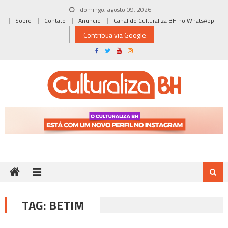
Skip
domingo, agosto 09, 2026
to
Sobre
Contato
Anuncie
Canal do Culturaliza BH no WhatsApp
content
Contribua via Google
TAG:
BETIM