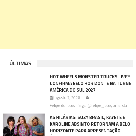
ÚLTIMAS
HOT WHEELS MONSTER TRUCKS LIVE™
CONFIRMA BELO HORIZONTE NA TURNÊ
AMÉRICA DO SUL 2027
agosto 7, 2026
Felipe de Jesus - Siga: @felipe_jesusjornalista
AS HILÁRIAS: SUZY BRASIL, KAYETE E
KAROLINE ABSINTO RETORNAM A BELO
HORIZONTE PARA APRESENTAÇÃO