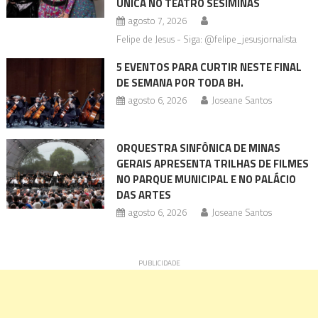
ÚNICA NO TEATRO SESIMINAS
agosto 7, 2026
Felipe de Jesus - Siga: @felipe_jesusjornalista
5 EVENTOS PARA CURTIR NESTE FINAL
DE SEMANA POR TODA BH.
agosto 6, 2026
Joseane Santos
ORQUESTRA SINFÔNICA DE MINAS
GERAIS APRESENTA TRILHAS DE FILMES
NO PARQUE MUNICIPAL E NO PALÁCIO
DAS ARTES
agosto 6, 2026
Joseane Santos