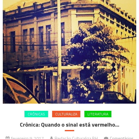
CRÔNICAS
CULTURALIZA
LITERATURA
Crônica: Quando o sinal está vermelho…
fevereiro 9, 2017
Redação Culturaliza BH
Comentários