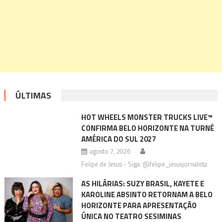
ÚLTIMAS
HOT WHEELS MONSTER TRUCKS LIVE™
CONFIRMA BELO HORIZONTE NA TURNÊ
AMÉRICA DO SUL 2027
agosto 7, 2026
Felipe de Jesus - Siga: @felipe_jesusjornalista
AS HILÁRIAS: SUZY BRASIL, KAYETE E
KAROLINE ABSINTO RETORNAM A BELO
HORIZONTE PARA APRESENTAÇÃO
ÚNICA NO TEATRO SESIMINAS