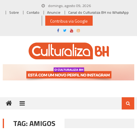
Skip
domingo, agosto 09, 2026
to
Sobre
Contato
Anuncie
Canal do Culturaliza BH no WhatsApp
content
Contribua via Google
TAG:
AMIGOS