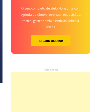
O guia completo de Belo Horizonte com
agenda de shows, eventos, exposições,
teatro, gastronomia e notícias sobre a
cidade.
SEGUIR AGORA!