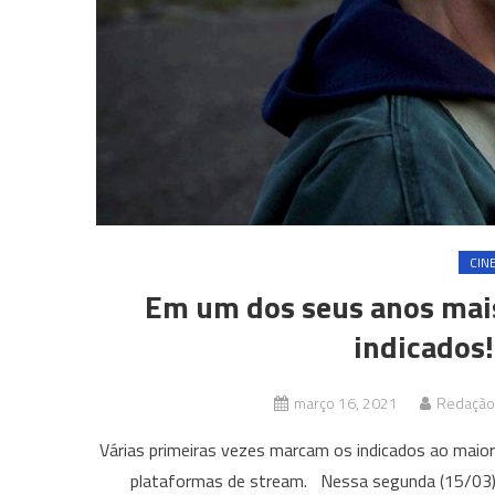
CIN
Em um dos seus anos mais i
indicados!
março 16, 2021
Redação 
Várias primeiras vezes marcam os indicados ao maio
plataformas de stream. Nessa segunda (15/03) f