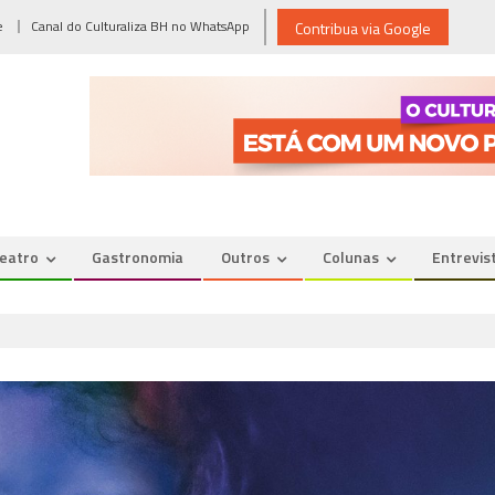
e
Canal do Culturaliza BH no WhatsApp
Contribua via Google
eatro
Gastronomia
Outros
Colunas
Entrevis