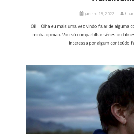
janeiro 18, 2022
Char
Oi! Olha eu mais uma vez vindo falar de alguma c
minha opinião. Vou só compartilhar séries ou fil
interessa por algum conteúdo fa