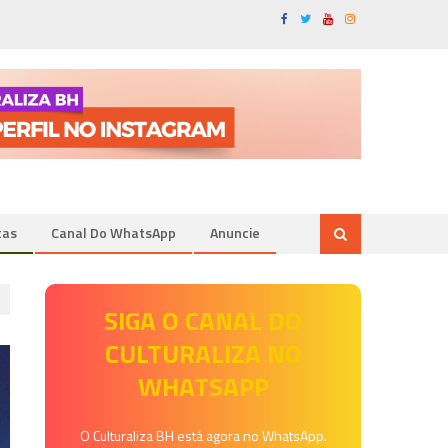
tas
Canal Do WhatsApp
Anuncie
SIGA O CANAL DO
CULTURALIZA NO
WHATSAPP
O Culturaliza BH está agora no WhatsApp.