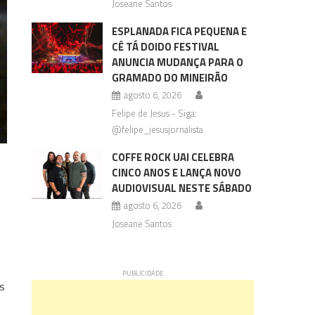
Joseane Santos
ESPLANADA FICA PEQUENA E
CÊ TÁ DOIDO FESTIVAL
ANUNCIA MUDANÇA PARA O
GRAMADO DO MINEIRÃO
agosto 6, 2026
Felipe de Jesus - Siga:
@felipe_jesusjornalista
COFFE ROCK UAI CELEBRA
CINCO ANOS E LANÇA NOVO
AUDIOVISUAL NESTE SÁBADO
agosto 6, 2026
Joseane Santos
s