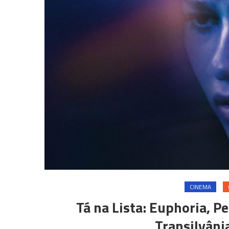
CINEMA
Tá na Lista: Euphoria, P
Transilvâni