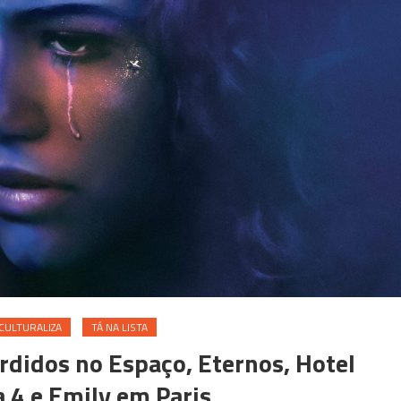
CULTURALIZA
TÁ NA LISTA
erdidos no Espaço, Eternos, Hotel
a 4 e Emily em Paris