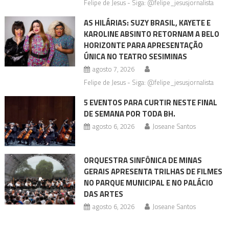
Felipe de Jesus - Siga: @felipe_jesusjornalista
AS HILÁRIAS: SUZY BRASIL, KAYETE E
KAROLINE ABSINTO RETORNAM A BELO
HORIZONTE PARA APRESENTAÇÃO
ÚNICA NO TEATRO SESIMINAS
agosto 7, 2026
Felipe de Jesus - Siga: @felipe_jesusjornalista
5 EVENTOS PARA CURTIR NESTE FINAL
DE SEMANA POR TODA BH.
agosto 6, 2026
Joseane Santos
ORQUESTRA SINFÔNICA DE MINAS
GERAIS APRESENTA TRILHAS DE FILMES
NO PARQUE MUNICIPAL E NO PALÁCIO
DAS ARTES
agosto 6, 2026
Joseane Santos