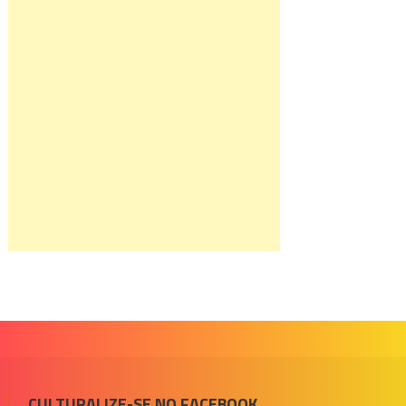
CULTURALIZE-SE NO FACEBOOK