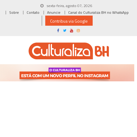
Skip
sexta-feira, agosto 07, 2026
to
Sobre
Contato
Anuncie
Canal do Culturaliza BH no WhatsApp
content
Contribua via Google