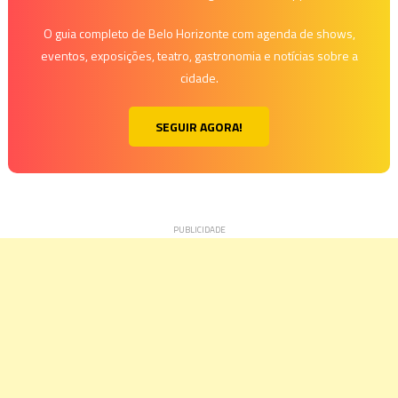
O guia completo de Belo Horizonte com agenda de shows,
eventos, exposições, teatro, gastronomia e notícias sobre a
cidade.
SEGUIR AGORA!