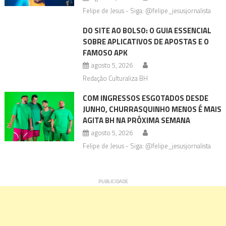
Felipe de Jesus - Siga: @felipe_jesusjornalista
DO SITE AO BOLSO: O GUIA ESSENCIAL
SOBRE APLICATIVOS DE APOSTAS E O
FAMOSO APK
agosto 5, 2026
Redação Culturaliza BH
COM INGRESSOS ESGOTADOS DESDE
JUNHO, CHURRASQUINHO MENOS É MAIS
AGITA BH NA PRÓXIMA SEMANA
agosto 5, 2026
Felipe de Jesus - Siga: @felipe_jesusjornalista