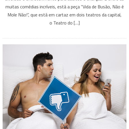
muitas comédias incríveis, está a peça “Vida de Busão, Não é
de
ônibus
Mole Não!”, que está em cartaz em dois teatros da capital,
o Teatro do […]