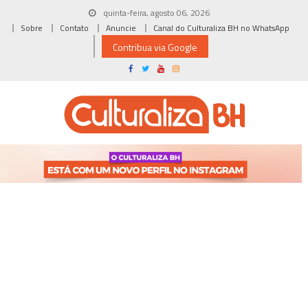
Skip
quinta-feira, agosto 06, 2026
to
Sobre
Contato
Anuncie
Canal do Culturaliza BH no WhatsApp
content
Contribua via Google