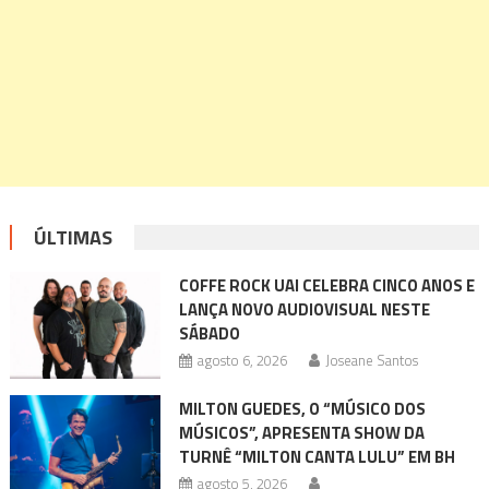
ÚLTIMAS
COFFE ROCK UAI CELEBRA CINCO ANOS E
LANÇA NOVO AUDIOVISUAL NESTE
SÁBADO
agosto 6, 2026
Joseane Santos
MILTON GUEDES, O “MÚSICO DOS
MÚSICOS”, APRESENTA SHOW DA
TURNÊ “MILTON CANTA LULU” EM BH
agosto 5, 2026