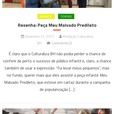
INFANTIL
TEATRO
Resenha: Peça Meu Malvado Predileto
fevereiro 12, 2017
Redação Culturaliza
BH
Comments(2)
É claro que o Culturaliza BH não podia perder a chance de
conferir de perto o sucesso de público infantil e, claro, a chance
também de usar a expressão: “fui levar meus pequenos”, mas
no fundo, querer mais que eles assistir a peça infantil: Meu
Malvado Predileto, que esteve em cartaz durante a campanha
de popularização […]