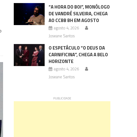
“A HORA DO BOI”, MONÓLOGO
DE VANDRÉ SILVEIRA, CHEGA
AO CCBB BH EM AGOSTO
agosto 4, 2026
o
Joseane Santos
O ESPETÁCULO “O DEUS DA
CARNIFICINA”, CHEGA A BELO
HORIZONTE
agosto 4, 2026
Joseane Santos