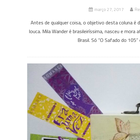
março 27, 2017
Re
Antes de qualquer coisa, o objetivo desta coluna é da
louca. Mila Wander é brasileiríssima, nasceu e mora 
Brasil. Só “O Safado do 105” 