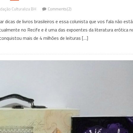
dação Culturaliza BH
Comments(2)
r dicas de livros brasileiros e essa colunista que vos fala não está
atualmente no Recife e é uma das expoentes da literatura erótica n
conquistou mais de 4 milhões de leituras […]