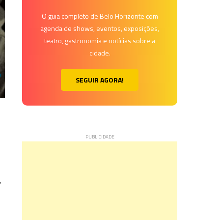
O guia completo de Belo Horizonte com
agenda de shows, eventos, exposições,
teatro, gastronomia e notícias sobre a
cidade.
SEGUIR AGORA!
,