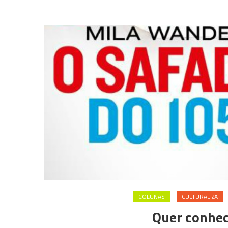
COLUNAS
CULTURALIZA
Quer conhec