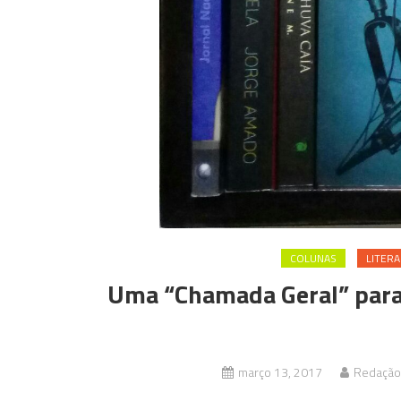
COLUNAS
LITERA
Uma “Chamada Geral” para 
março 13, 2017
Redação 