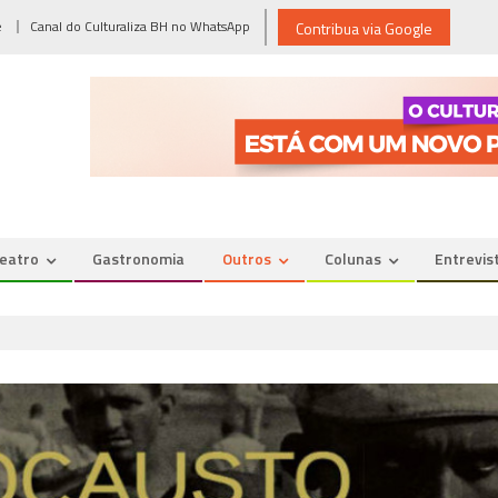
e
Canal do Culturaliza BH no WhatsApp
Contribua via Google
eatro
Gastronomia
Outros
Colunas
Entrevis