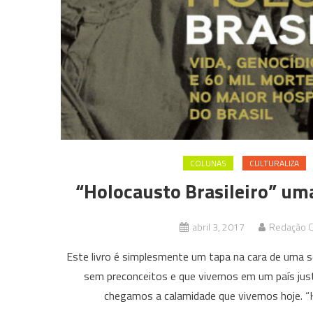
COLUNAS
CULTURALIZA
“Holocausto Brasileiro” uma
abril 3, 2017
Redação C
Este livro é simplesmente um tapa na cara de uma s
sem preconceitos e que vivemos em um país just
chegamos a calamidade que vivemos hoje. “Ho