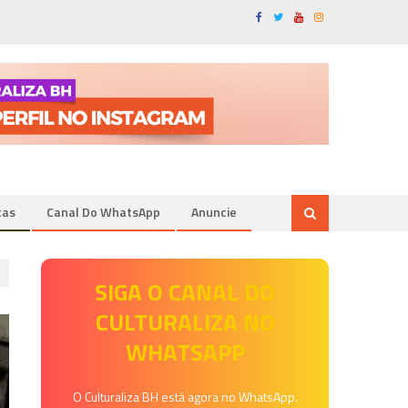
tas
Canal Do WhatsApp
Anuncie
SIGA O CANAL DO
CULTURALIZA NO
WHATSAPP
O Culturaliza BH está agora no WhatsApp.