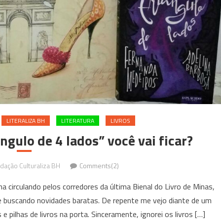
LITERALIZA BH
LITERATURA
LIVROS
ngulo de 4 lados” você vai ficar?
dação Culturaliza BH
Comments(2)
 circulando pelos corredores da última Bienal do Livro de Minas,
buscando novidades baratas. De repente me vejo diante de um
 pilhas de livros na porta. Sinceramente, ignorei os livros […]