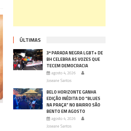
ÚLTIMAS
3ª PARADA NEGRA LGBT+ DE
BH CELEBRA AS VOZES QUE
TECEM DEMOCRACIA
agosto 4, 2026
Joseane Santos
BELO HORIZONTE GANHA
EDIÇÃO INÉDITA DO “BLUES
NA PRAÇA” NO BAIRRO SÃO
BENTO EM AGOSTO
agosto 4, 2026
Joseane Santos