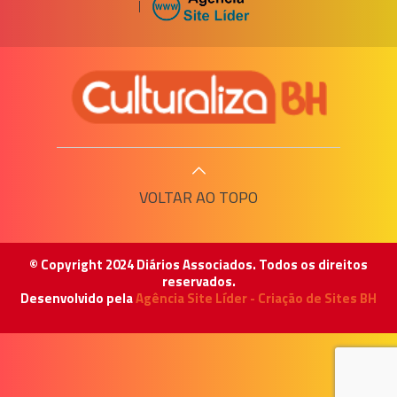
|
VOLTAR AO TOPO
© Copyright 2024 Diários Associados. Todos os direitos
reservados.
Desenvolvido pela
Agência Site Líder - Criação de Sites BH