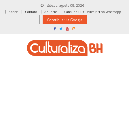
Skip
sábado, agosto 08, 2026
to
Sobre
Contato
Anuncie
Canal do Culturaliza BH no WhatsApp
content
Contribua via Google