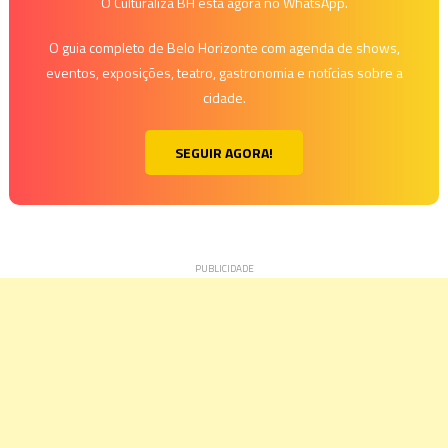
O Culturaliza BH está agora no WhatsApp.
O guia completo de Belo Horizonte com agenda de shows,
eventos, exposições, teatro, gastronomia e notícias sobre a
cidade.
SEGUIR AGORA!