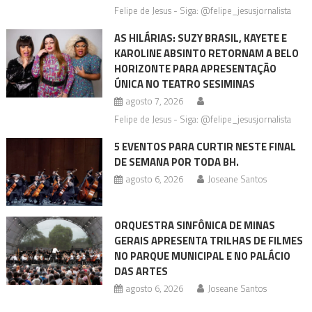
Felipe de Jesus - Siga: @felipe_jesusjornalista
AS HILÁRIAS: SUZY BRASIL, KAYETE E
KAROLINE ABSINTO RETORNAM A BELO
HORIZONTE PARA APRESENTAÇÃO
ÚNICA NO TEATRO SESIMINAS
agosto 7, 2026
Felipe de Jesus - Siga: @felipe_jesusjornalista
5 EVENTOS PARA CURTIR NESTE FINAL
DE SEMANA POR TODA BH.
agosto 6, 2026
Joseane Santos
ORQUESTRA SINFÔNICA DE MINAS
GERAIS APRESENTA TRILHAS DE FILMES
NO PARQUE MUNICIPAL E NO PALÁCIO
DAS ARTES
agosto 6, 2026
Joseane Santos