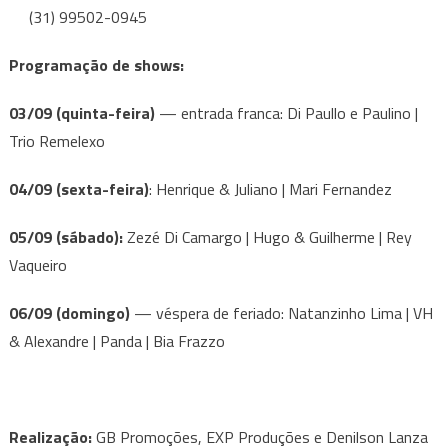
(31) 99502-0945
Programação de shows:
03/09 (quinta-feira)
— entrada franca: Di Paullo e Paulino |
Trio Remelexo
04/09 (sexta-feira)
: Henrique & Juliano | Mari Fernandez
05/09 (sábado):
Zezé Di Camargo | Hugo & Guilherme | Rey
Vaqueiro
06/09 (domingo)
— véspera de feriado: Natanzinho Lima | VH
& Alexandre | Panda | Bia Frazzo
Realização:
GB Promoções, EXP Produções e Denilson Lanza