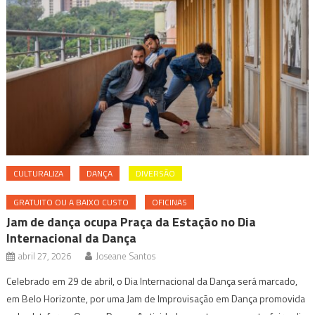
CULTURALIZA
DANÇA
DIVERSÃO
GRATUITO OU A BAIXO CUSTO
OFICINAS
Jam de dança ocupa Praça da Estação no Dia
Internacional da Dança
abril 27, 2026
Joseane Santos
Celebrado em 29 de abril, o Dia Internacional da Dança será marcado,
em Belo Horizonte, por uma Jam de Improvisação em Dança promovida