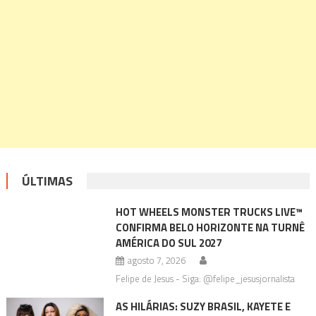
ÚLTIMAS
HOT WHEELS MONSTER TRUCKS LIVE™
CONFIRMA BELO HORIZONTE NA TURNÊ
AMÉRICA DO SUL 2027
agosto 7, 2026
Felipe de Jesus - Siga: @felipe_jesusjornalista
AS HILÁRIAS: SUZY BRASIL, KAYETE E