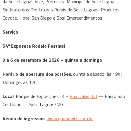
da Sete Lagoas Vive, Prefeitura Municipal de Sete Lagoas,
Sindicato dos Produtores Rurais de Sete Lagoas, Produtos
Coyote, Hotel San Diego e Bosi Empreendimentos.
Serviço
54ª Exposete Rodeio Festival
3 a 6 de setembro de 2026 – quinta a domingo
Horário de abertura dos portões
: quinta a sábado, às 19h |
Domingo, às 17h
Local
: Parque de Exposições JK –
Rua Dalas, 60
— Bairro São
Cristóvão — Sete Lagoas/MG
Venda de ingressos
:
www.guicheweb.com.br