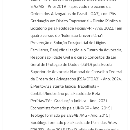
S.A./MG - Ano: 2019 - (aprovado no exame da
Ordem dos Advogados do Brasil - OAB), com Pós-
Graduação em Direito Empresarial - Direito Público e
Licitatório pela Faculdade Focus/PR - Ano: 2022. Tem
quatro cursos de "Extensão Universitária":
Prevenção e Solução Extrajudicial de Litígios
Familiares, Desjudicialização e o Futuro da Advocacia,
Responsabilidade Civil e o curso Conceitos da Lei
Geral de Proteção de Dados (LGPD) pela Escola
Superior de Advocacia Nacional do Conselho Federal
da Ordem dos Advogados (ESA/CFOAB) - Ano: 2024.
É Perito/Assistente Judicial Trabalhista -
Contábil/Imobiliário pela Faculdade Beta
Perícias/Pós-Graduação Jurídica - Ano: 2021.
Economista formado pela UNP/SP - Ano: 2019 |
Teólogo formado pela ESABI/MG - Ano: 2015 |
Sociólogo formado pela Faculdade Polis das Artes -
FPA/SP - Ano: 2016 | Tec.Publicidade formado pelo