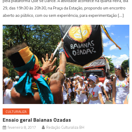
pela plataforma Que se Dance. A atividade acontece na quarta-feira, dia
29, das 19h30 às 20h30, na Praça da Estação, propondo um encontro
aberto ao público, com ou sem experiência, para experimentação […]
CULTURALIZA
Ensaio geral Baianas Ozadas
fevereiro 8, 2017
Redação Culturaliza BH