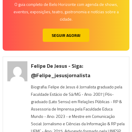
O guia completo de Belo Horizonte com agenda de shows,
eventos, exposições, teatro, gastronomia e notícias sobre a
cidade.
SEGUIR AGORA!
Felipe De Jesus - Siga:
@felipe_jesusjornalista
Biografia: Felipe de Jesus é Jornalista graduado pela
Faculdade Estácio de Sá/MG - Ano: 2007 | Pós-
graduado (Lato Sensu) em Relações Públicas - RP &
Assessoria de Imprensa pela Faculdade Educa
Mundo - Ano: 2023 - e Mestre em Comunicação
Social: Jornalismo e Ciências da Informação & RP pela
UEMC - Ano: 2015. Advogado formado pela UNIESP