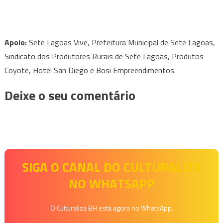
Apoio:
Sete Lagoas Vive, Prefeitura Municipal de Sete Lagoas,
Sindicato dos Produtores Rurais de Sete Lagoas, Produtos
Coyote, Hotel San Diego e Bosi Empreendimentos.
Deixe o seu comentário
SIGA O CANAL DO CULTURALIZA
NO WHATSAPP
O Culturaliza BH está agora no WhatsApp.