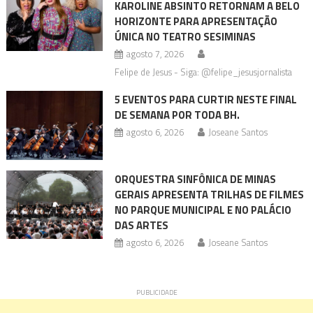
KAROLINE ABSINTO RETORNAM A BELO
HORIZONTE PARA APRESENTAÇÃO
ÚNICA NO TEATRO SESIMINAS
agosto 7, 2026
Felipe de Jesus - Siga: @felipe_jesusjornalista
5 EVENTOS PARA CURTIR NESTE FINAL
DE SEMANA POR TODA BH.
agosto 6, 2026
Joseane Santos
ORQUESTRA SINFÔNICA DE MINAS
GERAIS APRESENTA TRILHAS DE FILMES
NO PARQUE MUNICIPAL E NO PALÁCIO
DAS ARTES
agosto 6, 2026
Joseane Santos