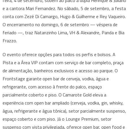
feira, 4 de setembro, sobem ao palco a dupla Henrique & Juliano
e a cantora Mari Fernandez. No sábado, 5 de setembro, a festa
conta com Zezé Di Camargo, Hugo & Guilherme e Rey Vaqueiro.
O encerramento no domingo, 6 de setembro — véspera de
feriado —, traz Natanzinho Lima, VH & Alexandre, Panda e Bia
Frazzo.
O evento oferece opções para todos os perfis e bolsos. A
Pista e a Área VIP contam com serviço de bar completo, praça
de alimentação, banheiros exclusivos e acesso ao parque. O
Frontstage garante open bar de cerveja, vodka, água e
refrigerante, com acesso à frente do palco, espaço
parcialmente coberto e piso. O Camarote Gold eleva a
experiência com open bar ampliado (cerveja, vodka, gin, whisky,
água, refrigerante e água tônica), setor parcialmente suspenso,
espaço coberto e com piso. Já o Lounge Premium, setor
suspenso com vista privilegiada, oferece open bar, open food e