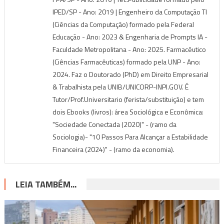
IPED/SP - Ano: 2019 | Engenheiro da Computação TI
(Ciências da Computação) formado pela Federal
Educação - Ano: 2023 & Engenharia de Prompts IA -
Faculdade Metropolitana - Ano: 2025. Farmacêutico
(Ciências Farmacêuticas) formado pela UNP - Ano:
2024. Faz o Doutorado (PhD) em Direito Empresarial
& Trabalhista pela UNIB/UNICORP-INPI.GOV. É
Tutor/Prof.Universitario (ferista/substituição) e tem
dois Ebooks (livros): área Sociológica e Econômica:
"Sociedade Conectada (2020)" - (ramo da
Sociologia)- "10 Passos Para Alcançar a Estabilidade
Financeira (2024)" - (ramo da economia).
LEIA TAMBÉM...