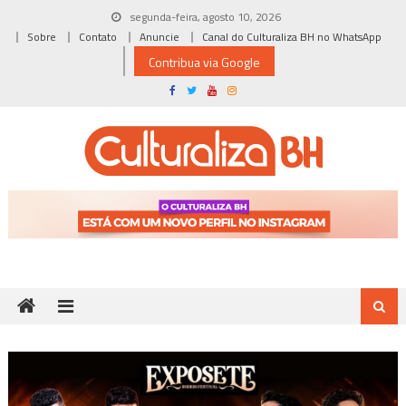
Skip
segunda-feira, agosto 10, 2026
to
Sobre
Contato
Anuncie
Canal do Culturaliza BH no WhatsApp
content
Contribua via Google