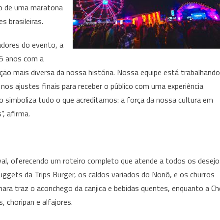
cio de uma maratona
s brasileiras.
adores do evento, a
 5 anos com a
ão mais diversa da nossa história. Nossa equipe está trabalhando
nos ajustes finais para receber o público com uma experiência
 simboliza tudo o que acreditamos: a força da nossa cultura em
, afirma.
val, oferecendo um roteiro completo que atende a todos os desejo
uggets da Trips Burger, os caldos variados do Nonô, e os churros
imara traz o aconchego da canjica e bebidas quentes, enquanto a Ch
choripan e alfajores.