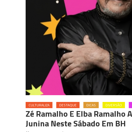
CULTURALIZA
DESTAQUE
DICAS
DIVERSÃO
Zé Ramalho E Elba Ramalho 
Junina Neste Sábado Em BH