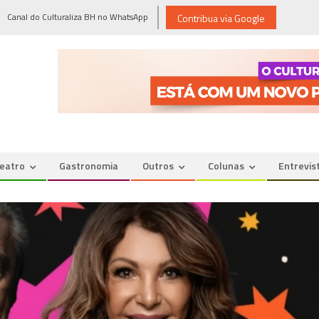
Canal do Culturaliza BH no WhatsApp
Contribua via Google
eatro
Gastronomia
Outros
Colunas
Entrevis