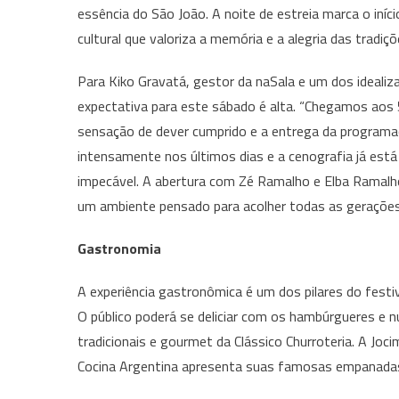
essência do São João. A noite de estreia marca o iní
cultural que valoriza a memória e a alegria das tradiçõe
Para Kiko Gravatá, gestor da naSala e um dos idealiz
expectativa para este sábado é alta. “Chegamos aos
sensação de dever cumprido e a entrega da programaç
intensamente nos últimos dias e a cenografia já está 
impecável. A abertura com Zé Ramalho e Elba Ramalho
um ambiente pensado para acolher todas as gerações”
Gastronomia
A experiência gastronômica é um dos pilares do festi
O público poderá se deliciar com os hambúrgueres e n
tradicionais e gourmet da Clássico Churroteria. A Joc
Cocina Argentina apresenta suas famosas empanadas, 