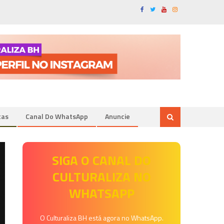
tas
Canal Do WhatsApp
Anuncie
SIGA O CANAL DO
CULTURALIZA NO
WHATSAPP
O Culturaliza BH está agora no WhatsApp.