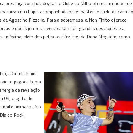
ca presença com hot dogs, e o Clube do Milho oferece milho verde
l macarrão na chapa, acompanhada pelos pastéis e caldo de cana d
is da Agostino Pizzeria. Para a sobremesa, a Non Finito oferece
tortas e doces juninos diversos. Um dos grandes destaques é a
ncia máxima, além dos petiscos clássicos da Dona Ninguém, como
ho, a Cidade Junina
maio, o pagode toma
energia da revelação
ia 05, o agito de
 noite animada. Já o
Dia do Rock,