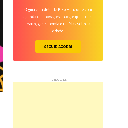
O guia completo de Belo Horizonte com
agenda de shows, eventos, exposições,
teatro, gastronomia e notícias sobre a
cidade.
SEGUIR AGORA!