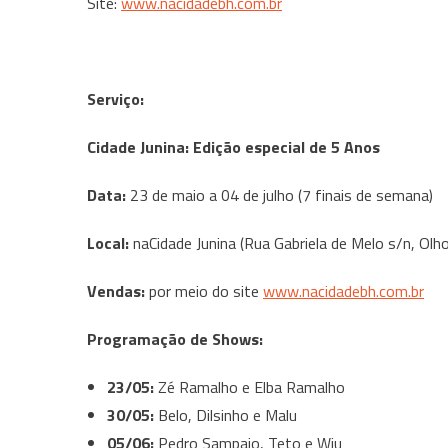
Site:
www.nacidadebh.com.br
Serviço:
Cidade Junina: Edição especial de 5 Anos
Data:
23 de maio a 04 de julho (7 finais de semana)
Local:
naCidade Junina (Rua Gabriela de Melo s/n, Olh
Vendas:
por meio do site
www.nacidadebh.com.br
Programação de Shows:
23/05:
Zé Ramalho e Elba Ramalho
30/05:
Belo, Dilsinho e Malu
05/06:
Pedro Sampaio, Teto e Wiu