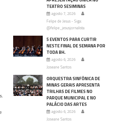
TEATRO SESIMINAS
agosto 7, 2026
Felipe de Jesus - Siga:
@felipe_jesusjornalista
5 EVENTOS PARA CURTIR
NESTE FINAL DE SEMANA POR
TODA BH.
agosto 6, 2026
Joseane Santos
ORQUESTRA SINFÔNICA DE
MINAS GERAIS APRESENTA
TRILHAS DE FILMES NO
s.
PARQUE MUNICIPAL E NO
PALÁCIO DAS ARTES
e
agosto 6, 2026
Joseane Santos