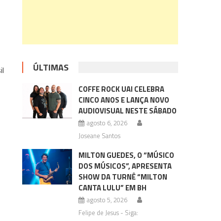
ÚLTIMAS
il
COFFE ROCK UAI CELEBRA
CINCO ANOS E LANÇA NOVO
AUDIOVISUAL NESTE SÁBADO
agosto 6, 2026
Joseane Santos
MILTON GUEDES, O “MÚSICO
DOS MÚSICOS”, APRESENTA
SHOW DA TURNÊ “MILTON
CANTA LULU” EM BH
agosto 5, 2026
Felipe de Jesus - Siga: