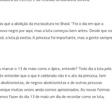
s que a abolição da escravatura no Brasil. “Foi o dia em que a
 povo negro por aqui, mas a luta começou bem antes. Desde que o
il, a luta já existia. A princesa foi importante, mas a gente sempr
s marcar o 13 de maio como o ápice, entende? Todo dia a luta pela
te entender que o que é celebrado não é o ato da princesa, tem
abolicionistas, de negros abolicionistas e de outras pessoas
 porque muitas vezes ainda somos aprisionados. As novas formas
samos fazer do dia 13 de maio um dia de recordar como se luta,