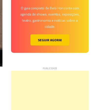
O guia completo de Belo Horizonte com
agenda de shows, eventos, exposições,
teatro, gastronomia e notícias sobre a
cidade.
SEGUIR AGORA!