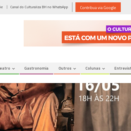
ie
Canal do Culturaliza BH no WhatsApp
Contribua via Google
eatro
Gastronomia
Outros
Colunas
Entrevis