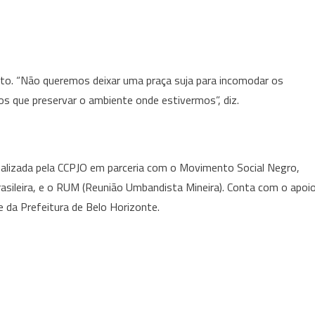
ento. “Não queremos deixar uma praça suja para incomodar os
s que preservar o ambiente onde estivermos”, diz.
ealizada pela CCPJO em parceria com o Movimento Social Negro,
rasileira, e o RUM (Reunião Umbandista Mineira). Conta com o apoi
e da Prefeitura de Belo Horizonte.