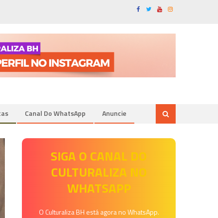
tas
Canal Do WhatsApp
Anuncie
SIGA O CANAL DO
CULTURALIZA NO
WHATSAPP
O Culturaliza BH está agora no WhatsApp.