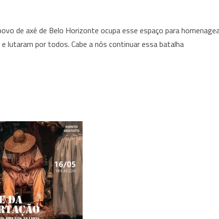
o povo de axé de Belo Horizonte ocupa esse espaço para homenagea
 e lutaram por todos. Cabe a nós continuar essa batalha