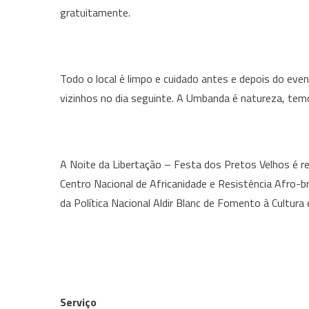
gratuitamente.
Todo o local é limpo e cuidado antes e depois do ev
vizinhos no dia seguinte. A Umbanda é natureza, temo
A Noite da Libertação – Festa dos Pretos Velhos é r
Centro Nacional de Africanidade e Resistência Afro-b
da Política Nacional Aldir Blanc de Fomento à Cultura 
Serviço