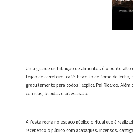
Uma grande distribuição de alimentos é o ponto alto 
feijão de carreteiro, café, biscoito de forno de lenh
gratuitamente para todos”, explica Pai Ricardo. Alé
comidas, bebidas e artesanato.
A festa recria no espaço público o ritual que é reali
recebendo o público com atabaques, incensos, cantiga