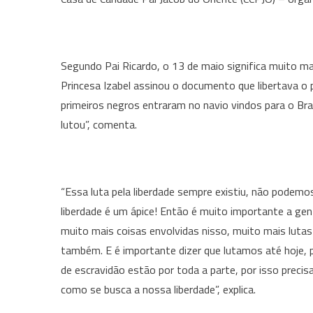
Segundo Pai Ricardo, o 13 de maio significa muito mai
Princesa Izabel assinou o documento que libertava o
primeiros negros entraram no navio vindos para o Bras
lutou”, comenta.
“Essa luta pela liberdade sempre existiu, não podemo
liberdade é um ápice! Então é muito importante a gen
muito mais coisas envolvidas nisso, muito mais lutas 
também. E é importante dizer que lutamos até hoje,
de escravidão estão por toda a parte, por isso preci
como se busca a nossa liberdade”, explica.