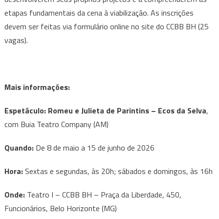
etapas fundamentais da cena à viabilização. As inscrições
devem ser feitas via formulário online no site do CCBB BH (25
vagas).
Mais informações:
Espetáculo: Romeu e Julieta de Parintins – Ecos da Selva
,
com Buia Teatro Company (AM)
Quando:
De 8 de maio a 15 de junho de 2026
Hora:
Sextas e segundas, às 20h; sábados e domingos, às 16h
Onde:
Teatro I – CCBB BH – Praça da Liberdade, 450,
Funcionários, Belo Horizonte (MG)