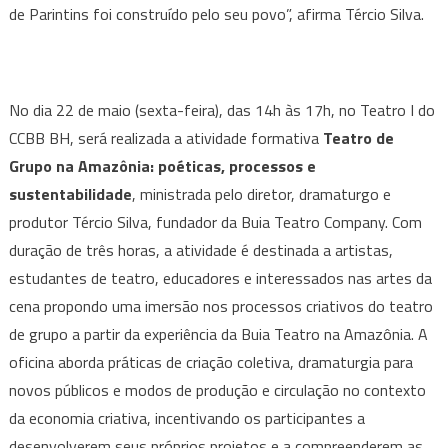
de Parintins foi construído pelo seu povo”, afirma Tércio Silva.
No dia 22 de maio (sexta-feira), das 14h às 17h, no Teatro I do
CCBB BH, será realizada a atividade formativa
Teatro de
Grupo na Amazônia: poéticas, processos e
sustentabilidade
, ministrada pelo diretor, dramaturgo e
produtor Tércio Silva, fundador da Buia Teatro Company. Com
duração de três horas, a atividade é destinada a artistas,
estudantes de teatro, educadores e interessados nas artes da
cena propondo uma imersão nos processos criativos do teatro
de grupo a partir da experiência da Buia Teatro na Amazônia. A
oficina aborda práticas de criação coletiva, dramaturgia para
novos públicos e modos de produção e circulação no contexto
da economia criativa, incentivando os participantes a
desenvolverem seus próprios projetos e a compreenderem as