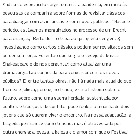
A ideia do espetáculo surgiu durante a pandemia, em meio às
pesquisas da companhia sobre formas de revisitar clássicos
para dialogar com as infâncias e com novos públicos. “Naquele
período, estávamos mergulhados no processo de um Brecht
para crianças, ‘Bertoldo – o tubarão que queria ser gente’,
investigando como certos clássicos podem ser revisitados sem
perder sua força. Foi então que surgiu o desejo de buscar
Shakespeare e de nos perguntar: como atualizar uma
dramaturgia tão conhecida para conversar com os novos
públicos? E, entre tantas obras, não há nada mais atual do que
Romeu e Julieta, porque, no fundo, é uma história sobre o
futuro, sobre como uma guerra herdada, sustentada por
adultos e tradições de conflito, pode roubar o amanhã de dois
jovens que só querem viver o encontro. Na nossa adaptação, a
tragédia permanece como tensão, mas é atravessada por
outra energia: a leveza, a beleza e o amor com que o Festival