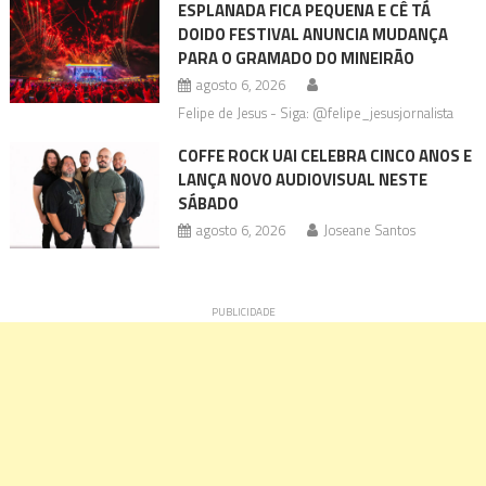
ESPLANADA FICA PEQUENA E CÊ TÁ
DOIDO FESTIVAL ANUNCIA MUDANÇA
PARA O GRAMADO DO MINEIRÃO
agosto 6, 2026
Felipe de Jesus - Siga: @felipe_jesusjornalista
COFFE ROCK UAI CELEBRA CINCO ANOS E
LANÇA NOVO AUDIOVISUAL NESTE
SÁBADO
agosto 6, 2026
Joseane Santos