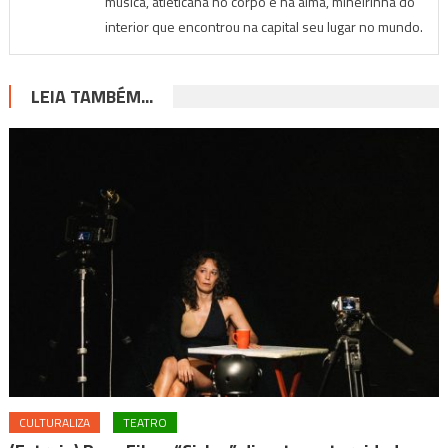
música, atleticana no corpo e na alma, mineirinha do
interior que encontrou na capital seu lugar no mundo.
LEIA TAMBÉM...
CULTURALIZA
TEATRO