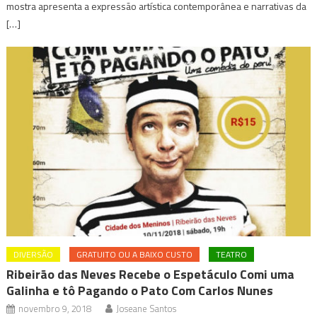
mostra apresenta a expressão artística contemporânea e narrativas da
[…]
DIVERSÃO
GRATUITO OU A BAIXO CUSTO
TEATRO
Ribeirão das Neves Recebe o Espetáculo Comi uma
Galinha e tô Pagando o Pato Com Carlos Nunes
novembro 9, 2018
Joseane Santos