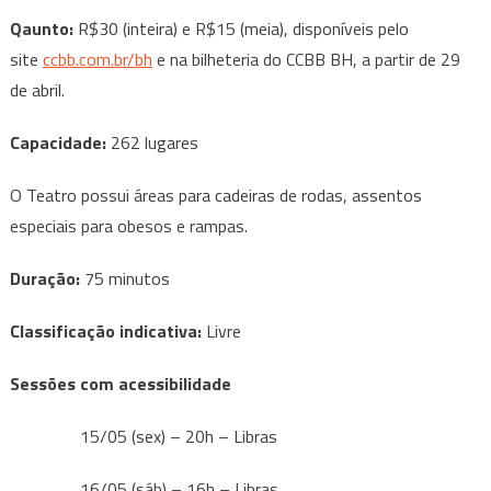
Qaunto:
R$30 (inteira) e R$15 (meia), disponíveis pelo
site
ccbb.com.br/bh
e na bilheteria do CCBB BH, a partir de 29
de abril.
Capacidade:
262 lugares
O Teatro possui áreas para cadeiras de rodas, assentos
especiais para obesos e rampas.
Duração:
75 minutos
Classificação indicativa:
Livre
Sessões com acessibilidade
15/05 (sex) – 20h – Libras
16/05 (sáb) – 16h – Libras