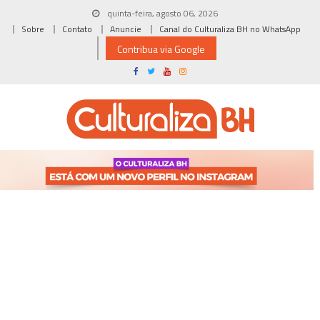
Skip
quinta-feira, agosto 06, 2026
to
Sobre
Contato
Anuncie
Canal do Culturaliza BH no WhatsApp
content
Contribua via Google