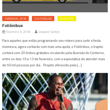
CARNAVAL 2018
CULTURALIZA
DIVERSÃO
Foliônibus
fevereiro 6, 2018
Joseane Santos
Para aqueles que estão programando seu roteiro para curtir a festa
momesca, agora contarão com mais uma ajuda, o Foliônibus, o trajeto
contará com 20 ônibus gratuitos circulando pela Avenida do Contorno,
entre os dias 10 e 13 de fevereiro, com a expectativa de atender mais
de 50 mil pessoas por dia. Projeto oferecido pela […]