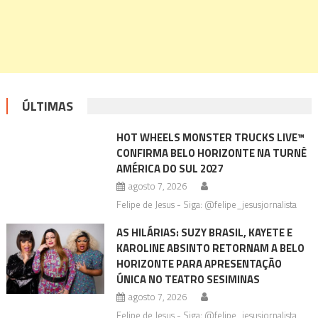
ÚLTIMAS
HOT WHEELS MONSTER TRUCKS LIVE™
CONFIRMA BELO HORIZONTE NA TURNÊ
AMÉRICA DO SUL 2027
agosto 7, 2026
Felipe de Jesus - Siga: @felipe_jesusjornalista
AS HILÁRIAS: SUZY BRASIL, KAYETE E
KAROLINE ABSINTO RETORNAM A BELO
HORIZONTE PARA APRESENTAÇÃO
ÚNICA NO TEATRO SESIMINAS
agosto 7, 2026
Felipe de Jesus - Siga: @felipe_jesusjornalista