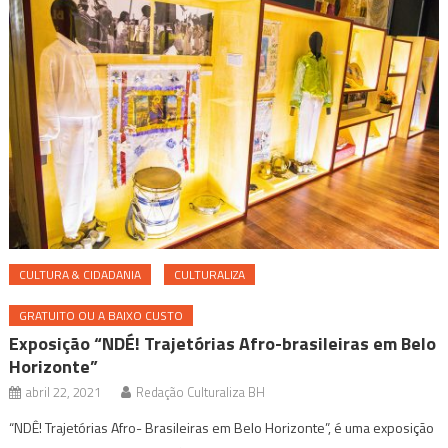
CULTURA & CIDADANIA
CULTURALIZA
GRATUITO OU A BAIXO CUSTO
Exposição “NDÉ! Trajetórias Afro-brasileiras em Belo
Horizonte”
abril 22, 2021
Redação Culturaliza BH
“NDÊ! Trajetórias Afro- Brasileiras em Belo Horizonte”, é uma exposição