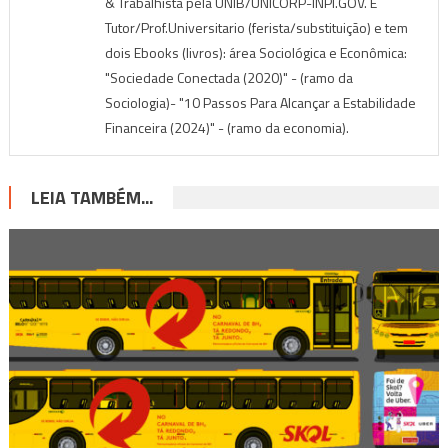
& Trabalhista pela UNIB/UNICORP-INPI.GOV. É
Tutor/Prof.Universitario (ferista/substituição) e tem
dois Ebooks (livros): área Sociológica e Econômica:
"Sociedade Conectada (2020)" - (ramo da
Sociologia)- "10 Passos Para Alcançar a Estabilidade
Financeira (2024)" - (ramo da economia).
LEIA TAMBÉM...