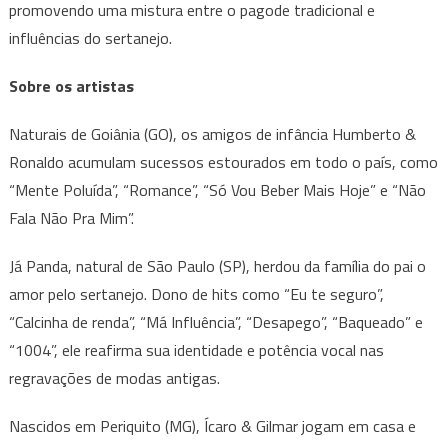
promovendo uma mistura entre o pagode tradicional e
influências do sertanejo.
Sobre os artistas
Naturais de Goiânia (GO), os amigos de infância Humberto &
Ronaldo acumulam sucessos estourados em todo o país, como
“Mente Poluída”, “Romance”, “Só Vou Beber Mais Hoje” e “Não
Fala Não Pra Mim”.
Já Panda, natural de São Paulo (SP), herdou da família do pai o
amor pelo sertanejo. Dono de hits como “Eu te seguro”,
“Calcinha de renda”, “Má Influência”, “Desapego”, “Baqueado” e
“1004”, ele reafirma sua identidade e potência vocal nas
regravações de modas antigas.
Nascidos em Periquito (MG), Ícaro & Gilmar jogam em casa e