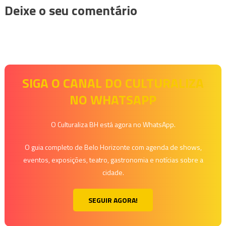
Deixe o seu comentário
SIGA O CANAL DO CULTURALIZA
NO WHATSAPP
O Culturaliza BH está agora no WhatsApp.
O guia completo de Belo Horizonte com agenda de shows,
eventos, exposições, teatro, gastronomia e notícias sobre a
cidade.
SEGUIR AGORA!