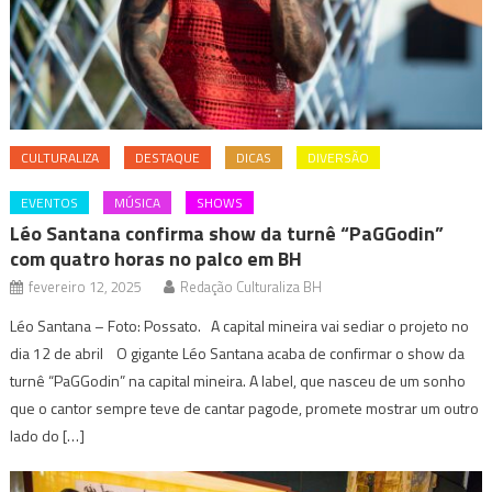
CULTURALIZA
DESTAQUE
DICAS
DIVERSÃO
EVENTOS
MÚSICA
SHOWS
Léo Santana confirma show da turnê “PaGGodin”
com quatro horas no palco em BH
fevereiro 12, 2025
Redação Culturaliza BH
Léo Santana – Foto: Possato. A capital mineira vai sediar o projeto no
dia 12 de abril O gigante Léo Santana acaba de confirmar o show da
turnê “PaGGodin” na capital mineira. A label, que nasceu de um sonho
que o cantor sempre teve de cantar pagode, promete mostrar um outro
lado do […]