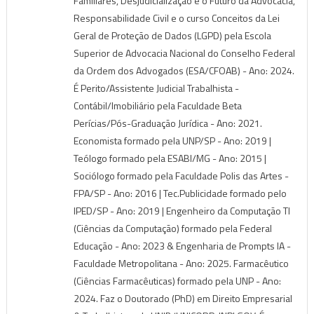
Familiares, Desjudicialização e o Futuro da Advocacia,
Responsabilidade Civil e o curso Conceitos da Lei
Geral de Proteção de Dados (LGPD) pela Escola
Superior de Advocacia Nacional do Conselho Federal
da Ordem dos Advogados (ESA/CFOAB) - Ano: 2024.
É Perito/Assistente Judicial Trabalhista -
Contábil/Imobiliário pela Faculdade Beta
Perícias/Pós-Graduação Jurídica - Ano: 2021.
Economista formado pela UNP/SP - Ano: 2019 |
Teólogo formado pela ESABI/MG - Ano: 2015 |
Sociólogo formado pela Faculdade Polis das Artes -
FPA/SP - Ano: 2016 | Tec.Publicidade formado pelo
IPED/SP - Ano: 2019 | Engenheiro da Computação TI
(Ciências da Computação) formado pela Federal
Educação - Ano: 2023 & Engenharia de Prompts IA -
Faculdade Metropolitana - Ano: 2025. Farmacêutico
(Ciências Farmacêuticas) formado pela UNP - Ano:
2024. Faz o Doutorado (PhD) em Direito Empresarial