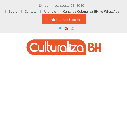
Skip
domingo, agosto 09, 2026
to
Sobre
Contato
Anuncie
Canal do Culturaliza BH no WhatsApp
content
Contribua via Google