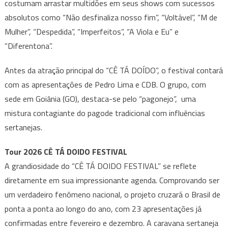
costumam arrastar multidões em seus shows com sucessos
absolutos como “Não desfinaliza nosso fim”, “Voltável”, “M de
Mulher”, “Despedida”, “Imperfeitos”, “A Viola e Eu” e
“Diferentona”.
Antes da atração principal do “CÊ TÁ DOÍDO”, o festival contará
com as apresentações de Pedro Lima e CDB. O grupo, com
sede em Goiânia (GO), destaca-se pelo “pagonejo”, uma
mistura contagiante do pagode tradicional com influências
sertanejas.
Tour 2026 CÊ TÁ DOIDO FESTIVAL
A grandiosidade do “CÊ TÁ DOIDO FESTIVAL” se reflete
diretamente em sua impressionante agenda. Comprovando ser
um verdadeiro fenômeno nacional, o projeto cruzará o Brasil de
ponta a ponta ao longo do ano, com 23 apresentações já
confirmadas entre fevereiro e dezembro. A caravana sertaneja