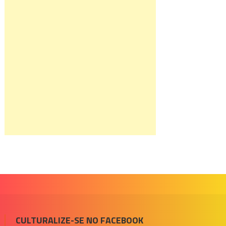
CULTURALIZE-SE NO FACEBOOK