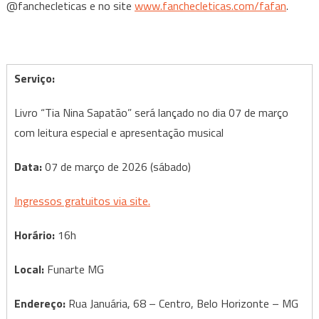
@fanchecleticas e no site
www.fanchecleticas.com/fafan
.
Serviço:
Livro “Tia Nina Sapatão” será lançado no dia 07 de março
com leitura especial e apresentação musical
Data:
07 de março de 2026 (sábado)
Ingressos gratuitos via site.
Horário:
16h
Local:
Funarte MG
Endereço:
Rua Januária, 68 – Centro, Belo Horizonte – MG