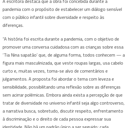
A escritora destaca que a obra foi concebida durante a
pandemia com o propósito de estabelecer um diálogo sensível
com o público infantil sobre diversidade e respeito às
diferenças.
“A história foi escrita durante a pandemia, com o objetivo de
promover uma conversa cuidadosa com as crianças sobre essa
‘Tia Nina sapatão’ que, de alguma forma, todos conhecem — a
figura mais masculinizada, que veste roupas largas, usa cabelo
curto e, muitas vezes, torna-se alvo de comentários e
julgamentos. A proposta foi abordar o tema com leveza e
sensibilidade, possibilitando uma reflexão sobre as diferenças
sem acirrar polêmicas. Embora ainda exista a percepção de que
tratar de diversidade no universo infantil seja algo controverso,
a narrativa busca, sobretudo, discutir respeito, enfrentamento
à discriminação e o direito de cada pessoa expressar sua
identidade. Não há um padrão único a ser seguido; cada