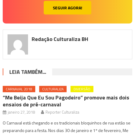
SEGUIR AGORA!
Redação Culturaliza BH
LEIA TAMBÉM...
CARNAVAL 2018
CULTURALIZA
DIVERSÃO
“Me Beija Que Eu Sou Pagodeiro” promove mais dois
ensaios de pré-carnaval
janeiro 27, 2018
Reporter Culturaliza
O Carnaval está chegando e os tradicionais bloquinhos de rua estão se
preparando para a festa. Nos dias 30 de janeiro e 1º de fevereiro, Me