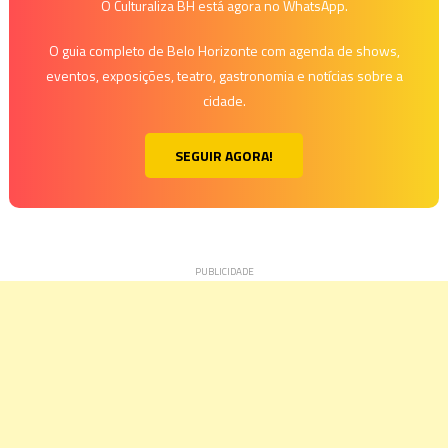
O Culturaliza BH está agora no WhatsApp.
O guia completo de Belo Horizonte com agenda de shows,
eventos, exposições, teatro, gastronomia e notícias sobre a
cidade.
SEGUIR AGORA!