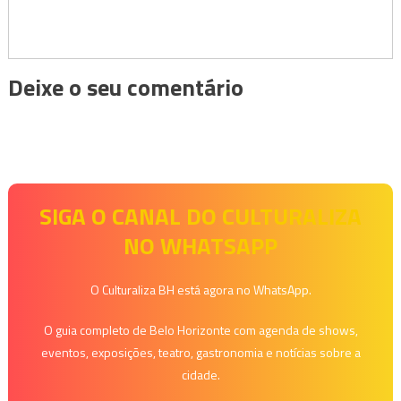
Deixe o seu comentário
SIGA O CANAL DO CULTURALIZA
NO WHATSAPP
O Culturaliza BH está agora no WhatsApp.
O guia completo de Belo Horizonte com agenda de shows,
eventos, exposições, teatro, gastronomia e notícias sobre a
cidade.