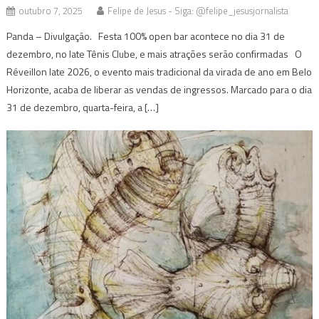
outubro 7, 2025
Felipe de Jesus - Siga: @felipe_jesusjornalista
Panda – Divulgação. Festa 100% open bar acontece no dia 31 de
dezembro, no Iate Tênis Clube, e mais atrações serão confirmadas O
Réveillon Iate 2026, o evento mais tradicional da virada de ano em Belo
Horizonte, acaba de liberar as vendas de ingressos. Marcado para o dia
31 de dezembro, quarta-feira, a […]