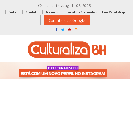
Skip
quinta-feira, agosto 06, 2026
to
Sobre
Contato
Anuncie
Canal do Culturaliza BH no WhatsApp
content
Contribua via Google