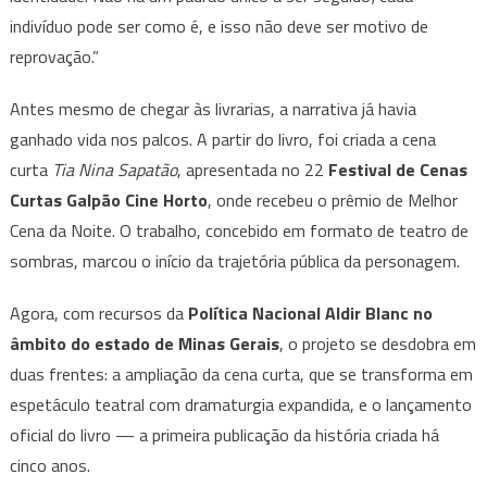
indivíduo pode ser como é, e isso não deve ser motivo de
reprovação.”
Antes mesmo de chegar às livrarias, a narrativa já havia
ganhado vida nos palcos. A partir do livro, foi criada a cena
curta
Tia Nina Sapatão
, apresentada no 22
Festival de Cenas
Curtas Galpão Cine Horto
, onde recebeu o prêmio de Melhor
Cena da Noite. O trabalho, concebido em formato de teatro de
sombras, marcou o início da trajetória pública da personagem.
Agora, com recursos da
Política Nacional Aldir Blanc no
âmbito do estado de Minas Gerais
, o projeto se desdobra em
duas frentes: a ampliação da cena curta, que se transforma em
espetáculo teatral com dramaturgia expandida, e o lançamento
oficial do livro — a primeira publicação da história criada há
cinco anos.