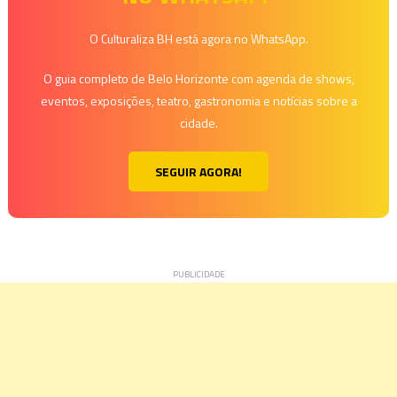
Post
O Culturaliza BH está agora no WhatsApp.
O guia completo de Belo Horizonte com agenda de shows,
eventos, exposições, teatro, gastronomia e notícias sobre a
cidade.
SEGUIR AGORA!