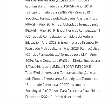
Perícias/Pós-Graduação Jurídica - Ano: 2021.
Economista formado pela UNP/SP - Ano: 2019 |
Teólogo formado pela ESABI/MG - Ano: 2015 |
Sociólogo formado pela Faculdade Polis das Artes -
FPA/SP - Ano: 2016 | Tec.Publicidade formado pelo
IPED/SP - Ano: 2019 | Engenheiro da Computação TI
(Ciências da Computação) formado pela Federal
Educação - Ano: 2023 & Engenharia de Prompts IA -
Faculdade Metropolitana - Ano: 2025. Farmacêutico
(Ciências Farmacêuticas) formado pela UNP - Ano:
2024. Faz o Doutorado (PhD) em Direito Empresarial
& Trabalhista pela UNIB/UNICORP-INPI.GOV. É
Tutor/Prof.Universitario (ferista/substituição) e tem
dois Ebooks (livros): área Sociológica e Econômica:
"Sociedade Conectada (2020)" - (ramo da
Sociologia)- "10 Passos Para Alcançar a Estabilidade
Financeira (2024)" - (ramo da economia).