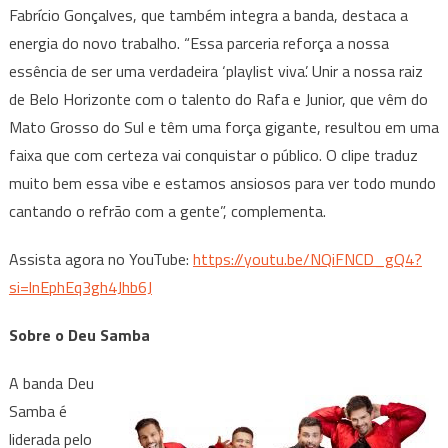
Fabrício Gonçalves, que também integra a banda, destaca a
energia do novo trabalho. “Essa parceria reforça a nossa
essência de ser uma verdadeira ‘playlist viva’. Unir a nossa raiz
de Belo Horizonte com o talento do Rafa e Junior, que vêm do
Mato Grosso do Sul e têm uma força gigante, resultou em uma
faixa que com certeza vai conquistar o público. O clipe traduz
muito bem essa vibe e estamos ansiosos para ver todo mundo
cantando o refrão com a gente”, complementa.
Assista agora no YouTube:
https://youtu.be/NQiFNCD_gQ4?
si=lnEphEq3gh4Jhb6J
Sobre o Deu Samba
A banda Deu
Samba é
liderada pelo