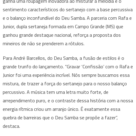
ganha uma roupagem inovadora ao misturar a melodia e o
sentimento característicos do sertanejo com a base percussiva
e o balanço inconfundível do Deu Samba. A parceria com Rafa e
Junior, dupla sertaneja formada em Campo Grande (MS) que
ganhou grande destaque nacional, reforça a proposta dos
mineiros de não se prenderem a rótulos.
Para André Barcellos, do Deu Samba, a fusão de estilos é o
grande trunfo do lançamento. “Gravar ‘Confissão’ com o Rafa e
Junior foi uma experiência incrível. Nós sempre buscamos essa
mistura, de trazer a força do sertanejo para o nosso balanço
percussivo. A música tem uma letra muito forte, de
arrependimento puro, e o contraste dessa história com a nossa
energia rítmica criou um arranjo único. É exatamente essa
quebra de barreiras que o Deu Samba se propõe a fazer”,
destaca.