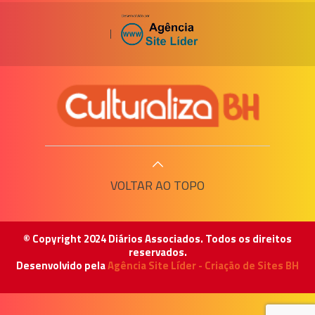
|
VOLTAR AO TOPO
© Copyright 2024 Diários Associados. Todos os direitos
reservados.
Desenvolvido pela
Agência Site Líder - Criação de Sites BH