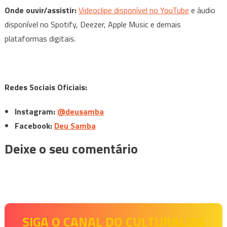
Onde ouvir/assistir:
Videoclipe disponível no YouTube
e áudio
disponível no Spotify, Deezer, Apple Music e demais
plataformas digitais.
Redes Sociais Oficiais:
Instagram:
@deusamba
Facebook:
Deu Samba
Deixe o seu comentário
SIGA O CANAL DO CULTURALIZA