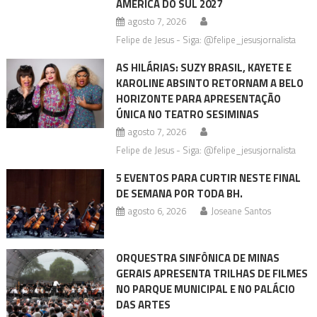
AMÉRICA DO SUL 2027
agosto 7, 2026
Felipe de Jesus - Siga: @felipe_jesusjornalista
AS HILÁRIAS: SUZY BRASIL, KAYETE E
KAROLINE ABSINTO RETORNAM A BELO
HORIZONTE PARA APRESENTAÇÃO
ÚNICA NO TEATRO SESIMINAS
agosto 7, 2026
Felipe de Jesus - Siga: @felipe_jesusjornalista
5 EVENTOS PARA CURTIR NESTE FINAL
DE SEMANA POR TODA BH.
agosto 6, 2026
Joseane Santos
ORQUESTRA SINFÔNICA DE MINAS
GERAIS APRESENTA TRILHAS DE FILMES
NO PARQUE MUNICIPAL E NO PALÁCIO
DAS ARTES