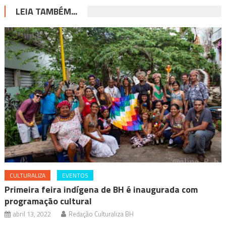
LEIA TAMBÉM...
CULTURALIZA
EVENTOS
Primeira feira indígena de BH é inaugurada com
programação cultural
abril 13, 2022
Redação Culturaliza BH