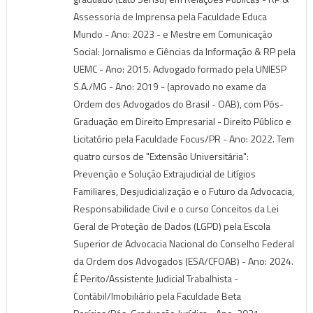
Assessoria de Imprensa pela Faculdade Educa
Mundo - Ano: 2023 - e Mestre em Comunicação
Social: Jornalismo e Ciências da Informação & RP pela
UEMC - Ano: 2015. Advogado formado pela UNIESP
S.A./MG - Ano: 2019 - (aprovado no exame da
Ordem dos Advogados do Brasil - OAB), com Pós-
Graduação em Direito Empresarial - Direito Público e
Licitatório pela Faculdade Focus/PR - Ano: 2022. Tem
quatro cursos de "Extensão Universitária":
Prevenção e Solução Extrajudicial de Litígios
Familiares, Desjudicialização e o Futuro da Advocacia,
Responsabilidade Civil e o curso Conceitos da Lei
Geral de Proteção de Dados (LGPD) pela Escola
Superior de Advocacia Nacional do Conselho Federal
da Ordem dos Advogados (ESA/CFOAB) - Ano: 2024.
É Perito/Assistente Judicial Trabalhista -
Contábil/Imobiliário pela Faculdade Beta