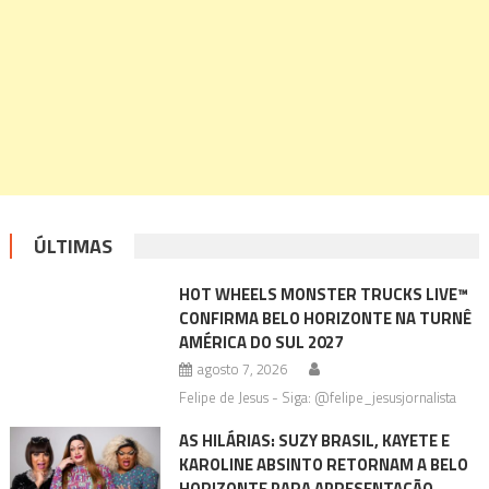
ÚLTIMAS
HOT WHEELS MONSTER TRUCKS LIVE™
CONFIRMA BELO HORIZONTE NA TURNÊ
AMÉRICA DO SUL 2027
agosto 7, 2026
Felipe de Jesus - Siga: @felipe_jesusjornalista
AS HILÁRIAS: SUZY BRASIL, KAYETE E
KAROLINE ABSINTO RETORNAM A BELO
HORIZONTE PARA APRESENTAÇÃO