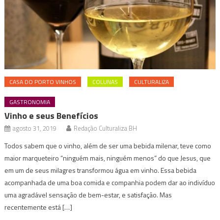
CASA DO PORTO VINHOS
COLUNAS
CULTURALIZA
GASTRONOMIA
Vinho e seus Benefícios
agosto 31, 2019
Redação Culturaliza BH
Todos sabem que o vinho, além de ser uma bebida milenar, teve como
maior marqueteiro “ninguém mais, ninguém menos” do que Jesus, que
em um de seus milagres transformou água em vinho. Essa bebida
acompanhada de uma boa comida e companhia podem dar ao indivíduo
uma agradável sensação de bem-estar, e satisfação. Mas
recentemente está […]