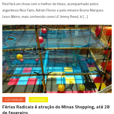
Red fará um show com o melhor do blues, acompanhado pelos
argentinos Nico Fami, Adrian Flores e pelo mineiro Bruno Marques.
Leon Atkins, mais conhecido como Lil’ Jimmy Reed, é […]
CULTURALIZA
DIVERSÃO
Férias Radicais é atração do Minas Shopping, até 28
de fevereiro