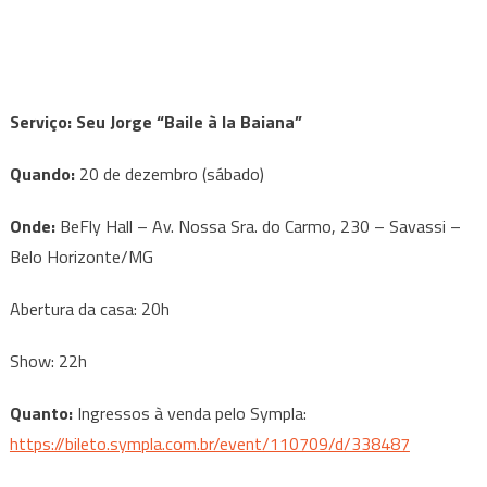
Serviço:
Seu Jorge “Baile à la Baiana”
Quando:
20 de dezembro (sábado)
Onde:
BeFly Hall – Av. Nossa Sra. do Carmo, 230 – Savassi –
Belo Horizonte/MG
Abertura da casa: 20h
Show: 22h
Quanto:
Ingressos à venda pelo Sympla:
https://bileto.sympla.com.br/event/110709/d/338487