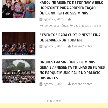
KAROLINE ABSINTO RETORNAM A BELO
HORIZONTE PARA APRESENTAÇÃO
ÚNICA NO TEATRO SESIMINAS
agosto 7, 2026
Felipe de Jesus - Siga: @felipe_jesusjornalista
5 EVENTOS PARA CURTIR NESTE FINAL
DE SEMANA POR TODA BH.
agosto 6, 2026
Joseane Santos
ORQUESTRA SINFÔNICA DE MINAS
GERAIS APRESENTA TRILHAS DE FILMES
NO PARQUE MUNICIPAL E NO PALÁCIO
DAS ARTES
agosto 6, 2026
Joseane Santos