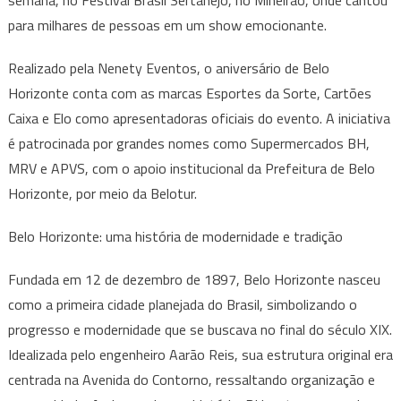
semana, no Festival Brasil Sertanejo, no Mineirão, onde cantou
para milhares de pessoas em um show emocionante.
Realizado pela Nenety Eventos, o aniversário de Belo
Horizonte conta com as marcas Esportes da Sorte, Cartões
Caixa e Elo como apresentadoras oficiais do evento. A iniciativa
é patrocinada por grandes nomes como Supermercados BH,
MRV e APVS, com o apoio institucional da Prefeitura de Belo
Horizonte, por meio da Belotur.
Belo Horizonte: uma história de modernidade e tradição
Fundada em 12 de dezembro de 1897, Belo Horizonte nasceu
como a primeira cidade planejada do Brasil, simbolizando o
progresso e modernidade que se buscava no final do século XIX.
Idealizada pelo engenheiro Aarão Reis, sua estrutura original era
centrada na Avenida do Contorno, ressaltando organização e