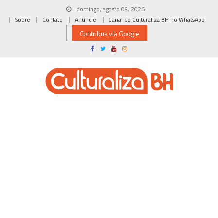
Skip
domingo, agosto 09, 2026
to
Sobre
Contato
Anuncie
Canal do Culturaliza BH no WhatsApp
content
Contribua via Google