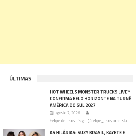
ÚLTIMAS
HOT WHEELS MONSTER TRUCKS LIVE™
CONFIRMA BELO HORIZONTE NA TURNÊ
AMÉRICA DO SUL 2027
agosto 7, 2026
Felipe de Jesus - Siga: @felipe_jesusjornalista
AS HILÁRIAS: SUZY BRASIL, KAYETE E