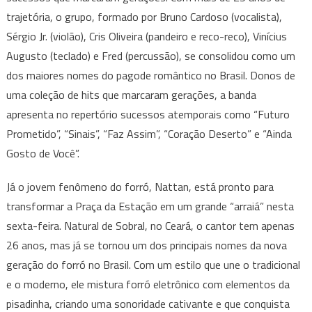
trajetória, o grupo, formado por Bruno Cardoso (vocalista),
Sérgio Jr. (violão), Cris Oliveira (pandeiro e reco-reco), Vinícius
Augusto (teclado) e Fred (percussão), se consolidou como um
dos maiores nomes do pagode romântico no Brasil. Donos de
uma coleção de hits que marcaram gerações, a banda
apresenta no repertório sucessos atemporais como “Futuro
Prometido”, “Sinais”, “Faz Assim”, “Coração Deserto” e “Ainda
Gosto de Você”.
Já o jovem fenômeno do forró, Nattan, está pronto para
transformar a Praça da Estação em um grande “arraiá” nesta
sexta-feira. Natural de Sobral, no Ceará, o cantor tem apenas
26 anos, mas já se tornou um dos principais nomes da nova
geração do forró no Brasil. Com um estilo que une o tradicional
e o moderno, ele mistura forró eletrônico com elementos da
pisadinha, criando uma sonoridade cativante e que conquista