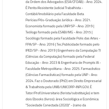
da Ordem dos Advogados (ESA/CFOAB) - Ano: 2024.
É Perito/Assistente Judicial Trabalhista -
Contábil/Imobiliário pela Faculdade Beta
Perícias/Pós-Graduação Jurídica - Ano: 2021.
Economista formado pela UNP/SP - Ano: 2019 |
Teólogo formado pela ESABI/MG - Ano: 2015 |
Sociólogo formado pela Faculdade Polis das Artes -
FPA/SP - Ano: 2016 | Tec.Publicidade formado pelo
IPED/SP - Ano: 2019 | Engenheiro da Computação TI
(Ciências da Computação) formado pela Federal
Educação - Ano: 2023 & Engenharia de Prompts IA -
Faculdade Metropolitana - Ano: 2025. Farmacêutico
(Ciências Farmacêuticas) formado pela UNP - Ano:
2024. Faz o Doutorado (PhD) em Direito Empresarial
& Trabalhista pela UNIB/UNICORP-INPI.GOV. É
Tutor/Prof.Universitario (ferista/substituição) e tem
dois Ebooks (livros): área Sociológica e Econômica:
"Sociedade Conectada (2020)" - (ramo da