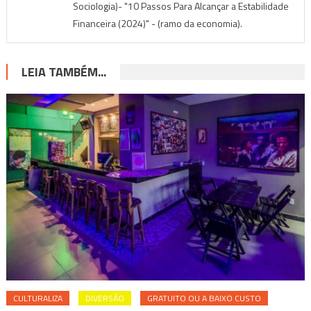
Sociologia)- "10 Passos Para Alcançar a Estabilidade
Financeira (2024)" - (ramo da economia).
LEIA TAMBÉM...
CULTURALIZA
DIVERSÃO
GRATUITO OU A BAIXO CUSTO