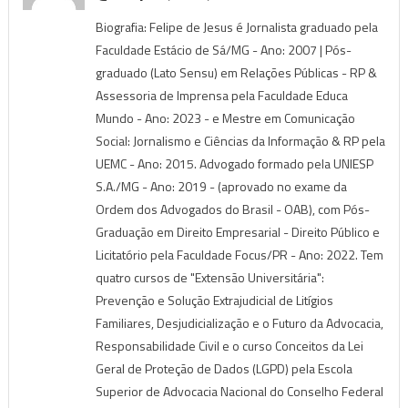
Biografia: Felipe de Jesus é Jornalista graduado pela
Faculdade Estácio de Sá/MG - Ano: 2007 | Pós-
graduado (Lato Sensu) em Relações Públicas - RP &
Assessoria de Imprensa pela Faculdade Educa
Mundo - Ano: 2023 - e Mestre em Comunicação
Social: Jornalismo e Ciências da Informação & RP pela
UEMC - Ano: 2015. Advogado formado pela UNIESP
S.A./MG - Ano: 2019 - (aprovado no exame da
Ordem dos Advogados do Brasil - OAB), com Pós-
Graduação em Direito Empresarial - Direito Público e
Licitatório pela Faculdade Focus/PR - Ano: 2022. Tem
quatro cursos de "Extensão Universitária":
Prevenção e Solução Extrajudicial de Litígios
Familiares, Desjudicialização e o Futuro da Advocacia,
Responsabilidade Civil e o curso Conceitos da Lei
Geral de Proteção de Dados (LGPD) pela Escola
Superior de Advocacia Nacional do Conselho Federal