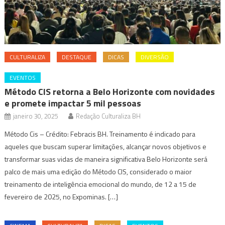
CULTURALIZA
DESTAQUE
DICAS
DIVERSÃO
EVENTOS
Método CIS retorna a Belo Horizonte com novidades
e promete impactar 5 mil pessoas
janeiro 30, 2025
Redação Culturaliza BH
Método Cis – Crédito: Febracis BH. Treinamento é indicado para
aqueles que buscam superar limitações, alcançar novos objetivos e
transformar suas vidas de maneira significativa Belo Horizonte será
palco de mais uma edição do Método CIS, considerado o maior
treinamento de inteligência emocional do mundo, de 12 a 15 de
fevereiro de 2025, no Expominas. […]