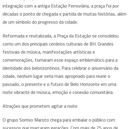
integração com a antiga Estação Ferroviária, a praça foi por
décadas o ponto de chegada e partida de muitas histórias, além
de um símbolo do progresso da cidade.
Reformada e revitalizada, a Praça da Estação se consolidou
como um dos principais cenários culturais de BH. Grandes
festivais de música, manifestações artísticas e
comemorações, tornaram esse espaço emblemático para a
identidade dos belorizontinos. Para celebrar o aniversário da
cidade, nenhum lugar seria mais apropriado para reunir o
passado, o presente e o futuro de Belo Horizonte em uma
noite vibrante de música, emoção e conexão comunitária.
Atrações que prometem agitar a noite
O grupo Sorriso Maroto chega para embalar o público com
sucessos que marcaram gerações. Com mais de 25 anos de