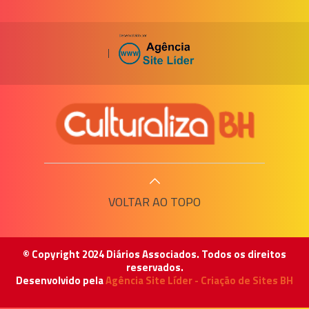
|
VOLTAR AO TOPO
© Copyright 2024 Diários Associados. Todos os direitos
reservados.
Desenvolvido pela
Agência Site Líder - Criação de Sites BH