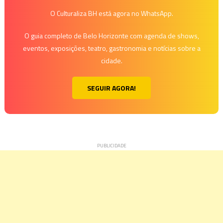
O Culturaliza BH está agora no WhatsApp.
O guia completo de Belo Horizonte com agenda de shows,
eventos, exposições, teatro, gastronomia e notícias sobre a
cidade.
SEGUIR AGORA!