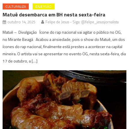
CULTURALIZA
DIVERSÃO
Matuê desembarca em BH nesta sexta-feira
outubro 14, 2025
Felipe de Jesus - Siga: @felipe_jesusjornalista
Matuê – Divulgação Ícone do rap nacional vai agitar o público no OG,
no Mirante Beagá Acabou a ansiedade, pois o show do Matuê, um dos
ícones do rap nacional, finalmente está prestes a acontecer na capital
mineira. O artista vai se apresentar no evento OG, nesta sexta-feira, dia
17 de outubro, a […]