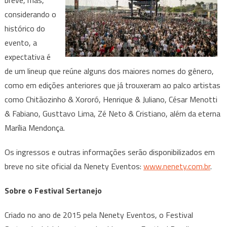
breve, mas,
considerando o
histórico do
evento, a
expectativa é
de um lineup que reúne alguns dos maiores nomes do gênero,
como em edições anteriores que já trouxeram ao palco artistas
como Chitãozinho & Xororó, Henrique & Juliano, César Menotti
& Fabiano, Gusttavo Lima, Zé Neto & Cristiano, além da eterna
Marília Mendonça.
Os ingressos e outras informações serão disponibilizados em
breve no site oficial da Nenety Eventos:
www.nenety.com.br
.
Sobre o Festival Sertanejo
Criado no ano de 2015 pela Nenety Eventos, o Festival