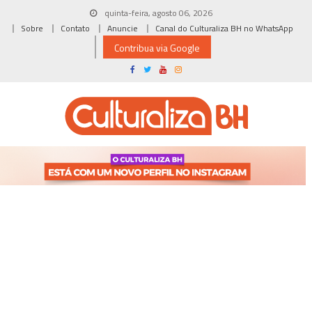
Skip
quinta-feira, agosto 06, 2026
to
Sobre
Contato
Anuncie
Canal do Culturaliza BH no WhatsApp
content
Contribua via Google