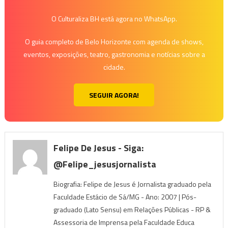
O Culturaliza BH está agora no WhatsApp.
O guia completo de Belo Horizonte com agenda de shows,
eventos, exposições, teatro, gastronomia e notícias sobre a
cidade.
SEGUIR AGORA!
Felipe De Jesus - Siga:
@felipe_jesusjornalista
Biografia: Felipe de Jesus é Jornalista graduado pela
Faculdade Estácio de Sá/MG - Ano: 2007 | Pós-
graduado (Lato Sensu) em Relações Públicas - RP &
Assessoria de Imprensa pela Faculdade Educa