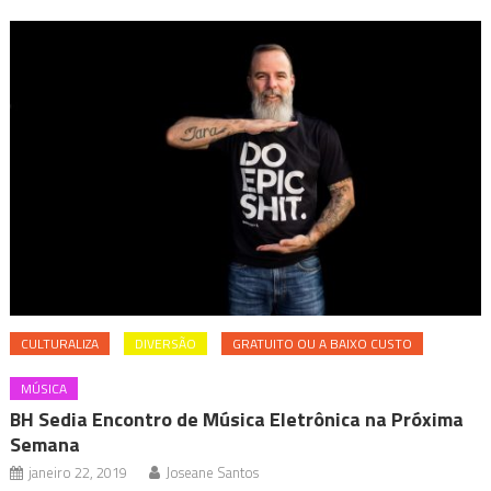
CULTURALIZA
DIVERSÃO
GRATUITO OU A BAIXO CUSTO
MÚSICA
BH Sedia Encontro de Música Eletrônica na Próxima
Semana
janeiro 22, 2019
Joseane Santos