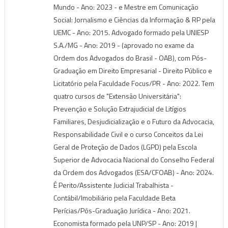
Mundo - Ano: 2023 - e Mestre em Comunicação
Social: Jornalismo e Ciências da Informação & RP pela
UEMC - Ano: 2015. Advogado formado pela UNIESP
S.A./MG - Ano: 2019 - (aprovado no exame da
Ordem dos Advogados do Brasil - OAB), com Pós-
Graduação em Direito Empresarial - Direito Público e
Licitatório pela Faculdade Focus/PR - Ano: 2022. Tem
quatro cursos de "Extensão Universitária":
Prevenção e Solução Extrajudicial de Litígios
Familiares, Desjudicialização e o Futuro da Advocacia,
Responsabilidade Civil e o curso Conceitos da Lei
Geral de Proteção de Dados (LGPD) pela Escola
Superior de Advocacia Nacional do Conselho Federal
da Ordem dos Advogados (ESA/CFOAB) - Ano: 2024.
É Perito/Assistente Judicial Trabalhista -
Contábil/Imobiliário pela Faculdade Beta
Perícias/Pós-Graduação Jurídica - Ano: 2021.
Economista formado pela UNP/SP - Ano: 2019 |