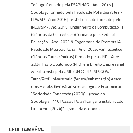
Teólogo formado pela ESABI/MG - Ano: 2015 |
Sociólogo formado pela Faculdade Polis das Artes -
FPA/SP - Ano: 2016 | Tec.Publicidade formado pelo
IPED/SP - Ano: 2019 | Engenheiro da Computação TI
(Ciências da Computação) formado pela Federal
Educação - Ano: 2023 & Engenharia de Prompts IA -
Faculdade Metropolitana - Ano: 2025. Farmacêutico
(Ciências Farmacêuticas) formado pela UNP - Ano:
2024. Faz o Doutorado (PhD) em Direito Empresarial
& Trabalhista pela UNIB/UNICORP-INPI.GOV. É
Tutor/Prof.Universitario (ferista/substituição) e tem
dois Ebooks (livros): área Sociológica e Econômica:
"Sociedade Conectada (2020)" - (ramo da
Sociologia)- "10 Passos Para Alcançar a Estabilidade
Financeira (2024)" - (ramo da economia).
LEIA TAMBÉM...