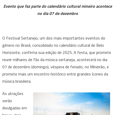
anuncia
Evento que faz parte do calendário cultural mineiro acontece
edição
no dia 07 de dezembro
de
2025
no
Mineirão
O Festival Sertanejo, um dos mais importantes eventos do
gênero no Brasil, consolidado no calendário cultural de Belo
Horizonte, confirma sua edição de 2025. A festa, que promete
reunir milhares de fãs da música sertaneja, acontecerá no dia
07 de dezembro (domingo), véspera de feriado, no Mineirão, e
promete mais um encontro histórico entre grandes ícones da
música brasileira.
As atrações
serão
divulgadas em