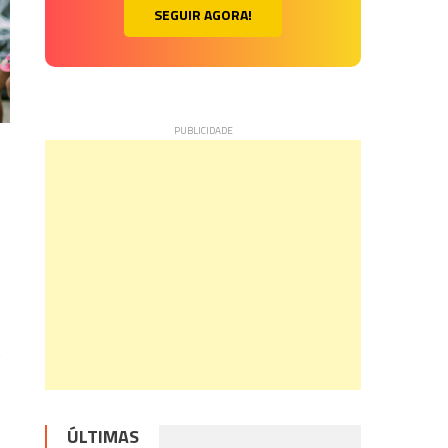
SEGUIR AGORA!
o
.
ÚLTIMAS