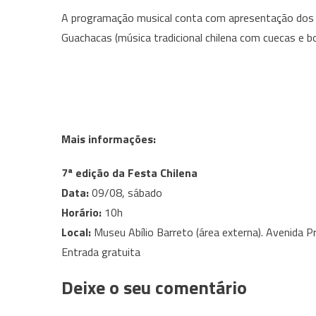
A programação musical conta com apresentação dos gr
Guachacas (música tradicional chilena com cuecas e bo
Mais informações:
7ª edição da Festa Chilena
Data:
09/08, sábado
Horário:
10h
Local:
Museu Abílio Barreto (área externa). Avenida 
Entrada gratuita
Deixe o seu comentário