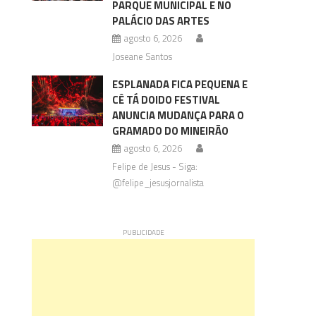
PARQUE MUNICIPAL E NO
PALÁCIO DAS ARTES
agosto 6, 2026
Joseane Santos
ESPLANADA FICA PEQUENA E
CÊ TÁ DOIDO FESTIVAL
ANUNCIA MUDANÇA PARA O
GRAMADO DO MINEIRÃO
agosto 6, 2026
Felipe de Jesus - Siga:
@felipe_jesusjornalista