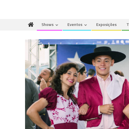
Shows
Eventos
Exposições
T