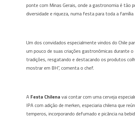
ponte com Minas Gerais, onde a gastronomia é tão pr
diversidade e riqueza, numa festa para toda a família 
Um dos convidados especialmente vindos do Chile para
um pouco de suas criações gastronômicas durante o ev
tradições, resgatando e destacando os produtos colh
mostrar em BH”, comenta o chef.
A
Festa Chilena
vai contar com uma cerveja especialm
IPA com adição de merken, especiaria chilena que re
temperos, incorporando defumado e picância na bebida.