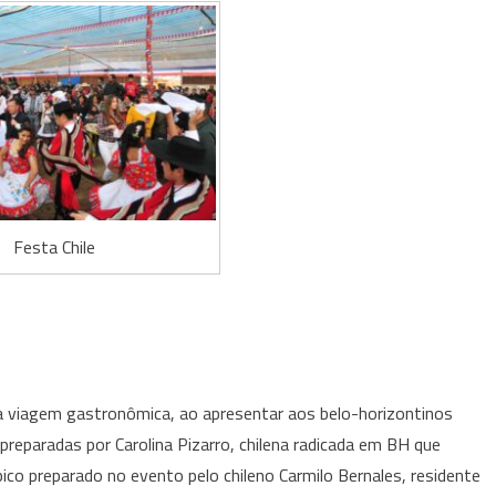
Festa Chile
viagem gastronômica, ao apresentar aos belo-horizontinos
reparadas por Carolina Pizarro, chilena radicada em BH que
pico preparado no evento pelo chileno Carmilo Bernales, residente