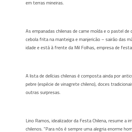
em terras mineiras.
As empanadas chilenas de carne moída e o pastel de
cebola frita na manteiga e manjericão – sairão das m
idade e está à frente da Mil Folhas, empresa de fest
A lista de delícias chilenas é composta ainda por antic
pebre (espécie de vinagrete chileno), doces tradiciona
outras surpresas.
Lino Ramos, idealizador da Festa Chilena, resume a i
chilenos. “Para nós é sempre uma alegria enorme home