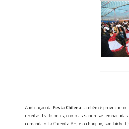
A intenção da
Festa Chilena
também é provocar uma 
receitas tradicionais, como as saborosas empanadas p
comanda o La Chilenita BH, e o choripan, sanduíche tí