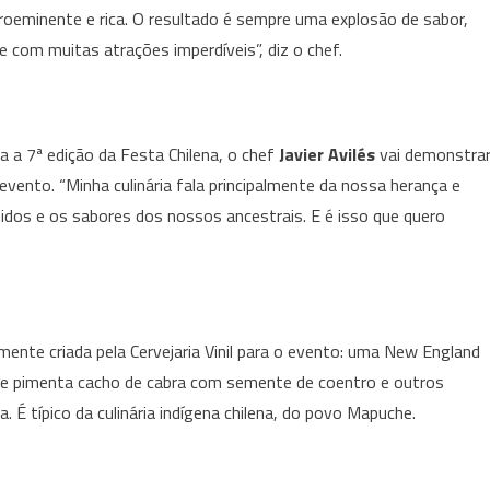
oeminente e rica. O resultado é sempre uma explosão de sabor,
e com muitas atrações imperdíveis”, diz o chef.
 a 7ª edição da Festa Chilena, o chef
Javier Avilés
vai demonstra
ento. “Minha culinária fala principalmente da nossa herança e
idos e os sabores dos nossos ancestrais. E é isso que quero
ente criada pela Cervejaria Vinil para o evento: uma New England
úne pimenta cacho de cabra com semente de coentro e outros
 É típico da culinária indígena chilena, do povo Mapuche.