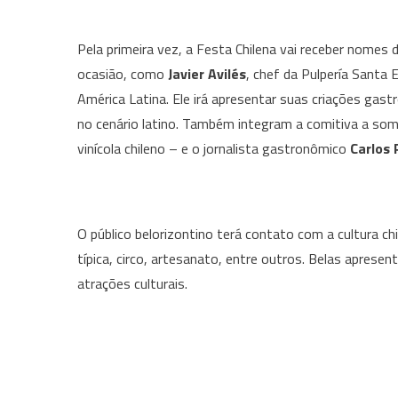
Pela primeira vez, a Festa Chilena vai receber nomes
ocasião, como
Javier Avilés
, chef da Pulpería Santa 
América Latina. Ele irá apresentar suas criações ga
no cenário latino. Também integram a comitiva a so
vinícola chileno – e o jornalista gastronômico
Carlos
O público belorizontino terá contato com a cultura 
típica, circo, artesanato, entre outros. Belas apresen
atrações culturais.