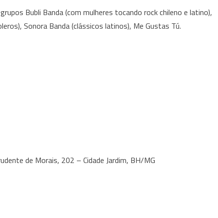
upos Bubli Banda (com mulheres tocando rock chileno e latino),
leros), Sonora Banda (clássicos latinos), Me Gustas Tú.
Prudente de Morais, 202 – Cidade Jardim, BH/MG