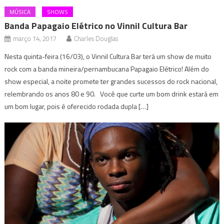
MÚSICA
SHOWS
Banda Papagaio Elétrico no Vinnil Cultura Bar
março 14, 2017
Charles Douglas
Nesta quinta-feira (16/03), o Vinnil Cultura Bar terá um show de muito
rock com a banda mineira/pernambucana Papagaio Elétrico! Além do
show especial, a noite promete ter grandes sucessos do rock nacional,
relembrando os anos 80 e 90. Você que curte um bom drink estará em
um bom lugar, pois é oferecido rodada dupla […]