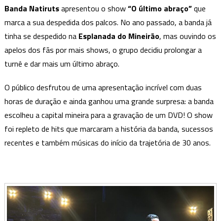
com
Banda Natiruts
apresentou o show
“O último abraço”
que
o
marca a sua despedida dos palcos. No ano passado, a banda já
seu
tinha se despedido na
Esplanada do Mineirão
, mas ouvindo os
último
apelos dos fãs por mais shows, o grupo decidiu prolongar a
abraço
em
turnê e dar mais um último abraço.
BH
O público desfrutou de uma apresentação incrível com duas
horas de duração e ainda ganhou uma grande surpresa: a banda
escolheu a capital mineira para a gravação de um DVD! O show
foi repleto de hits que marcaram a história da banda, sucessos
recentes e também músicas do início da trajetória de 30 anos.