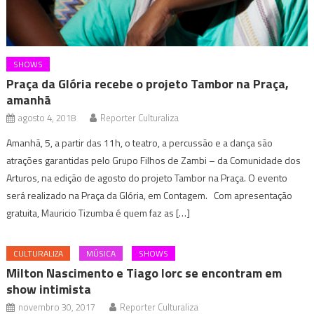
SHOWS
Praça da Glória recebe o projeto Tambor na Praça,
amanhã
agosto 4, 2018
Reporter Culturaliza
Amanhã, 5, a partir das 11h, o teatro, a percussão e a dança são
atrações garantidas pelo Grupo Filhos de Zambi – da Comunidade dos
Arturos, na edição de agosto do projeto Tambor na Praça. O evento
será realizado na Praça da Glória, em Contagem. Com apresentação
gratuita, Mauricio Tizumba é quem faz as […]
CULTURALIZA
MÚSICA
SHOWS
Milton Nascimento e Tiago Iorc se encontram em
show intimista
novembro 30, 2017
Reporter Culturaliza