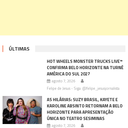
ÚLTIMAS
HOT WHEELS MONSTER TRUCKS LIVE™
CONFIRMA BELO HORIZONTE NA TURNÊ
AMÉRICA DO SUL 2027
agosto 7, 2026
Felipe de Jesus - Siga: @felipe_jesusjornalista
AS HILÁRIAS: SUZY BRASIL, KAYETE E
KAROLINE ABSINTO RETORNAM A BELO
HORIZONTE PARA APRESENTAÇÃO
ÚNICA NO TEATRO SESIMINAS
agosto 7, 2026