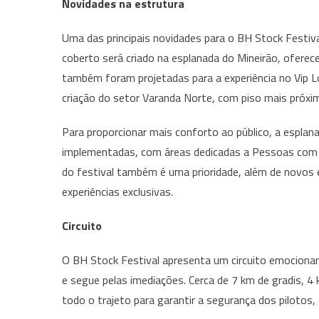
Novidades na estrutura
Uma das principais novidades para o BH Stock Festiv
coberto será criado na esplanada do Mineirão, oferecen
também foram projetadas para a experiência no Vip Lo
criação do setor Varanda Norte, com piso mais próxi
Para proporcionar mais conforto ao público, a esplan
implementadas, com áreas dedicadas a Pessoas com D
do festival também é uma prioridade, além de novos 
experiências exclusivas.
Circuito
O BH Stock Festival apresenta um circuito emociona
e segue pelas imediações. Cerca de 7 km de gradis, 4
todo o trajeto para garantir a segurança dos pilotos, 