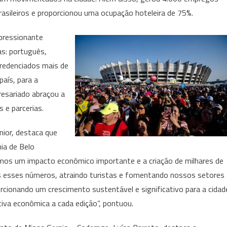
brasileiros e proporcionou uma ocupação hoteleira de 75%.
mpressionante
as: português,
 credenciados mais de
país, para a
resariado abraçou a
s e parcerias.
nior, destaca que
ia de Belo
mos um impacto econômico importante e a criação de milhares de
 esses números, atraindo turistas e fomentando nossos setores
cionando um crescimento sustentável e significativo para a cidad
iva econômica a cada edição”, pontuou.