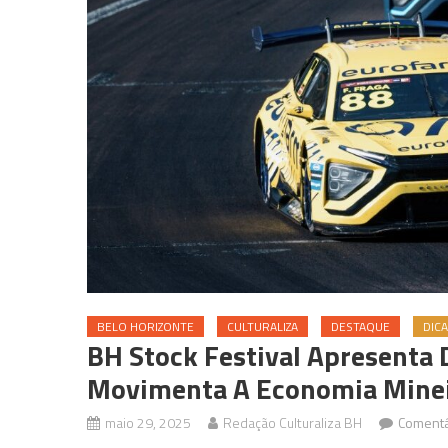
BELO HORIZONTE
CULTURALIZA
DESTAQUE
DIC
BH Stock Festival Apresenta
Movimenta A Economia Mine
maio 29, 2025
Redação Culturaliza BH
Comentá