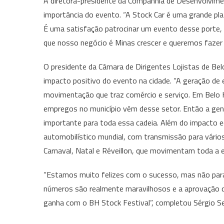
A diretora-presidente da Companhia de Desenvolvime
importância do evento. “A Stock Car é uma grande pl
É uma satisfação patrocinar um evento desse porte,
que nosso negócio é Minas crescer e queremos fazer i
O presidente da Câmara de Dirigentes Lojistas de Bel
impacto positivo do evento na cidade. “A geração de 
movimentação que traz comércio e serviço. Em Belo 
empregos no município vêm desse setor. Então a gen
importante para toda essa cadeia. Além do impacto 
automobilístico mundial, com transmissão para vários
Carnaval, Natal e Réveillon, que movimentam toda a e
“Estamos muito felizes com o sucesso, mas não param
números são realmente maravilhosos e a aprovação do
ganha com o BH Stock Festival”, completou Sérgio S