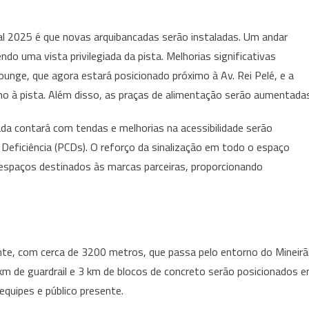
al 2025 é que novas arquibancadas serão instaladas. Um andar
do uma vista privilegiada da pista. Melhorias significativas
unge, que agora estará posicionado próximo à Av. Rei Pelé, e a
mo à pista. Além disso, as praças de alimentação serão aumentada
ada contará com tendas e melhorias na acessibilidade serão
eficiência (PCDs). O reforço da sinalização em todo o espaço
espaços destinados às marcas parceiras, proporcionando
nte, com cerca de 3200 metros, que passa pelo entorno do Mineir
 km de guardrail e 3 km de blocos de concreto serão posicionados 
equipes e público presente.