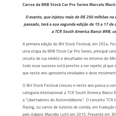
Carros da BRB Stock Car Pro Series Marcelo Mach
O evento, que injetou mais de R$ 250 milhões na
passado, terá a sua segunda edição de 15 a 17 de a
a TCR South America Banco BRB, ce
A primeira edição do BH Stock Festival, em 2024, ficou
uma etapa da BRB Stock Car Pro Series, principal categ
circuito de rua inédito e desafiador no entorno do Mi
todo esse sucesso está prestes a ser repetir, já que d
que neste ano apresenta novidades e deve movimenta
O BH Stock Festival cresceu e neste ano passa a co
categoria internacional: a TCR South America Banco
a “Libertadores do Automobilismo”. O conceito TCR (s
Racing, ou carros de turismo de corrida, em tradução l
pelo italiano Marcello Lotti em 2015. Presente em 30