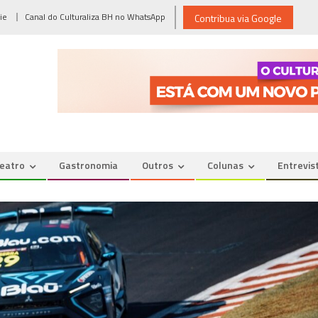
ie
Canal do Culturaliza BH no WhatsApp
Contribua via Google
eatro
Gastronomia
Outros
Colunas
Entrevis