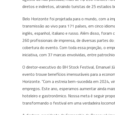
diretos e indiretos, atraindo turistas de 25 estados 
Belo Horizonte foi projetada para o mundo, com a i
transmissão ao vivo para 171 países, em cinco idiom
inglês, espanhol, italiano e russo. Além disso, foram
260 profissionais de imprensa, de diversas partes do 
cobertura do evento. Com toda essa projeção, o emp
iniciativa, com 37 marcas envolvidas, entre patrocínio
O diretor-executivo do BH Stock Festival, Emanuel Jú
evento trouxe benefícios imensuráveis para a econom
Horizonte. “Com a estreia bem-sucedida em 2024, vi
empregos. Este ano, esperamos aumentar ainda mais
hoteleiro e gastronômico. Nossa meta é seguir propor
transformando o festival em uma verdadeira locomot