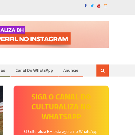
tas
Canal Do WhatsApp
Anuncie
SIGA O CANAL DO
CULTURALIZA NO
WHATSAPP
O Culturaliza BH está agora no WhatsApp.