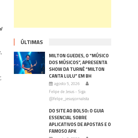
l
ÚLTIMAS
z,
MILTON GUEDES, O “MÚSICO
DOS MÚSICOS”, APRESENTA
SHOW DA TURNÊ “MILTON
CANTA LULU” EM BH
,
agosto 5, 2026
Felipe de Jesus - Siga:
@felipe_jesusjornalista
DO SITE AO BOLSO: O GUIA
ESSENCIAL SOBRE
APLICATIVOS DE APOSTAS E O
FAMOSO APK