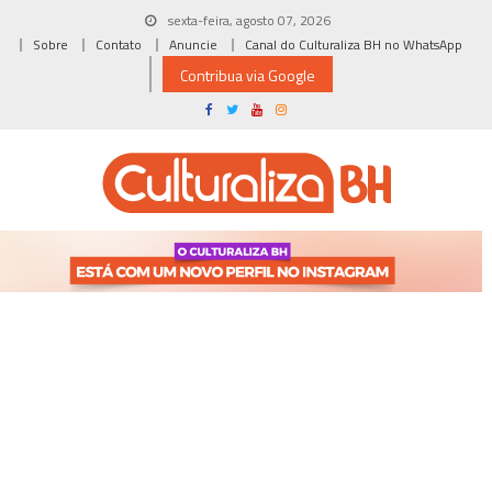
Skip
sexta-feira, agosto 07, 2026
to
Sobre
Contato
Anuncie
Canal do Culturaliza BH no WhatsApp
content
Contribua via Google