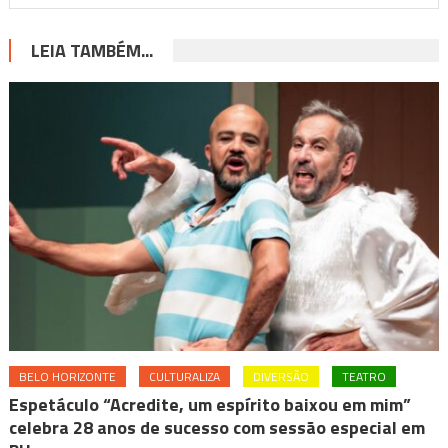
LEIA TAMBÉM...
BELO HORIZONTE
CULTURALIZA
DIVERSÃO
TEATRO
Espetáculo “Acredite, um espírito baixou em mim”
celebra 28 anos de sucesso com sessão especial em