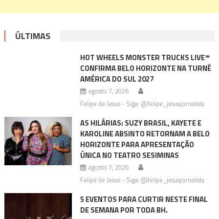
ÚLTIMAS
HOT WHEELS MONSTER TRUCKS LIVE™
CONFIRMA BELO HORIZONTE NA TURNÊ
AMÉRICA DO SUL 2027
agosto 7, 2026
Felipe de Jesus - Siga: @felipe_jesusjornalista
AS HILÁRIAS: SUZY BRASIL, KAYETE E
KAROLINE ABSINTO RETORNAM A BELO
HORIZONTE PARA APRESENTAÇÃO
ÚNICA NO TEATRO SESIMINAS
agosto 7, 2026
Felipe de Jesus - Siga: @felipe_jesusjornalista
5 EVENTOS PARA CURTIR NESTE FINAL
DE SEMANA POR TODA BH.