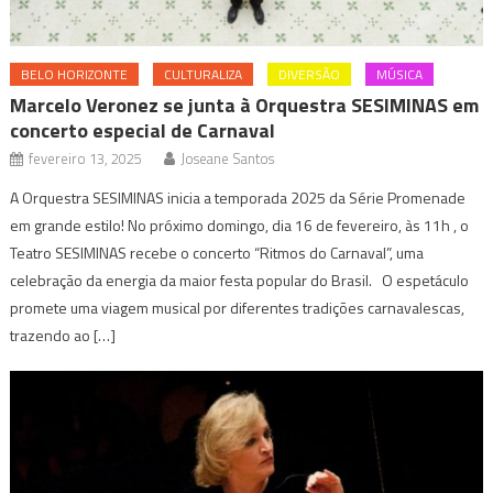
BELO HORIZONTE
CULTURALIZA
DIVERSÃO
MÚSICA
Marcelo Veronez se junta à Orquestra SESIMINAS em
concerto especial de Carnaval
fevereiro 13, 2025
Joseane Santos
A Orquestra SESIMINAS inicia a temporada 2025 da Série Promenade
em grande estilo! No próximo domingo, dia 16 de fevereiro, às 11h , o
Teatro SESIMINAS recebe o concerto “Ritmos do Carnaval”, uma
celebração da energia da maior festa popular do Brasil. O espetáculo
promete uma viagem musical por diferentes tradições carnavalescas,
trazendo ao […]