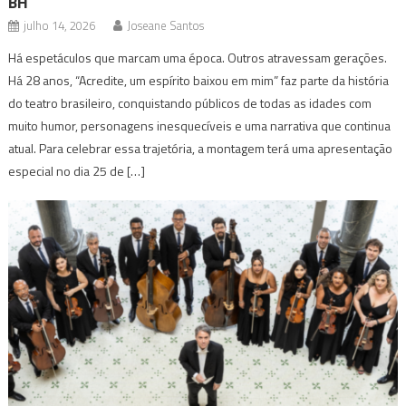
BH
julho 14, 2026
Joseane Santos
Há espetáculos que marcam uma época. Outros atravessam gerações.
Há 28 anos, “Acredite, um espírito baixou em mim” faz parte da história
do teatro brasileiro, conquistando públicos de todas as idades com
muito humor, personagens inesquecíveis e uma narrativa que continua
atual. Para celebrar essa trajetória, a montagem terá uma apresentação
especial no dia 25 de […]