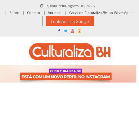
Skip
quinta-feira, agosto 06, 2026
to
Sobre
Contato
Anuncie
Canal do Culturaliza BH no WhatsApp
content
Contribua via Google