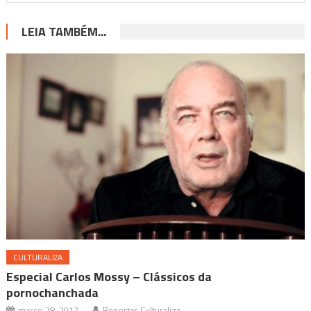
LEIA TAMBÉM...
CULTURALIZA
Especial Carlos Mossy – Clássicos da
pornochanchada
março 28, 2017
Reporter Culturaliza