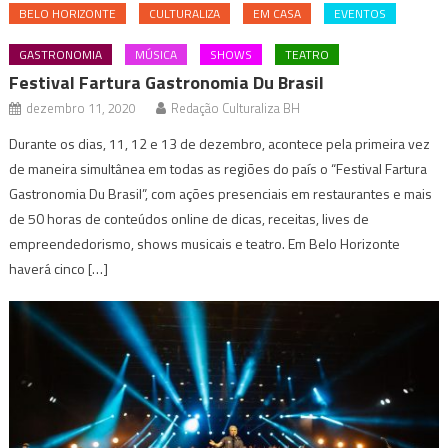
BELO HORIZONTE
CULTURALIZA
EM CASA
EVENTOS
GASTRONOMIA
MÚSICA
SHOWS
TEATRO
Festival Fartura Gastronomia Du Brasil
dezembro 11, 2020
Redação Culturaliza BH
Durante os dias, 11, 12 e 13 de dezembro, acontece pela primeira vez
de maneira simultânea em todas as regiões do país o “Festival Fartura
Gastronomia Du Brasil”, com ações presenciais em restaurantes e mais
de 50 horas de conteúdos online de dicas, receitas, lives de
empreendedorismo, shows musicais e teatro. Em Belo Horizonte
haverá cinco […]