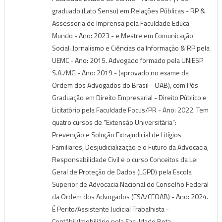
graduado (Lato Sensu) em Relações Públicas - RP &
Assessoria de Imprensa pela Faculdade Educa
Mundo - Ano: 2023 - e Mestre em Comunicação
Social: Jornalismo e Ciências da Informação & RP pela
UEMC - Ano: 2015. Advogado formado pela UNIESP
S.A./MG - Ano: 2019 - (aprovado no exame da
Ordem dos Advogados do Brasil - OAB), com Pós-
Graduação em Direito Empresarial - Direito Público e
Licitatório pela Faculdade Focus/PR - Ano: 2022. Tem
quatro cursos de "Extensão Universitária":
Prevenção e Solução Extrajudicial de Litígios
Familiares, Desjudicialização e o Futuro da Advocacia,
Responsabilidade Civil e o curso Conceitos da Lei
Geral de Proteção de Dados (LGPD) pela Escola
Superior de Advocacia Nacional do Conselho Federal
da Ordem dos Advogados (ESA/CFOAB) - Ano: 2024.
É Perito/Assistente Judicial Trabalhista -
Contábil/Imobiliário pela Faculdade Beta