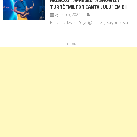
MÚSICOS”, APRESENTA SHOW DA
TURNÊ “MILTON CANTA LULU” EM BH
agosto 5, 2026
Felipe de Jesus - Siga: @felipe_jesusjornalista