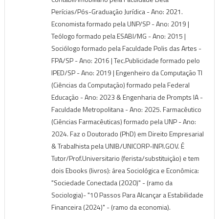
Perícias/Pós-Graduação Jurídica - Ano: 2021.
Economista formado pela UNP/SP - Ano: 2019 |
Teólogo formado pela ESABI/MG - Ano: 2015 |
Sociólogo formado pela Faculdade Polis das Artes -
FPA/SP - Ano: 2016 | Tec.Publicidade formado pelo
IPED/SP - Ano: 2019 | Engenheiro da Computação TI
(Ciências da Computação) formado pela Federal
Educação - Ano: 2023 & Engenharia de Prompts IA -
Faculdade Metropolitana - Ano: 2025. Farmacêutico
(Ciências Farmacêuticas) formado pela UNP - Ano:
2024. Faz o Doutorado (PhD) em Direito Empresarial
& Trabalhista pela UNIB/UNICORP-INPI.GOV. É
Tutor/Prof.Universitario (ferista/substituição) e tem
dois Ebooks (livros): área Sociológica e Econômica:
"Sociedade Conectada (2020)" - (ramo da
Sociologia)- "10 Passos Para Alcançar a Estabilidade
Financeira (2024)" - (ramo da economia).