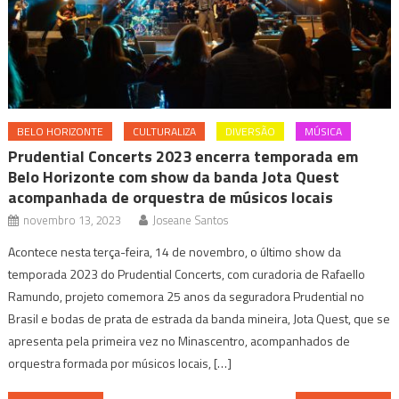
BELO HORIZONTE
CULTURALIZA
DIVERSÃO
MÚSICA
Prudential Concerts 2023 encerra temporada em
Belo Horizonte com show da banda Jota Quest
acompanhada de orquestra de músicos locais
novembro 13, 2023
Joseane Santos
Acontece nesta terça-feira, 14 de novembro, o último show da
temporada 2023 do Prudential Concerts, com curadoria de Rafaello
Ramundo, projeto comemora 25 anos da seguradora Prudential no
Brasil e bodas de prata de estrada da banda mineira, Jota Quest, que se
apresenta pela primeira vez no Minascentro, acompanhados de
orquestra formada por músicos locais, […]