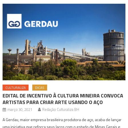
CULTURALIZA
DICAS
EDITAL DE INCENTIVO À CULTURA MINEIRA CONVOCA
ARTISTAS PARA CRIAR ARTE USANDO O AÇO
março 30, 2021
Redação Culturaliza BH
A Gerdau, maior empresa brasileira produtora de aço, acaba de lançar
uma iniciativa que reforça seus laços com o estado de Minas Gerais e