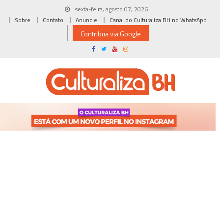
Skip
sexta-feira, agosto 07, 2026
to
Sobre
Contato
Anuncie
Canal do Culturaliza BH no WhatsApp
content
Contribua via Google