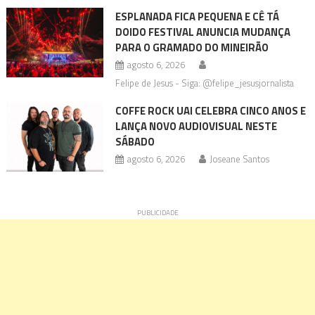
ESPLANADA FICA PEQUENA E CÊ TÁ
DOIDO FESTIVAL ANUNCIA MUDANÇA
PARA O GRAMADO DO MINEIRÃO
agosto 6, 2026
Felipe de Jesus - Siga: @felipe_jesusjornalista
COFFE ROCK UAI CELEBRA CINCO ANOS E
LANÇA NOVO AUDIOVISUAL NESTE
SÁBADO
agosto 6, 2026
Joseane Santos