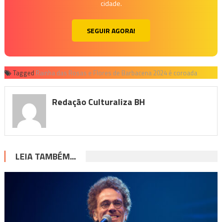
cidade.
SEGUIR AGORA!
Tagged
Rainha das Rosas e Flores de Barbacena 2024 é coroada
Redação Culturaliza BH
LEIA TAMBÉM...