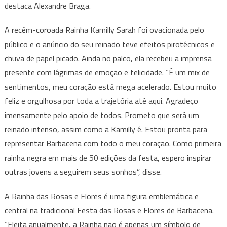
destaca Alexandre Braga.
A recém-coroada Rainha Kamilly Sarah foi ovacionada pelo
público e o anúncio do seu reinado teve efeitos pirotécnicos e
chuva de papel picado. Ainda no palco, ela recebeu a imprensa
presente com lágrimas de emoção e felicidade. “É um mix de
sentimentos, meu coração está mega acelerado. Estou muito
feliz e orgulhosa por toda a trajetória até aqui. Agradeço
imensamente pelo apoio de todos. Prometo que será um
reinado intenso, assim como a Kamilly é. Estou pronta para
representar Barbacena com todo o meu coração. Como primeira
rainha negra em mais de 50 edições da festa, espero inspirar
outras jovens a seguirem seus sonhos”, disse.
A Rainha das Rosas e Flores é uma figura emblemática e
central na tradicional Festa das Rosas e Flores de Barbacena.
“Eleita anualmente, a Rainha não é apenas um símbolo de