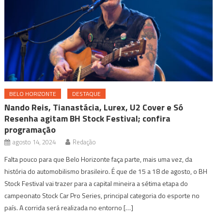
BELO HORIZONTE
DESTAQUE
Nando Reis, Tianastácia, Lurex, U2 Cover e Só
Resenha agitam BH Stock Festival; confira
programação
agosto 14, 2024
Redação
Falta pouco para que Belo Horizonte faça parte, mais uma vez, da
história do automobilismo brasileiro. É que de 15 a 18 de agosto, o BH
Stock Festival vai trazer para a capital mineira a sétima etapa do
campeonato Stock Car Pro Series, principal categoria do esporte no
país. A corrida será realizada no entorno […]