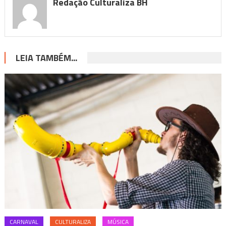
Redação Culturaliza BH
LEIA TAMBÉM...
CARNAVAL
CULTURALIZA
MÚSICA