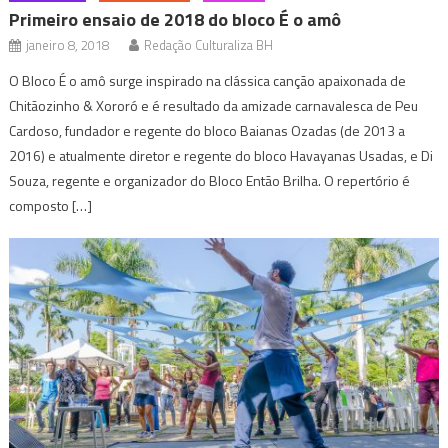
Primeiro ensaio de 2018 do bloco É o amô
janeiro 8, 2018
Redação Culturaliza BH
O Bloco É o amô surge inspirado na clássica canção apaixonada de
Chitãozinho & Xororó e é resultado da amizade carnavalesca de Peu
Cardoso, fundador e regente do bloco Baianas Ozadas (de 2013 a
2016) e atualmente diretor e regente do bloco Havayanas Usadas, e Di
Souza, regente e organizador do Bloco Então Brilha. O repertório é
composto […]