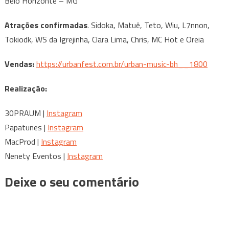
Belo Horizonte – MG
Atrações confirmadas
. Sidoka, Matuê, Teto, Wiu, L7nnon,
Tokiodk, WS da Igrejinha, Clara Lima, Chris, MC Hot e Oreia
Vendas:
https://urbanfest.com.
br/urban-music-bh__1800
Realização:
30PRAUM |
Instagram
Papatunes |
Instagram
MacProd |
Instagram
Nenety Eventos |
Instagram
Deixe o seu comentário