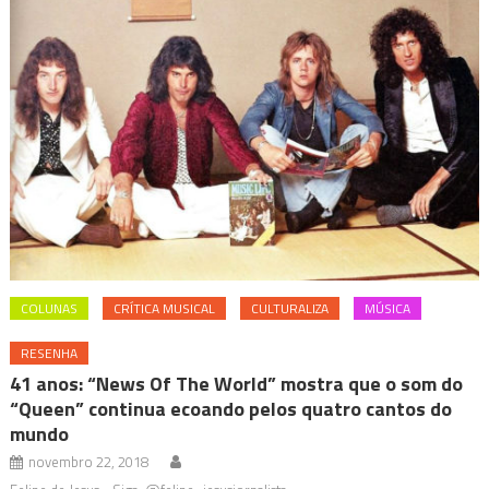
COLUNAS
CRÍTICA MUSICAL
CULTURALIZA
MÚSICA
RESENHA
41 anos: “News Of The World” mostra que o som do
“Queen” continua ecoando pelos quatro cantos do
mundo
novembro 22, 2018