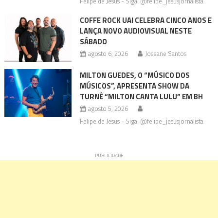
Felipe de Jesus - Siga: @felipe_jesusjornalista
COFFE ROCK UAI CELEBRA CINCO ANOS E
LANÇA NOVO AUDIOVISUAL NESTE
SÁBADO
agosto 6, 2026
Joseane Santos
MILTON GUEDES, O “MÚSICO DOS
MÚSICOS”, APRESENTA SHOW DA
TURNÊ “MILTON CANTA LULU” EM BH
agosto 5, 2026
Felipe de Jesus - Siga: @felipe_jesusjornalista