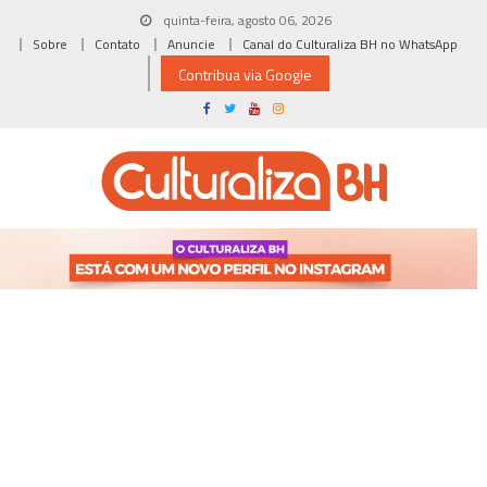
Skip
quinta-feira, agosto 06, 2026
to
Sobre
Contato
Anuncie
Canal do Culturaliza BH no WhatsApp
content
Contribua via Google