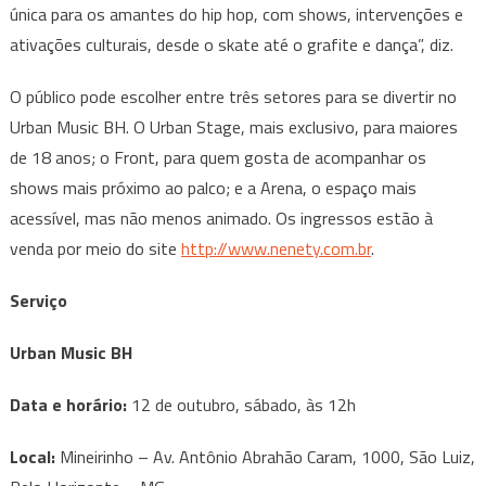
única para os amantes do hip hop, com shows, intervenções e
ativações culturais, desde o skate até o grafite e dança”, diz.
O público pode escolher entre três setores para se divertir no
Urban Music BH. O Urban Stage, mais exclusivo, para maiores
de 18 anos; o Front, para quem gosta de acompanhar os
shows mais próximo ao palco; e a Arena, o espaço mais
acessível, mas não menos animado. Os ingressos estão à
venda por meio do site
http://www.nenety.com.br
.
Serviço
Urban Music BH
Data e horário:
12 de outubro, sábado, às 12h
Local:
Mineirinho – Av. Antônio Abrahão Caram, 1000, São Luiz,