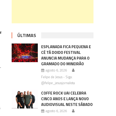
s
ÚLTIMAS
ESPLANADA FICA PEQUENA E
CÊ TÁ DOIDO FESTIVAL
ANUNCIA MUDANÇA PARA O
o
GRAMADO DO MINEIRÃO
.
agosto 6, 2026
Felipe de Jesus - Siga:
@felipe_jesusjornalista
COFFE ROCK UAI CELEBRA
CINCO ANOS E LANÇA NOVO
AUDIOVISUAL NESTE SÁBADO
s
agosto 6, 2026