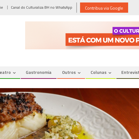
ie
Canal do Culturaliza BH no WhatsApp
Contribua via Google
eatro
Gastronomia
Outros
Colunas
Entrevis