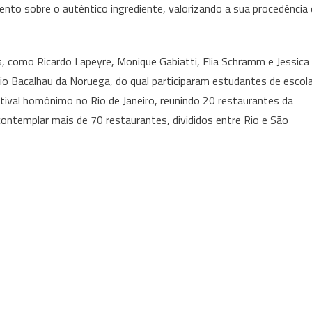
nto sobre o autêntico ingrediente, valorizando a sua procedência 
 como Ricardo Lapeyre, Monique Gabiatti, Elia Schramm e Jessica
o Bacalhau da Noruega, do qual participaram estudantes de escol
stival homônimo no Rio de Janeiro, reunindo 20 restaurantes da
contemplar mais de 70 restaurantes, divididos entre Rio e São