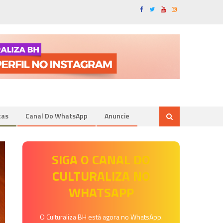
tas
Canal Do WhatsApp
Anuncie
SIGA O CANAL DO
CULTURALIZA NO
WHATSAPP
O Culturaliza BH está agora no WhatsApp.