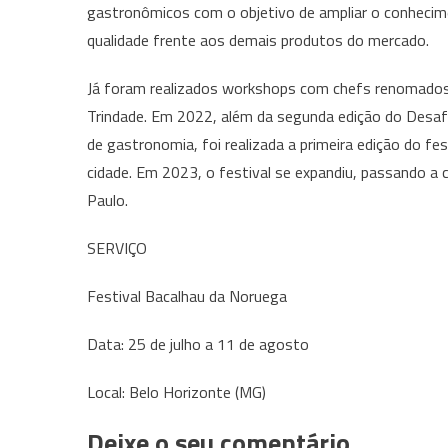
gastronômicos com o objetivo de ampliar o conhecime
qualidade frente aos demais produtos do mercado.
Já foram realizados workshops com chefs renomados,
Trindade. Em 2022, além da segunda edição do Desafi
de gastronomia, foi realizada a primeira edição do fe
cidade. Em 2023, o festival se expandiu, passando a 
Paulo.
SERVIÇO
Festival Bacalhau da Noruega
Data: 25 de julho a 11 de agosto
Local: Belo Horizonte (MG)
Deixe o seu comentário