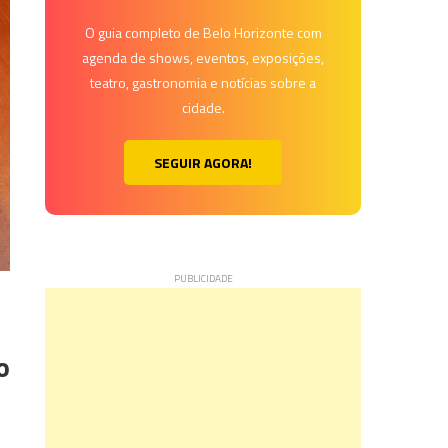
O guia completo de Belo Horizonte com
agenda de shows, eventos, exposições,
teatro, gastronomia e notícias sobre a
cidade.
SEGUIR AGORA!
o