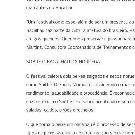
marcantes do Bacalhau.
“Um festival como esse, além de ser um presente ao p
Bacalhau faz parte da cultura afetiva do brasileiro. P
amigos queridos. Queremos preservar e passar para a
Martins, Consultora Coordenadora de Treinamentos 
SOBRE O BACALHAU DA NORUEGA
O festival celebra dois peixes salgados e secos noru
como Saithe. O Gadus Morhua é considerado o mais no
rendimento, saudabilidade e procedência. É reconheci
cozimento. Já o Saithe tem sabor acentuado e sua carn
saladas, caldos, pirões e recheios.
O que torna o peixe um bacalhau é o processo de sec
tipos de peixe são fruto de uma tradição secular n