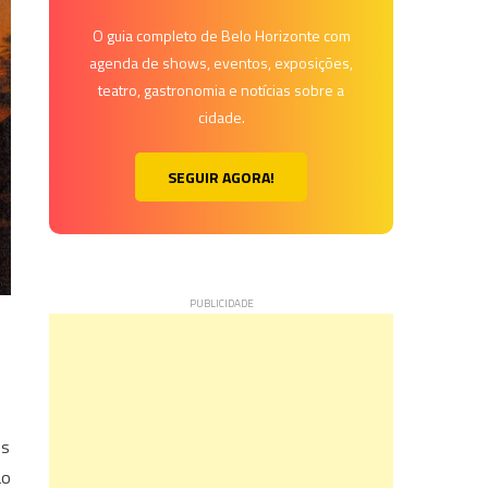
O guia completo de Belo Horizonte com
agenda de shows, eventos, exposições,
teatro, gastronomia e notícias sobre a
cidade.
SEGUIR AGORA!
os
ão