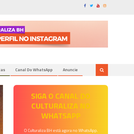
tas
Canal Do WhatsApp
Anuncie
SIGA O CANAL DO
CULTURALIZA NO
WHATSAPP
O Culturaliza BH está agora no WhatsApp.