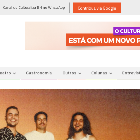
Canal do Culturaliza BH no WhatsApp
Contribua via Google
eatro
Gastronomia
Outros
Colunas
Entrevis