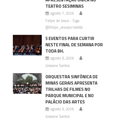
TEATRO SESIMINAS
agosto 7, 2026
Felipe de Jesus - Siga:
@felipe_jesusjornalista
5 EVENTOS PARA CURTIR
NESTE FINAL DE SEMANA POR
TODA BH.
agosto 6, 2026
Joseane Santos
ORQUESTRA SINFÔNICA DE
MINAS GERAIS APRESENTA
TRILHAS DE FILMES NO
PARQUE MUNICIPAL E NO
PALÁCIO DAS ARTES
agosto 6, 2026
Joseane Santos