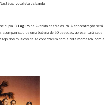
Nastácia, vocalista da banda.
ose dupla. O
Lagum
na Avenida desfila às 7h. A concentração será
um, acompanhado de uma bateria de 50 pessoas, apresentará seus
desejo dos músicos de se conectarem com a folia momesca, com a