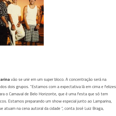
arina
vão se unir em um super bloco. A concentração será na
s dos dois grupos. “Estamos com a expectativa lá em cima e felizes
para o Carnaval de Belo Horizonte, que é uma festa que só tem
sicos. Estamos preparando um show especial junto ao Lamparina,
atuam na cena autoral da cidade “, conta José Luiz Braga,