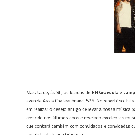
Mais tarde, às 8h, as bandas de BH
Graveola
e
Lamp
avenida Assis Chateaubriand, 525. No repertório, hit
em realizar o desejo antigo de levar a nossa música 
crescido nos últimos anos e revelado excelentes mú
que contará também com convidados e convidadas que 
vocalista da banda Graveola.