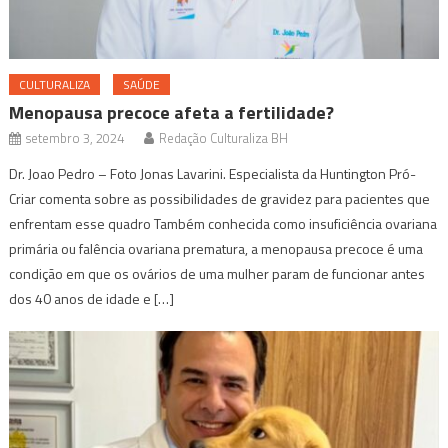
CULTURALIZA
SAÚDE
Menopausa precoce afeta a fertilidade?
setembro 3, 2024
Redação Culturaliza BH
Dr. Joao Pedro – Foto Jonas Lavarini. Especialista da Huntington Pró-
Criar comenta sobre as possibilidades de gravidez para pacientes que
enfrentam esse quadro Também conhecida como insuficiência ovariana
primária ou falência ovariana prematura, a menopausa precoce é uma
condição em que os ovários de uma mulher param de funcionar antes
dos 40 anos de idade e […]