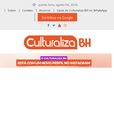
Skip
quinta-feira, agosto 06, 2026
to
Sobre
Contato
Anuncie
Canal do Culturaliza BH no WhatsApp
content
Contribua via Google