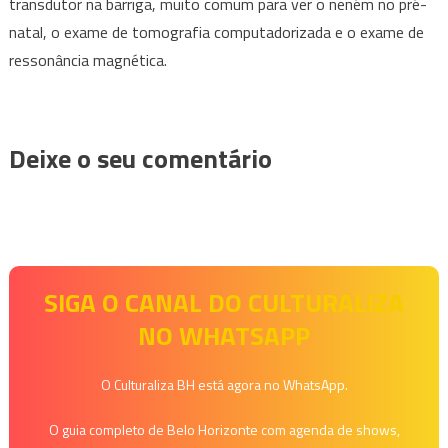
transdutor na barriga, muito comum para ver o neném no pré-
natal, o exame de tomografia computadorizada e o exame de
ressonância magnética.
Deixe o seu comentário
SIGA O CANAL DO CULTURALIZA
NO WHATSAPP
O Culturaliza BH está agora no WhatsApp.
O guia completo de Belo Horizonte com agenda de shows,