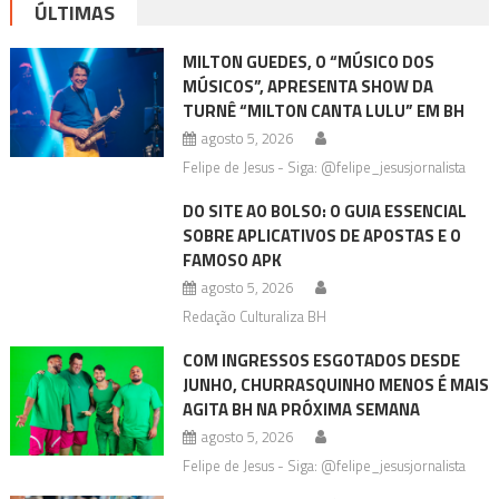
ÚLTIMAS
MILTON GUEDES, O “MÚSICO DOS
MÚSICOS”, APRESENTA SHOW DA
TURNÊ “MILTON CANTA LULU” EM BH
agosto 5, 2026
Felipe de Jesus - Siga: @felipe_jesusjornalista
DO SITE AO BOLSO: O GUIA ESSENCIAL
SOBRE APLICATIVOS DE APOSTAS E O
FAMOSO APK
agosto 5, 2026
Redação Culturaliza BH
COM INGRESSOS ESGOTADOS DESDE
JUNHO, CHURRASQUINHO MENOS É MAIS
AGITA BH NA PRÓXIMA SEMANA
agosto 5, 2026
Felipe de Jesus - Siga: @felipe_jesusjornalista