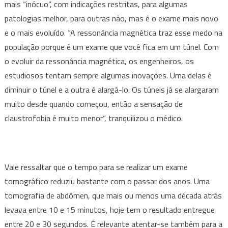
mais “inócuo”, com indicações restritas, para algumas
patologias melhor, para outras não, mas é o exame mais novo
e o mais evoluído. “A ressonância magnética traz esse medo na
população porque é um exame que você fica em um túnel. Com
o evoluir da ressonância magnética, os engenheiros, os
estudiosos tentam sempre algumas inovações. Uma delas é
diminuir o túnel e a outra é alargá-lo. Os túneis já se alargaram
muito desde quando começou, então a sensação de
claustrofobia é muito menor”, tranquilizou o médico.
Vale ressaltar que o tempo para se realizar um exame
tomográfico reduziu bastante com o passar dos anos. Uma
tomografia de abdômen, que mais ou menos uma década atrás
levava entre 10 e 15 minutos, hoje tem o resultado entregue
entre 20 e 30 segundos. É relevante atentar-se também para a