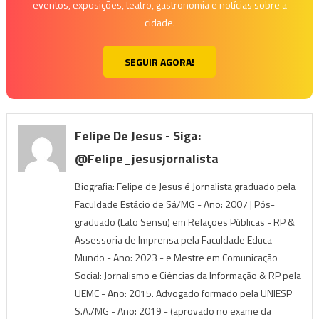
eventos, exposições, teatro, gastronomia e notícias sobre a
cidade.
SEGUIR AGORA!
Felipe De Jesus - Siga:
@felipe_jesusjornalista
Biografia: Felipe de Jesus é Jornalista graduado pela
Faculdade Estácio de Sá/MG - Ano: 2007 | Pós-
graduado (Lato Sensu) em Relações Públicas - RP &
Assessoria de Imprensa pela Faculdade Educa
Mundo - Ano: 2023 - e Mestre em Comunicação
Social: Jornalismo e Ciências da Informação & RP pela
UEMC - Ano: 2015. Advogado formado pela UNIESP
S.A./MG - Ano: 2019 - (aprovado no exame da