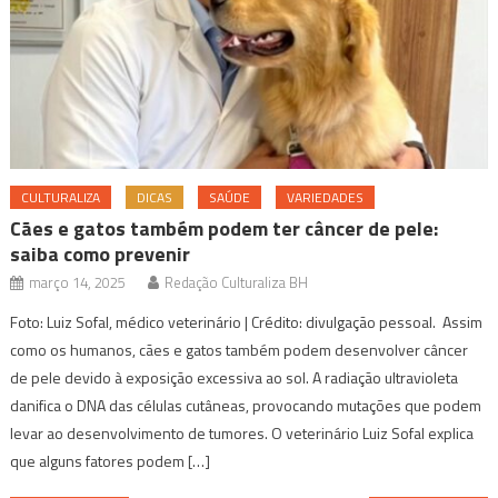
CULTURALIZA
DICAS
SAÚDE
VARIEDADES
Cães e gatos também podem ter câncer de pele:
saiba como prevenir
março 14, 2025
Redação Culturaliza BH
Foto: Luiz Sofal, médico veterinário | Crédito: divulgação pessoal. Assim
como os humanos, cães e gatos também podem desenvolver câncer
de pele devido à exposição excessiva ao sol. A radiação ultravioleta
danifica o DNA das células cutâneas, provocando mutações que podem
levar ao desenvolvimento de tumores. O veterinário Luiz Sofal explica
que alguns fatores podem […]