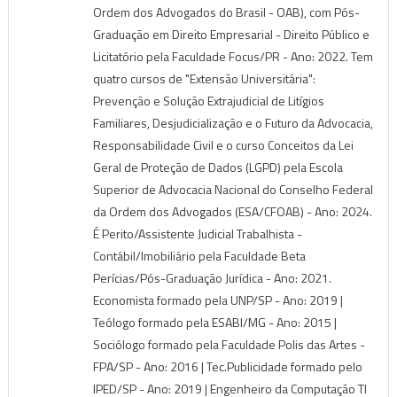
Ordem dos Advogados do Brasil - OAB), com Pós-
Graduação em Direito Empresarial - Direito Público e
Licitatório pela Faculdade Focus/PR - Ano: 2022. Tem
quatro cursos de "Extensão Universitária":
Prevenção e Solução Extrajudicial de Litígios
Familiares, Desjudicialização e o Futuro da Advocacia,
Responsabilidade Civil e o curso Conceitos da Lei
Geral de Proteção de Dados (LGPD) pela Escola
Superior de Advocacia Nacional do Conselho Federal
da Ordem dos Advogados (ESA/CFOAB) - Ano: 2024.
É Perito/Assistente Judicial Trabalhista -
Contábil/Imobiliário pela Faculdade Beta
Perícias/Pós-Graduação Jurídica - Ano: 2021.
Economista formado pela UNP/SP - Ano: 2019 |
Teólogo formado pela ESABI/MG - Ano: 2015 |
Sociólogo formado pela Faculdade Polis das Artes -
FPA/SP - Ano: 2016 | Tec.Publicidade formado pelo
IPED/SP - Ano: 2019 | Engenheiro da Computação TI