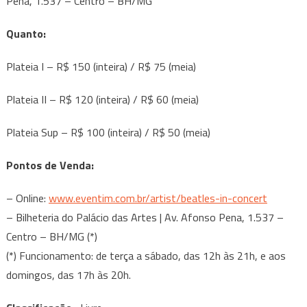
Pena, 1.537 – Centro – BH/MG
Quanto:
Plateia I – R$ 150 (inteira) / R$ 75 (meia)
Plateia II – R$ 120 (inteira) / R$ 60 (meia)
Plateia Sup – R$ 100 (inteira) / R$ 50 (meia)
Pontos de Venda:
– Online:
www.eventim.com.br/artist/
beatles-in-concert
– Bilheteria do Palácio das Artes | Av. Afonso Pena, 1.537 –
Centro – BH/MG (*)
(*) Funcionamento: de terça a sábado, das 12h às 21h, e aos
domingos, das 17h às 20h.