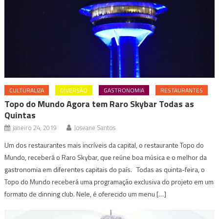
CULTURALIZA
DIVERSÃO
GASTRONOMIA
RESTAURANTES
Topo do Mundo Agora tem Raro Skybar Todas as
Quintas
janeiro 24, 2019
Joseane Santos
Um dos restaurantes mais incríveis da capital, o restaurante Topo do
Mundo, receberá o Raro Skybar, que reúne boa música e o melhor da
gastronomia em diferentes capitais do país. Todas as quinta-feira, o
Topo do Mundo receberá uma programação exclusiva do projeto em um
formato de dinning club. Nele, é oferecido um menu […]