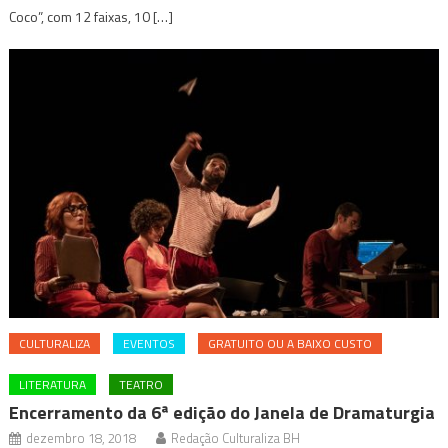
Coco”, com 12 faixas, 10 […]
CULTURALIZA
EVENTOS
GRATUITO OU A BAIXO CUSTO
LITERATURA
TEATRO
Encerramento da 6ª edição do Janela de Dramaturgia
dezembro 18, 2018
Redação Culturaliza BH