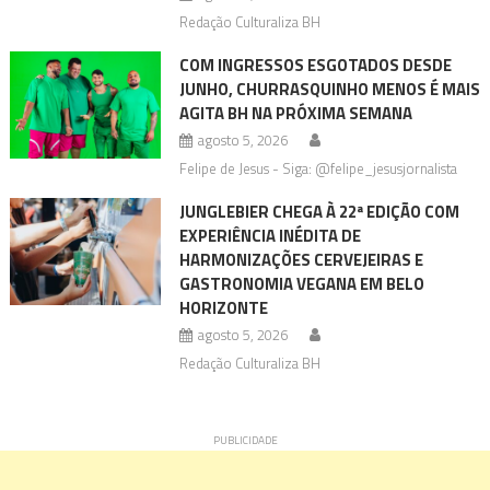
Redação Culturaliza BH
COM INGRESSOS ESGOTADOS DESDE
JUNHO, CHURRASQUINHO MENOS É MAIS
AGITA BH NA PRÓXIMA SEMANA
agosto 5, 2026
Felipe de Jesus - Siga: @felipe_jesusjornalista
JUNGLEBIER CHEGA À 22ª EDIÇÃO COM
EXPERIÊNCIA INÉDITA DE
HARMONIZAÇÕES CERVEJEIRAS E
GASTRONOMIA VEGANA EM BELO
HORIZONTE
agosto 5, 2026
Redação Culturaliza BH