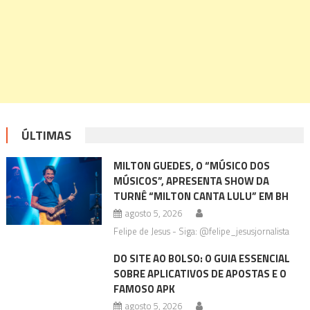
ÚLTIMAS
MILTON GUEDES, O “MÚSICO DOS
MÚSICOS”, APRESENTA SHOW DA
TURNÊ “MILTON CANTA LULU” EM BH
agosto 5, 2026
Felipe de Jesus - Siga: @felipe_jesusjornalista
DO SITE AO BOLSO: O GUIA ESSENCIAL
SOBRE APLICATIVOS DE APOSTAS E O
FAMOSO APK
agosto 5, 2026