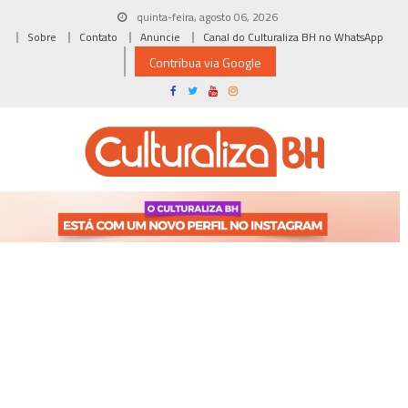
Skip
quinta-feira, agosto 06, 2026
to
Sobre
Contato
Anuncie
Canal do Culturaliza BH no WhatsApp
content
Contribua via Google