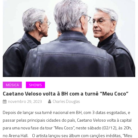
MÚSICA
SHOWS
Caetano Veloso volta à BH com a turnê “Meu Coco”
novembro 29, 2023
Charles Douglas
Depois de lançar sua turnê nacional em BH, com 3 datas esgotadas, e
passar pelas principais cidades do país, Caetano Veloso volta à capital
para uma nova fase da tour “Meu Coco”, neste sábado (02/12), às 20h,
no Arena Hall. O artista lançou seu álbum com canções inéditas, “Meu