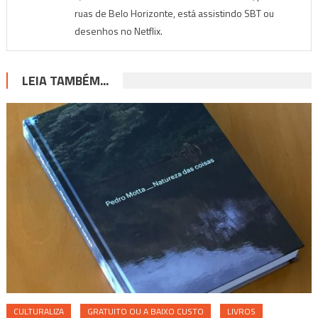
ruas de Belo Horizonte, está assistindo SBT ou
desenhos no Netflix.
LEIA TAMBÉM...
CULTURALIZA
GRATUITO OU A BAIXO CUSTO
LIVROS