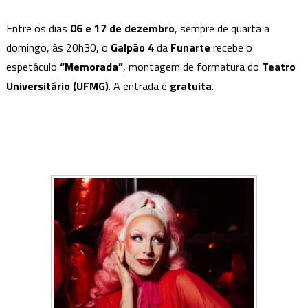
Entre os dias
06 e 17 de dezembro
, sempre de quarta a
domingo, às 20h30, o
Galpão 4
da
Funarte
recebe o
espetáculo
“Memorada”
, montagem de formatura do
Teatro
Universitário (UFMG)
. A entrada é
gratuita
.