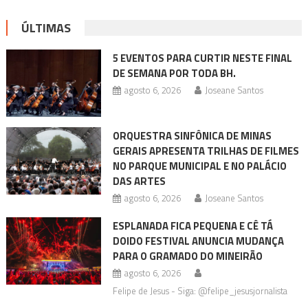
ÚLTIMAS
5 EVENTOS PARA CURTIR NESTE FINAL
DE SEMANA POR TODA BH.
agosto 6, 2026
Joseane Santos
ORQUESTRA SINFÔNICA DE MINAS
GERAIS APRESENTA TRILHAS DE FILMES
NO PARQUE MUNICIPAL E NO PALÁCIO
DAS ARTES
agosto 6, 2026
Joseane Santos
ESPLANADA FICA PEQUENA E CÊ TÁ
DOIDO FESTIVAL ANUNCIA MUDANÇA
PARA O GRAMADO DO MINEIRÃO
agosto 6, 2026
Felipe de Jesus - Siga: @felipe_jesusjornalista