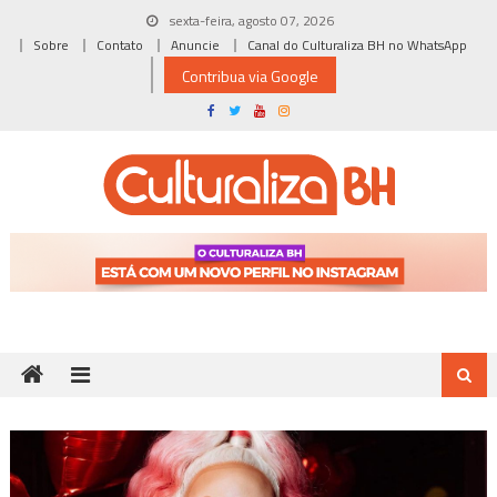
Skip
sexta-feira, agosto 07, 2026
to
Sobre
Contato
Anuncie
Canal do Culturaliza BH no WhatsApp
content
Contribua via Google