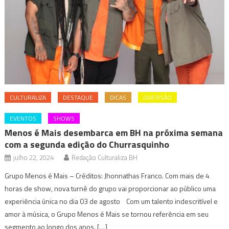
CULTURALIZA
DESTAQUE
DICAS
DIVERSÃO
EVENTOS
SHOWS
Menos é Mais desembarca em BH na próxima semana
com a segunda edição do Churrasquinho
julho 22, 2024
Redação Culturaliza BH
Grupo Menos é Mais – Créditos: Jhonnathas Franco. Com mais de 4
horas de show, nova turnê do grupo vai proporcionar ao público uma
experiência única no dia 03 de agosto Com um talento indescritível e
amor à música, o Grupo Menos é Mais se tornou referência em seu
segmento ao longo dos anos. […]