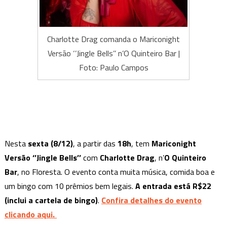
Charlotte Drag comanda o Mariconight
Versão ‘’Jingle Bells’’ n’O Quinteiro Bar |
Foto: Paulo Campos
Nesta
sexta (8/12)
, a partir das
18h
, tem
Mariconight
Versão ‘’Jingle Bells’’
com
Charlotte Drag
, n’
O Quinteiro
Bar
, no Floresta. O evento conta muita música, comida boa e
um bingo com 10 prêmios bem legais.
A entrada está R$22
(inclui a cartela de bingo)
.
Confira detalhes do evento
clicando aqui.