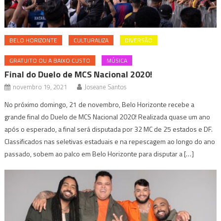
BELO HORIZONTE
CULTURALIZA
DIVERSÃO
GRATUITO OU A BAIXO CUSTO
MÚSICA
Final do Duelo de MCS Nacional 2020!
novembro 19, 2021
Joseane Santos
No próximo domingo, 21 de novembro, Belo Horizonte recebe a
grande final do Duelo de MCS Nacional 2020! Realizada quase um ano
após o esperado, a final será disputada por 32 MC de 25 estados e DF.
Classificados nas seletivas estaduais e na repescagem ao longo do ano
passado, sobem ao palco em Belo Horizonte para disputar a […]