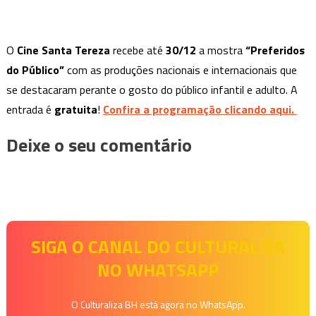
O
Cine Santa Tereza
recebe até
30/12
a mostra
“Preferidos
do Público”
com as produções nacionais e internacionais que
se destacaram perante o gosto do público infantil e adulto. A
entrada é
gratuita
!
Confira a programação clicando aqui.
Deixe o seu comentário
SIGA O CANAL DO CULTURALIZA
NO WHATSAPP
O Culturaliza BH está agora no WhatsApp.