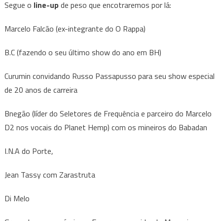
Segue o
line-up
de peso que encotraremos por lá:
Marcelo Falcão (ex-integrante do O Rappa)
B.C (fazendo o seu último show do ano em BH)
Curumin convidando Russo Passapusso para seu show especial
de 20 anos de carreira
Bnegão (líder do Seletores de Frequência e parceiro do Marcelo
D2 nos vocais do Planet Hemp) com os mineiros do Babadan
I.N.A do Porte,
Jean Tassy com Zarastruta
Di Melo