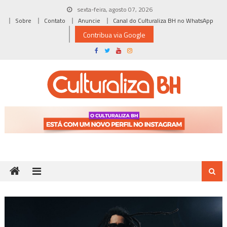
Skip
sexta-feira, agosto 07, 2026
to
Sobre
Contato
Anuncie
Canal do Culturaliza BH no WhatsApp
content
Contribua via Google