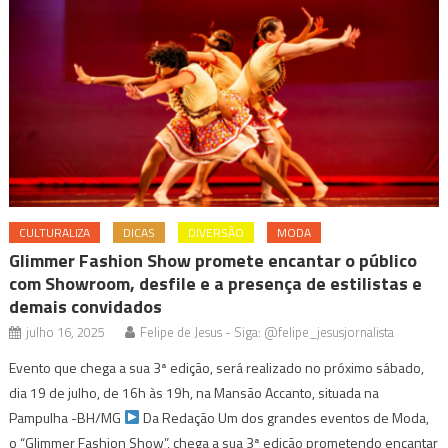
CULTURALIZA
DICAS
DIVERSÃO
MODA
Glimmer Fashion Show promete encantar o público
com Showroom, desfile e a presença de estilistas e
demais convidados
julho 16, 2025
Felipe de Jesus - Siga: @felipe_jesusjornalista
Evento que chega a sua 3ª edição, será realizado no próximo sábado,
dia 19 de julho, de 16h às 19h, na Mansão Accanto, situada na
Pampulha -BH/MG
Da Redação Um dos grandes eventos de Moda,
o “Glimmer Fashion Show”, chega a sua 3ª edição prometendo encantar