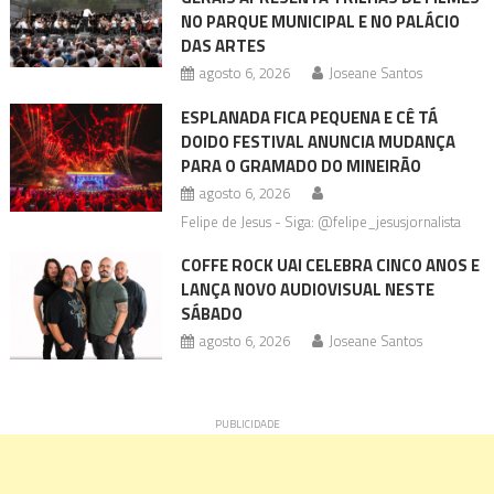
NO PARQUE MUNICIPAL E NO PALÁCIO
DAS ARTES
agosto 6, 2026
Joseane Santos
ESPLANADA FICA PEQUENA E CÊ TÁ
DOIDO FESTIVAL ANUNCIA MUDANÇA
PARA O GRAMADO DO MINEIRÃO
agosto 6, 2026
Felipe de Jesus - Siga: @felipe_jesusjornalista
COFFE ROCK UAI CELEBRA CINCO ANOS E
LANÇA NOVO AUDIOVISUAL NESTE
SÁBADO
agosto 6, 2026
Joseane Santos