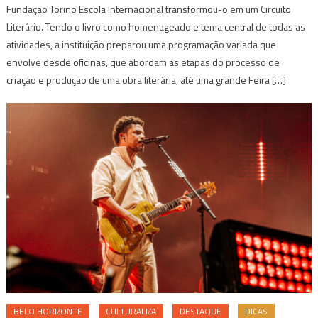
Fundação Torino Escola Internacional transformou-o em um Circuito
Literário. Tendo o livro como homenageado e tema central de todas as
atividades, a instituição preparou uma programação variada que
envolve desde oficinas, que abordam as etapas do processo de
criação e produção de uma obra literária, até uma grande Feira […]
BELO HORIZONTE
CULTURALIZA
DESTAQUE
DICAS