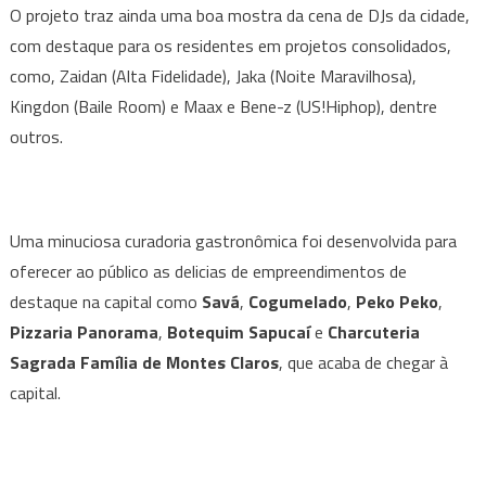
O projeto traz ainda uma boa mostra da cena de DJs da cidade,
com destaque para os residentes em projetos consolidados,
como, Zaidan (Alta Fidelidade), Jaka (Noite Maravilhosa),
Kingdon (Baile Room) e Maax e Bene-z (US!Hiphop), dentre
outros.
Uma minuciosa curadoria gastronômica foi desenvolvida para
oferecer ao público as delicias de empreendimentos de
destaque na capital como
Savá
,
Cogumelado
,
Peko Peko
,
Pizzaria Panorama
,
Botequim Sapucaí
e
Charcuteria
Sagrada Família de Montes Claros
, que acaba de chegar à
capital.