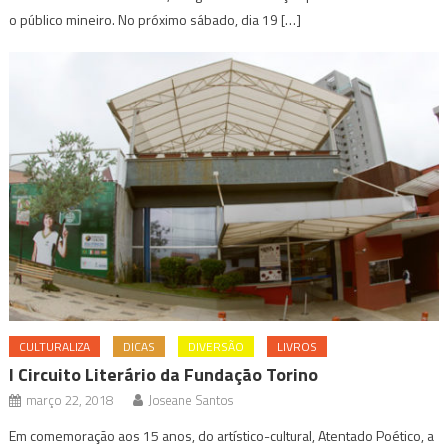
o público mineiro. No próximo sábado, dia 19 […]
CULTURALIZA
DICAS
DIVERSÃO
LIVROS
I Circuito Literário da Fundação Torino
março 22, 2018
Joseane Santos
Em comemoração aos 15 anos, do artístico-cultural, Atentado Poético, a