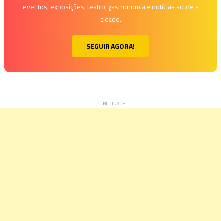
eventos, exposições, teatro, gastronomia e notícias sobre a
cidade.
SEGUIR AGORA!