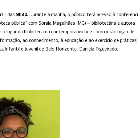
Públicas
artir das
9h30
. Durante a manhã, o público terá acesso à conferênc
ioteca pública” com Soraia Magalhães (MG) – bibliotecária e autora
ar o lugar da biblioteca na contemporaneidade como instituição de
informação, ao conhecimento, à educação e ao exercício de práticas
a Infantil e Juvenil de Belo Horizonte, Daniela Figueiredo.