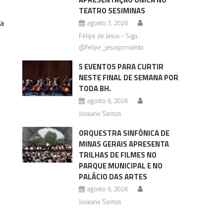
TEATRO SESIMINAS
ia
agosto 7, 2026
Felipe de Jesus - Siga:
@felipe_jesusjornalista
5 EVENTOS PARA CURTIR
NESTE FINAL DE SEMANA POR
TODA BH.
agosto 6, 2026
Joseane Santos
ORQUESTRA SINFÔNICA DE
MINAS GERAIS APRESENTA
TRILHAS DE FILMES NO
PARQUE MUNICIPAL E NO
PALÁCIO DAS ARTES
agosto 6, 2026
Joseane Santos