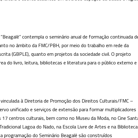
o “Beagalê” contempla o seminário anual de formação continuada d
tanto no âmbito da FMC/PBH, por meio do trabalho em rede da
crita (GBPLE), quanto em projetos da sociedade civil. O projeto
 do livro, leitura, bibliotecas e literatura para o público externo e
vinculada à Diretoria de Promoção dos Direitos Culturais/FMC –
ervo unificado e serviços de extensão para formar multiplicadores
nos 17 centros culturais, bem como no Museu da Moda, no Cine Sant
Tradicional Lagoa do Nado, na Escola Livre de Artes e na Biblioteca
l e a programação do Seminário Beagalê são construídos