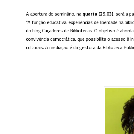
A abertura do seminário, na
quarta (29.03)
, será a p
“A função educativa: experiências de liberdade na bibl
do blog Caçadores de Bibliotecas. O objetivo é abord
convivência democrática, que possibilita o acesso à 
culturais. A mediação é da gestora da Biblioteca Públic