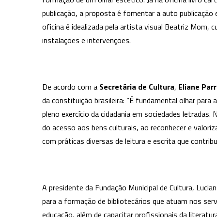
publicação, a proposta é fomentar a auto publicação e
oficina é idealizada pela artista visual Beatriz Mom, c
instalações e intervenções.
De acordo com a
Secretária de Cultura
,
Eliane Parr
da constituição brasileira: “É fundamental olhar para
pleno exercício da cidadania em sociedades letradas.
do acesso aos bens culturais, ao reconhecer e valori
com práticas diversas de leitura e escrita que contri
A presidente da Fundação Municipal de Cultura, Lucia
para a formação de bibliotecários que atuam nos ser
educação, além de capacitar profissionais da literatur