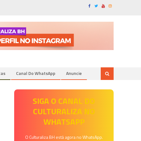
tas
Canal Do WhatsApp
Anuncie
SIGA O CANAL DO
CULTURALIZA NO
WHATSAPP
O Culturaliza BH está agora no WhatsApp.