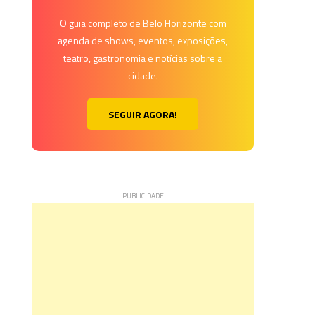
O guia completo de Belo Horizonte com
agenda de shows, eventos, exposições,
teatro, gastronomia e notícias sobre a
cidade.
SEGUIR AGORA!