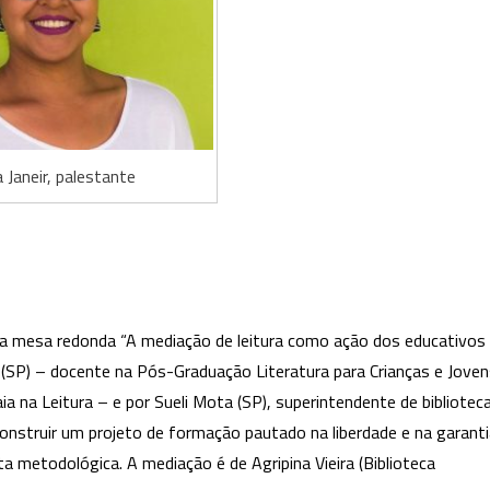
 Janeir, palestante
a mesa redonda “A mediação de leitura como ação dos educativos
 (SP) – docente na Pós-Graduação Literatura para Crianças e Jove
ia na Leitura – e por Sueli Mota (SP), superintendente de bibliotec
onstruir um projeto de formação pautado na liberdade e na garant
a metodológica. A mediação é de Agripina Vieira (Biblioteca