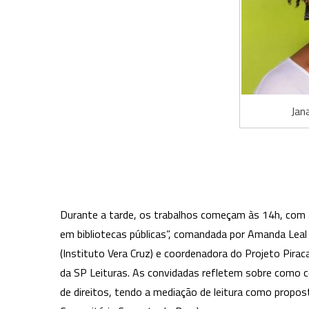
Jana
Durante a tarde, os trabalhos começam às 14h, com 
em bibliotecas públicas”, comandada por Amanda Leal
(Instituto Vera Cruz) e coordenadora do Projeto Piraca
da SP Leituras. As convidadas refletem sobre como c
de direitos, tendo a mediação de leitura como propost