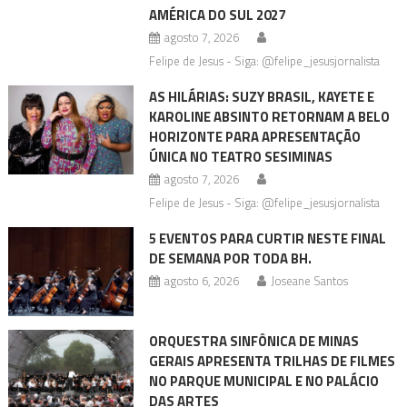
AMÉRICA DO SUL 2027
agosto 7, 2026
Felipe de Jesus - Siga: @felipe_jesusjornalista
AS HILÁRIAS: SUZY BRASIL, KAYETE E
KAROLINE ABSINTO RETORNAM A BELO
HORIZONTE PARA APRESENTAÇÃO
ÚNICA NO TEATRO SESIMINAS
agosto 7, 2026
Felipe de Jesus - Siga: @felipe_jesusjornalista
5 EVENTOS PARA CURTIR NESTE FINAL
DE SEMANA POR TODA BH.
agosto 6, 2026
Joseane Santos
ORQUESTRA SINFÔNICA DE MINAS
GERAIS APRESENTA TRILHAS DE FILMES
NO PARQUE MUNICIPAL E NO PALÁCIO
DAS ARTES