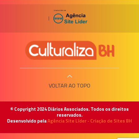
|
VOLTAR AO TOPO
© Copyright 2024 Diários Associados. Todos os direitos
reservados.
Desenvolvido pela
Agência Site Líder - Criação de Sites BH