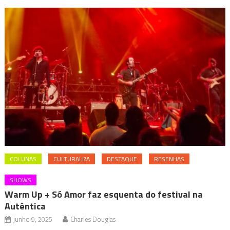
COLUNAS
CULTURALIZA
DESTAQUE
RESENHAS
SHOWS
Warm Up + Só Amor faz esquenta do festival na
Autêntica
junho 9, 2025
Charles Douglas