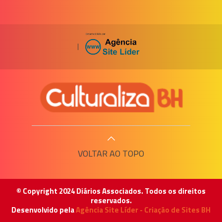
|
VOLTAR AO TOPO
© Copyright 2024 Diários Associados. Todos os direitos
reservados.
Desenvolvido pela
Agência Site Líder - Criação de Sites BH