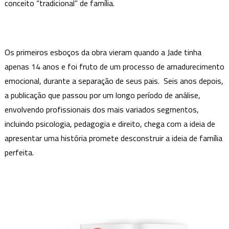
conceito “tradicional” de família.
Jade
Braga
e
ilustrações
Os primeiros esboços da obra vieram quando a Jade tinha
de
apenas 14 anos e foi fruto de um processo de amadurecimento
Daniel
Gomes
emocional, durante a separação de seus pais. Seis anos depois,
a publicação que passou por um longo período de análise,
envolvendo profissionais dos mais variados segmentos,
incluindo psicologia, pedagogia e direito, chega com a ideia de
apresentar uma história promete desconstruir a ideia de família
perfeita.