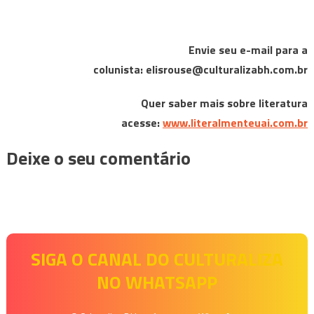
Envie seu e-mail para a
colunista:
elisrouse@culturalizabh.com.br
Quer saber mais sobre literatura
acesse:
www.literalmenteuai.com.br
Deixe o seu comentário
SIGA O CANAL DO CULTURALIZA
NO WHATSAPP