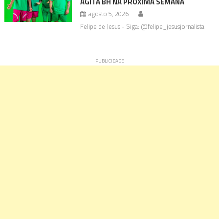
AGITA BH NA PRÓXIMA SEMANA
agosto 5, 2026
Felipe de Jesus - Siga: @felipe_jesusjornalista