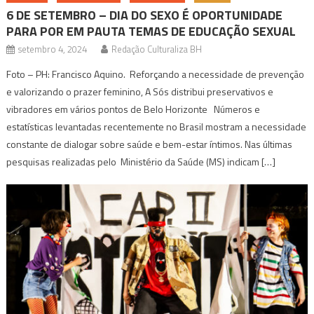
6 DE SETEMBRO – DIA DO SEXO É OPORTUNIDADE
PARA POR EM PAUTA TEMAS DE EDUCAÇÃO SEXUAL
setembro 4, 2024
Redação Culturaliza BH
Foto – PH: Francisco Aquino. Reforçando a necessidade de prevenção
e valorizando o prazer feminino, A Sós distribui preservativos e
vibradores em vários pontos de Belo Horizonte Números e
estatísticas levantadas recentemente no Brasil mostram a necessidade
constante de dialogar sobre saúde e bem-estar íntimos. Nas últimas
pesquisas realizadas pelo Ministério da Saúde (MS) indicam […]