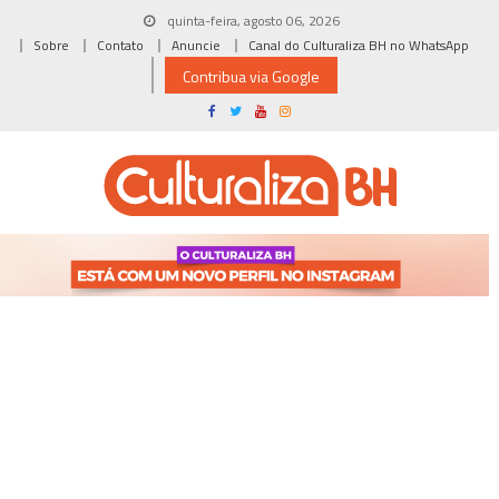
Skip
quinta-feira, agosto 06, 2026
to
Sobre
Contato
Anuncie
Canal do Culturaliza BH no WhatsApp
content
Contribua via Google