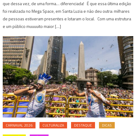
que dessa vez, de uma forma… diferenciada! É que essa última edição
foi realizada no Mega Space, em Santa Luzia e não deu outra: milhares
de pessoas estiveram presentes e lotaram o local. Com uma estrutura
e um público muuuuito maior […]
CARNAVAL 2026
CULTURALIZA
DESTAQUE
DICAS