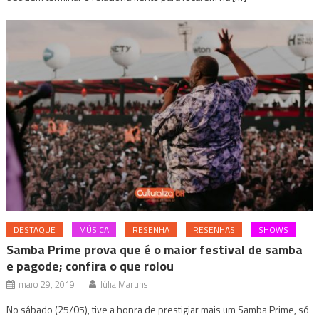
DESTAQUE
MÚSICA
RESENHA
RESENHAS
SHOWS
Samba Prime prova que é o maior festival de samba
e pagode; confira o que rolou
maio 29, 2019
Júlia Martins
No sábado (25/05), tive a honra de prestigiar mais um Samba Prime, só