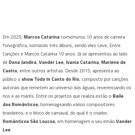
Em 2020,
Marcos Catarina
comemorou 10 anos de carreira
fonográfica, somando três álbuns, sendo eles Leve, Entre
Canções e Marcos Catarina 10 anos. Já se apresentou ao lado
de
Dona Jandira
,
Vander Lee
,
Ivania Catarina
,
Mariene de
Castro
, entre outros artistas. Desde 2015, apresenta ao
público o
show Todo In Canto do Rio
, composto por canções
autorais que remetem ao universo das águas, reverenciando os
rios e as marés. Entre os projetos que realiza estão o
Baile
dos Românticos
, homenageando vários compositores
brasileiros; e o bloco de carnaval, do qual é o criador,
Românticos São Loucos
, em homenagem a seu irmão
Vander
Lee
.