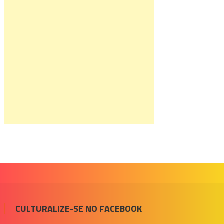
CULTURALIZE-SE NO FACEBOOK