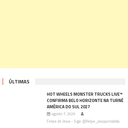
ÚLTIMAS
HOT WHEELS MONSTER TRUCKS LIVE™
CONFIRMA BELO HORIZONTE NA TURNÊ
AMÉRICA DO SUL 2027
agosto 7, 2026
Felipe de Jesus - Siga: @felipe_jesusjornalista