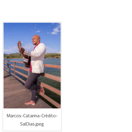
Marcos-Catarina-Crédito-
SalDias.jpeg