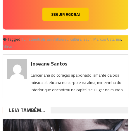
SEGUIR AGORA!
Tagged
#CinetheatroBrasilVallourec
,
culturalizabh
,
Marcos Catarina
,
Música
Joseane Santos
Canceriana do coração apaixonado, amante da boa
música, atleticana no corpo e na alma, mineirinha do
interior que encontrou na capital seu lugar no mundo.
LEIA TAMBÉM...