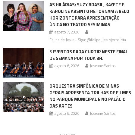
AS HILÁRIAS: SUZY BRASIL, KAYETE E
KAROLINE ABSINTO RETORNAM A BELO
HORIZONTE PARA APRESENTAÇÃO
ÚNICA NO TEATRO SESIMINAS
agosto 7, 2026
Felipe de Jesus - Siga: @felipe_jesusjornalista
5 EVENTOS PARA CURTIR NESTE FINAL
DE SEMANA POR TODA BH.
agosto 6, 2026
Joseane Santos
ORQUESTRA SINFÔNICA DE MINAS
GERAIS APRESENTA TRILHAS DE FILMES
NO PARQUE MUNICIPAL E NO PALÁCIO
DAS ARTES
agosto 6, 2026
Joseane Santos