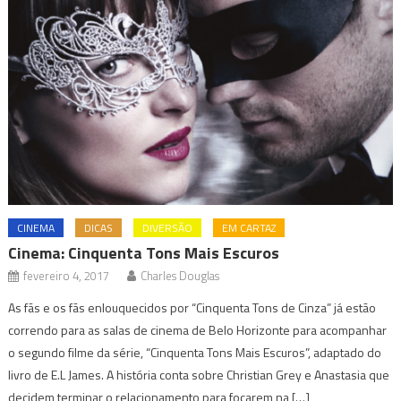
CINEMA
DICAS
DIVERSÃO
EM CARTAZ
Cinema: Cinquenta Tons Mais Escuros
fevereiro 4, 2017
Charles Douglas
As fãs e os fãs enlouquecidos por “Cinquenta Tons de Cinza” já estão
correndo para as salas de cinema de Belo Horizonte para acompanhar
o segundo filme da série, “Cinquenta Tons Mais Escuros”, adaptado do
livro de E.L James. A história conta sobre Christian Grey e Anastasia que
decidem terminar o relacionamento para focarem na […]