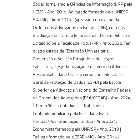
Social: Jornalismo e Ciências da Informação & RP pela
UEMC - Ano: 2015. Advogado formado pela UNIESP
S.A./MG - Ano: 2019 - (aprovado no exame da
Ordem dos Advogados do Brasil - OAB), com Pós-
Graduação em Direito Empresarial - Direito Público e
Licitatório pela Faculdade Focus/PR - Ano: 2022. Tem
quatro cursos de "Extensão Universitária":
Prevenção e Solução Extrajudicial de Litígios
Familiares, Desjudicialização e o Futuro da Advocacia,
Responsabilidade Civil e o curso Conceitos da Lei
Geral de Proteção de Dados (LGPD) pela Escola
Superior de Advocacia Nacional do Conselho Federal
da Ordem dos Advogados (ESA/CFOAB) - Ano: 2024.
É Perito/Assistente Judicial Trabalhista -
Contábil/Imobiliário pela Faculdade Beta
Perícias/Pós-Graduação Jurídica - Ano: 2021.
Economista formado pela UNP/SP - Ano: 2019 |
Teólogo formado pela ESABI/MG - Ano: 2015 |