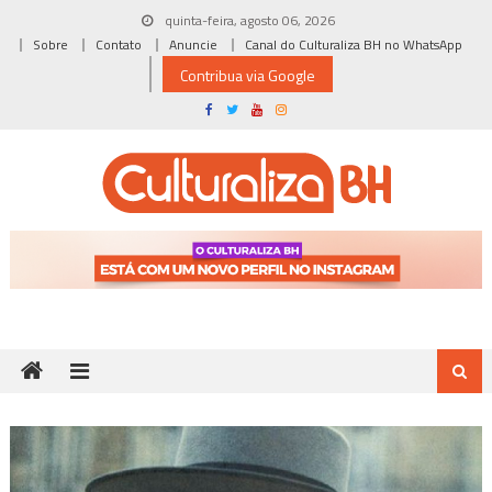
Skip
quinta-feira, agosto 06, 2026
to
Sobre
Contato
Anuncie
Canal do Culturaliza BH no WhatsApp
content
Contribua via Google