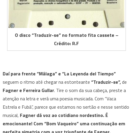
O disco “Traduzir-se” no formato fita cassete –
Crédito: R.F
Daí para frente “Málaga” e “La Leyenda del Tiempo”
seguem o ritmo até chegar na estonteante
“Traduzir-se”,
de
Fagner e Ferreira Gullar
. Tire o som da sua cabeça, preste a
atenção na letra e verá uma poesia musicada. Com “Vaca
Estrela e Fubá”, parece que estamos no sertão e nesse sentido
musical,
Fagner dá voz ao cotidiano nordestino. É
emocionante! Com “Bom Vaqueiro” uma continuação em
perfeita simetria com a voz triunfante de Fagner.