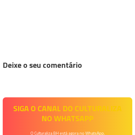
Deixe o seu comentário
SIGA O CANAL DO CULTURALIZA
NO WHATSAPP
O Culturaliza BH está agora no WhatsApp.