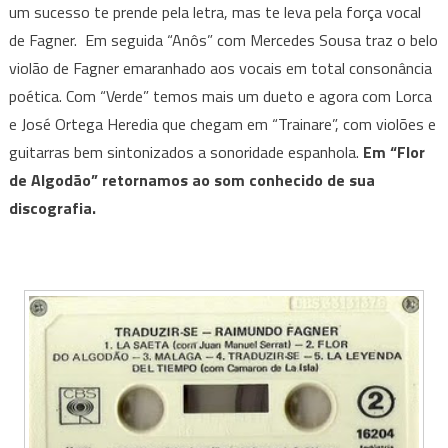
um sucesso te prende pela letra, mas te leva pela força vocal
de Fagner. Em seguida “Anôs” com Mercedes Sousa traz o belo
violão de Fagner emaranhado aos vocais em total consonância
poética. Com “Verde” temos mais um dueto e agora com Lorca
e José Ortega Heredia que chegam em “Trainare”, com violões e
guitarras bem sintonizados a sonoridade espanhola.
Em “Flor
de Algodão” retornamos ao som conhecido de sua
discografia.