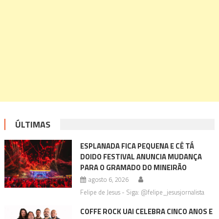
ÚLTIMAS
ESPLANADA FICA PEQUENA E CÊ TÁ
DOIDO FESTIVAL ANUNCIA MUDANÇA
PARA O GRAMADO DO MINEIRÃO
agosto 6, 2026
Felipe de Jesus - Siga: @felipe_jesusjornalista
COFFE ROCK UAI CELEBRA CINCO ANOS E