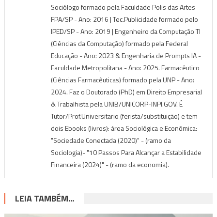
Sociólogo formado pela Faculdade Polis das Artes -
FPA/SP - Ano: 2016 | Tec.Publicidade formado pelo
IPED/SP - Ano: 2019 | Engenheiro da Computação TI
(Ciências da Computação) formado pela Federal
Educação - Ano: 2023 & Engenharia de Prompts IA -
Faculdade Metropolitana - Ano: 2025. Farmacêutico
(Ciências Farmacêuticas) formado pela UNP - Ano:
2024. Faz o Doutorado (PhD) em Direito Empresarial
& Trabalhista pela UNIB/UNICORP-INPI.GOV. É
Tutor/Prof.Universitario (ferista/substituição) e tem
dois Ebooks (livros): área Sociológica e Econômica:
"Sociedade Conectada (2020)" - (ramo da
Sociologia)- "10 Passos Para Alcançar a Estabilidade
Financeira (2024)" - (ramo da economia).
LEIA TAMBÉM...