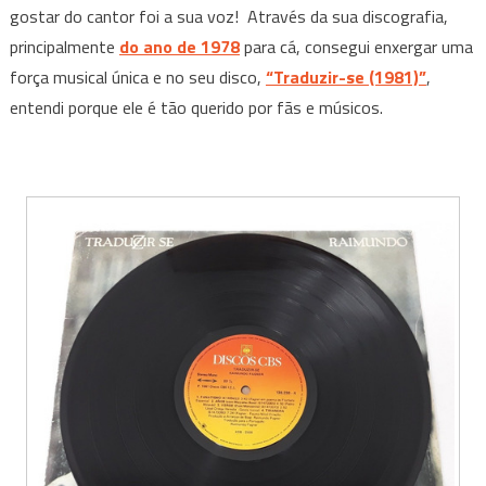
gostar do cantor foi a sua voz! Através da sua discografia,
principalmente
do ano de 1978
para cá, consegui enxergar uma
força musical única e no seu disco,
“Traduzir-se (1981)”
,
entendi porque ele é tão querido por fãs e músicos.