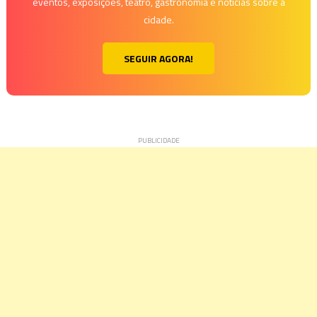
eventos, exposições, teatro, gastronomia e notícias sobre a
cidade.
SEGUIR AGORA!