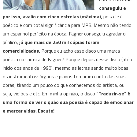
conseguiu e
por isso, avalio com cinco estrelas (máxima),
pois ele é
poético e com total significância para MPB. Mesmo não tendo
um espanhol perfeito na época, Fagner conseguiu agradar o
público,
já que mais de 250 mil cópias foram
comercializadas.
Porque eu acho esse disco uma marca
poética na carreira de Fagner? Porque depois desse disco (até o
início dos anos de 1990), mesmo as letras sendo muito boas,
os instrumentos: órgãos e pianos tomaram conta das suas
obras, tirando um pouco do que conhecemos do artista, ou
seja, violões e etc. Em minha opinião, o disco
“Traduzir-se” é
uma forma de ver o quão sua poesia é capaz de emocionar
e marcar vidas. Escute!