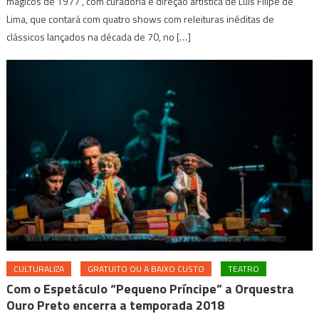
mágicos de 1977”, com curadoria e direção artística de Luís Filipe de
Lima, que contará com quatro shows com releituras inéditas de
clássicos lançados na década de 70, no […]
CULTURALIZA
GRATUITO OU A BAIXO CUSTO
TEATRO
Com o Espetáculo “Pequeno Príncipe” a Orquestra
Ouro Preto encerra a temporada 2018