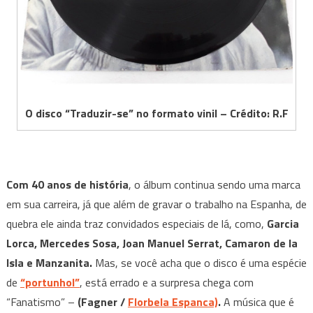
O disco “Traduzir-se” no formato vinil – Crédito: R.F
Com 40 anos de história
, o álbum continua sendo uma marca
em sua carreira, já que além de gravar o trabalho na Espanha, de
quebra ele ainda traz convidados especiais de lá, como,
Garcia
Lorca, Mercedes Sosa, Joan Manuel Serrat, Camaron de la
Isla e Manzanita.
Mas, se você acha que o disco é uma espécie
de
“portunhol”
, está errado e a surpresa chega com
“Fanatismo” –
(Fagner /
Florbela Espanca)
.
A música que é