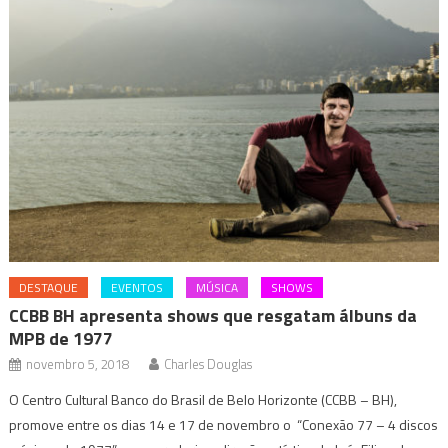
DESTAQUE
EVENTOS
MÚSICA
SHOWS
CCBB BH apresenta shows que resgatam álbuns da
MPB de 1977
novembro 5, 2018
Charles Douglas
O Centro Cultural Banco do Brasil de Belo Horizonte (CCBB – BH),
promove entre os dias 14 e 17 de novembro o “Conexão 77 – 4 discos