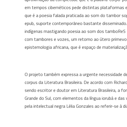
em tempos cibernéticos pede distintas plataformas
que é a poesia falada praticada ao som do tambor so
epub, suporte contemporâneo bastante disseminado. 
indígenas mastigando poesia ao som dos tamboReS do 
com tambores e vozes, um retorno ao útero primevo qu
epistemologia africana, que é espaço de materialização
O projeto também expressa a urgente necessidade de 
corpus da Literatura Brasileira. De acordo com Richar
sendo escritor e doutor em Literatura Brasileira, a fo
Grande do Sul, com elementos da língua iorubá e das
pela intelectual negra Lélia Gonzales ao referir-se à d