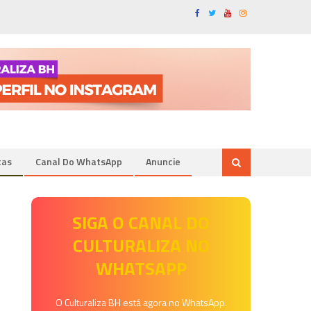
tas
Canal Do WhatsApp
Anuncie
SIGA O CANAL DO
CULTURALIZA NO
WHATSAPP
O Culturaliza BH está agora no WhatsApp.