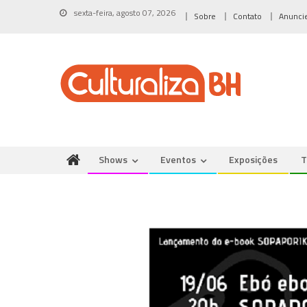
Skip
sexta-feira, agosto 07, 2026
Sobre
Contato
Anunci
to
content
Shows
Eventos
Exposições
T