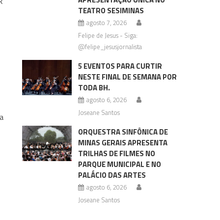
k
TEATRO SESIMINAS
agosto 7, 2026
Felipe de Jesus - Siga:
@felipe_jesusjornalista
5 EVENTOS PARA CURTIR
NESTE FINAL DE SEMANA POR
TODA BH.
agosto 6, 2026
Joseane Santos
ia
o
ORQUESTRA SINFÔNICA DE
MINAS GERAIS APRESENTA
TRILHAS DE FILMES NO
PARQUE MUNICIPAL E NO
PALÁCIO DAS ARTES
agosto 6, 2026
Joseane Santos