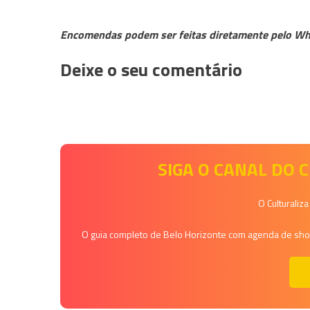
Encomendas podem ser feitas diretamente pelo Wh
Deixe o seu comentário
SIGA O CANAL DO
O Culturaliz
O guia completo de Belo Horizonte com agenda de shows