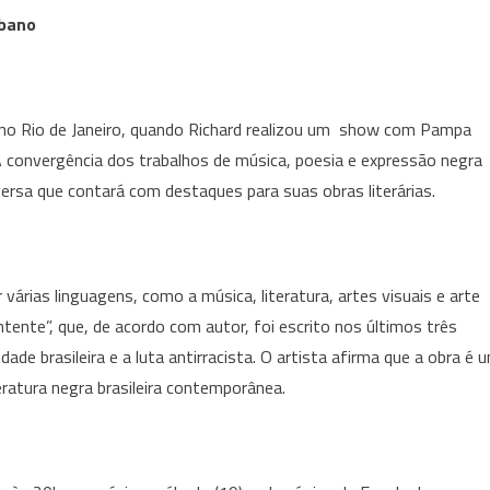
ibano
 no Rio de Janeiro, quando Richard realizou um show com Pampa
 convergência dos trabalhos de música, poesia e expressão negra
ersa que contará com destaques para suas obras literárias.
 várias linguagens, como a música, literatura, artes visuais e arte
ente”, que, de acordo com autor, foi escrito nos últimos três
de brasileira e a luta antirracista. O artista afirma que a obra é 
teratura negra brasileira contemporânea.