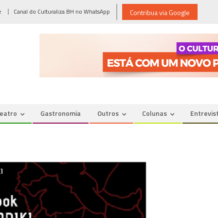
e
Canal do Culturaliza BH no WhatsApp
Contribua via Google
eatro
Gastronomia
Outros
Colunas
Entrevis