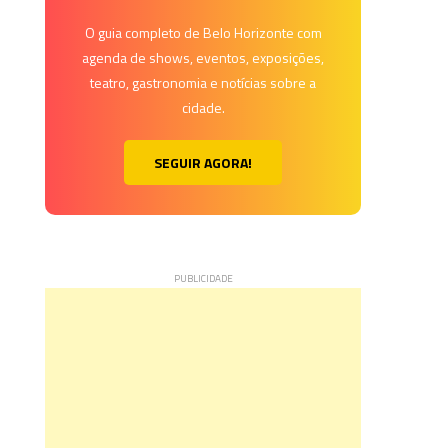
O guia completo de Belo Horizonte com
agenda de shows, eventos, exposições,
teatro, gastronomia e notícias sobre a
cidade.
SEGUIR AGORA!