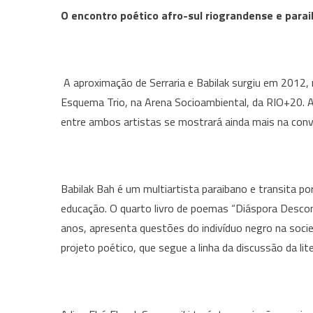
O encontro poético afro-sul riograndense e para
A aproximação de Serraria e Babilak surgiu em 2012,
Esquema Trio, na Arena Socioambiental, da RIO+20. A
entre ambos artistas se mostrará ainda mais na conv
Babilak Bah é um multiartista paraibano e transita por
educação. O quarto livro de poemas “Diáspora Descont
anos, apresenta questões do indivíduo negro na socieda
projeto poético, que segue a linha da discussão da li