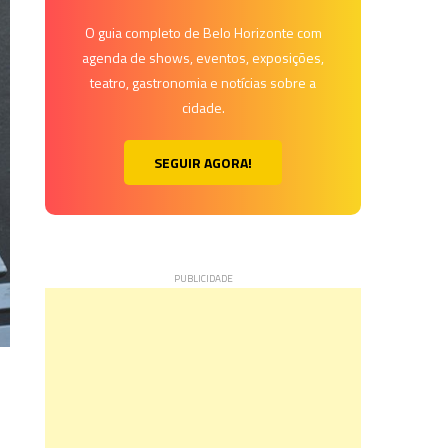
O guia completo de Belo Horizonte com
agenda de shows, eventos, exposições,
teatro, gastronomia e notícias sobre a
cidade.
SEGUIR AGORA!