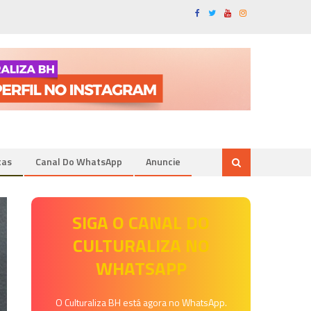
tas
Canal Do WhatsApp
Anuncie
SIGA O CANAL DO
CULTURALIZA NO
WHATSAPP
O Culturaliza BH está agora no WhatsApp.