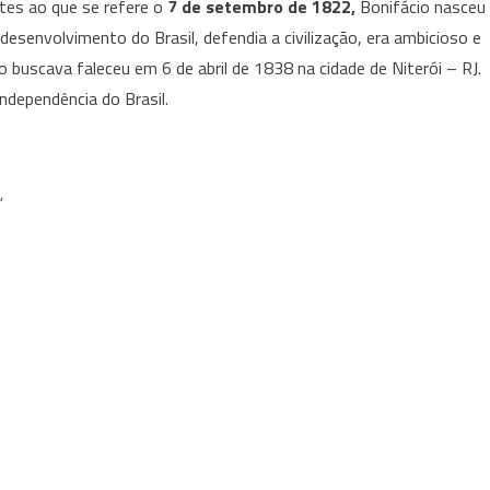
ntes ao que se refere o
7 de setembro de 1822,
Bonifácio nasceu
desenvolvimento do Brasil, defendia a civilização, era ambicioso e
o buscava faleceu em 6 de abril de 1838 na cidade de Niterói – RJ.
ndependência do Brasil.
”