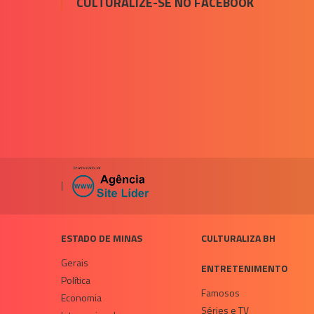
CULTURALIZE-SE NO FACEBOOK
|
ESTADO DE MINAS
CULTURALIZA BH
Gerais
ENTRETENIMENTO
Política
Famosos
Economia
Séries e TV