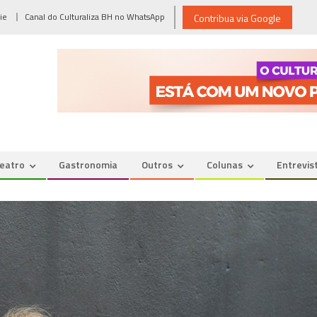
ie
Canal do Culturaliza BH no WhatsApp
Contribua via Google
eatro
Gastronomia
Outros
Colunas
Entrevis