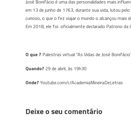
José Bonifácio é uma das personalidades mais influe
em 13 de junho de 1763, durante sua vida, lutou pelo 
curioso, o que o fez viajar o mundo o alcançou mais d
Em 2018, ele foi oficialmente declarado Patrono da I
O que ?
Palestras virtual “As Vidas de José Bonifácio
Quando?
29 de abril, às 19h30
Onde?
Youtube.com/c/AcademiaMineiraDeLetras
Deixe o seu comentário