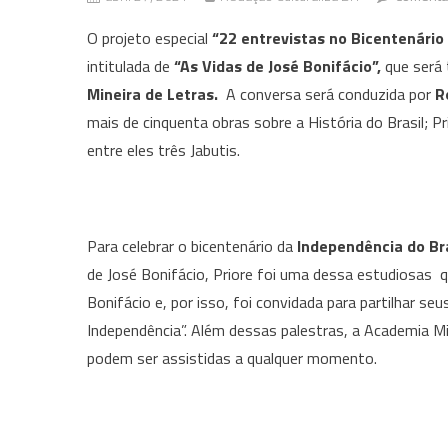
O projeto especial
“22 entrevistas no Bicentenário
intitulada de
“As Vidas de José Bonifácio”,
que será
Mineira de Letras.
A conversa será conduzida por
R
mais de cinquenta obras sobre a História do Brasil; P
entre eles três Jabutis.
Para celebrar o bicentenário da
Independência do Bra
de José Bonifácio, Priore foi uma dessa estudiosas q
Bonifácio e, por isso, foi convidada para partilhar 
Independência”. Além dessas palestras, a Academia Mi
podem ser assistidas a qualquer momento.