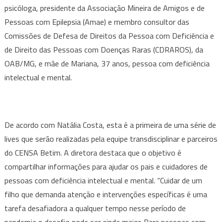
psicóloga, presidente da Associação Mineira de Amigos e de
Pessoas com Epilepsia (Amae) e membro consultor das
Comissões de Defesa de Direitos da Pessoa com Deficiência e
de Direito das Pessoas com Doenças Raras (CDRAROS), da
OAB/MG, e mãe de Mariana, 37 anos, pessoa com deficiência
intelectual e mental.
De acordo com Natália Costa, esta é a primeira de uma série de
lives que serão realizadas pela equipe transdisciplinar e parceiros
do CENSA Betim. A diretora destaca que o objetivo é
compartilhar informações para ajudar os pais e cuidadores de
pessoas com deficiência intelectual e mental. “Cuidar de um
filho que demanda atenção e intervenções específicas é uma
tarefa desafiadora a qualquer tempo nesse período de
pandemia o desafio pode ser ainda maior. Para pessoas com