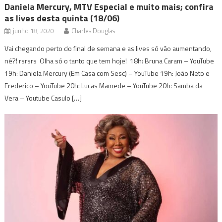
Daniela Mercury, MTV Especial e muito mais; confira
as lives desta quinta (18/06)
junho 18, 2020
Charles Douglas
Vai chegando perto do final de semana e as lives só vão aumentando,
né?! rsrsrs Olha só o tanto que tem hoje! 18h: Bruna Caram – YouTube
19h: Daniela Mercury (Em Casa com Sesc) – YouTube 19h: João Neto e
Frederico – YouTube 20h: Lucas Mamede – YouTube 20h: Samba da
Vera – Youtube Casulo […]