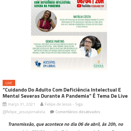
LIVE
“Cuidando Do Adulto Com Deficiência Intelectual E
Mental Severas Durante A Pandemia” É Tema De Live
março 31, 2021
Felipe de Jesus - Siga:
em
@felipe_jesusjornalista
Comentários desativados
“Cuidando
Transmissão, que acontece no dia 06 de abril, às 20h, no
do