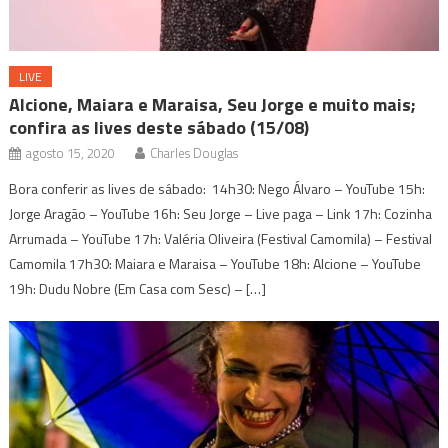
LIVE
Alcione, Maiara e Maraisa, Seu Jorge e muito mais;
confira as lives deste sábado (15/08)
agosto 15, 2020
Charles Douglas
Bora conferir as lives de sábado: 14h30: Nego Álvaro – YouTube 15h:
Jorge Aragão – YouTube 16h: Seu Jorge – Live paga – Link 17h: Cozinha
Arrumada – YouTube 17h: Valéria Oliveira (Festival Camomila) – Festival
Camomila 17h30: Maiara e Maraisa – YouTube 18h: Alcione – YouTube
19h: Dudu Nobre (Em Casa com Sesc) – […]