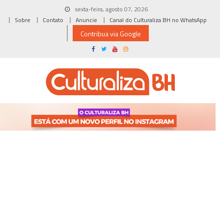
Skip
sexta-feira, agosto 07, 2026
to
Sobre
Contato
Anuncie
Canal do Culturaliza BH no WhatsApp
content
Contribua via Google