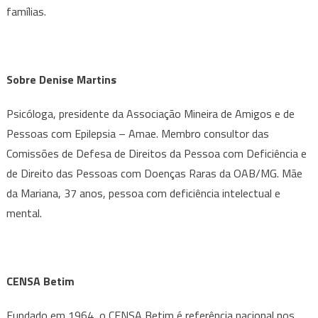
famílias.
Sobre Denise Martins
Psicóloga, presidente da Associação Mineira de Amigos e de
Pessoas com Epilepsia – Amae. Membro consultor das
Comissões de Defesa de Direitos da Pessoa com Deficiência e
de Direito das Pessoas com Doenças Raras da OAB/MG. Mãe
da Mariana, 37 anos, pessoa com deficiência intelectual e
mental.
CENSA Betim
Fundado em 1964, o CENSA Betim é referência nacional nos