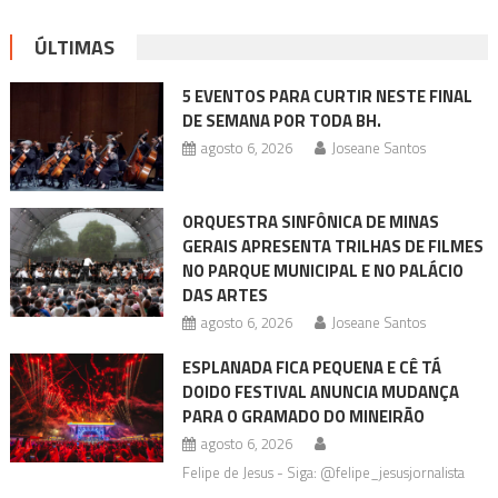
ÚLTIMAS
5 EVENTOS PARA CURTIR NESTE FINAL
DE SEMANA POR TODA BH.
agosto 6, 2026
Joseane Santos
ORQUESTRA SINFÔNICA DE MINAS
GERAIS APRESENTA TRILHAS DE FILMES
NO PARQUE MUNICIPAL E NO PALÁCIO
DAS ARTES
agosto 6, 2026
Joseane Santos
ESPLANADA FICA PEQUENA E CÊ TÁ
DOIDO FESTIVAL ANUNCIA MUDANÇA
PARA O GRAMADO DO MINEIRÃO
agosto 6, 2026
Felipe de Jesus - Siga: @felipe_jesusjornalista