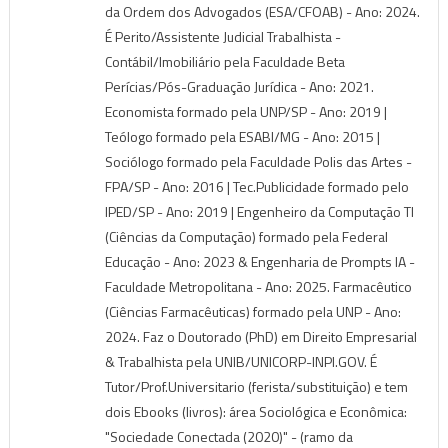
da Ordem dos Advogados (ESA/CFOAB) - Ano: 2024.
É Perito/Assistente Judicial Trabalhista -
Contábil/Imobiliário pela Faculdade Beta
Perícias/Pós-Graduação Jurídica - Ano: 2021.
Economista formado pela UNP/SP - Ano: 2019 |
Teólogo formado pela ESABI/MG - Ano: 2015 |
Sociólogo formado pela Faculdade Polis das Artes -
FPA/SP - Ano: 2016 | Tec.Publicidade formado pelo
IPED/SP - Ano: 2019 | Engenheiro da Computação TI
(Ciências da Computação) formado pela Federal
Educação - Ano: 2023 & Engenharia de Prompts IA -
Faculdade Metropolitana - Ano: 2025. Farmacêutico
(Ciências Farmacêuticas) formado pela UNP - Ano:
2024. Faz o Doutorado (PhD) em Direito Empresarial
& Trabalhista pela UNIB/UNICORP-INPI.GOV. É
Tutor/Prof.Universitario (ferista/substituição) e tem
dois Ebooks (livros): área Sociológica e Econômica:
"Sociedade Conectada (2020)" - (ramo da