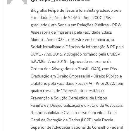
Biografia: Felipe de Jesus é Jornalista graduado pela
Faculdade Estácio de Sá/MG - Ano: 2007 | Pós-
graduado (Lato Sensu) em Relações Públicas - RP &
Assessoria de Imprensa pela Faculdade Educa
Mundo - Ano: 2023 - e Mestre em Comunicação
Social: Jornalismo e Ciências da Informação & RP pela
UEMC - Ano: 2015. Advogado formado pela UNIESP
S.A./MG - Ano: 2019 - (aprovado no exame da
Ordem dos Advogados do Brasil - OAB), com Pós-
Graduação em Direito Empresarial - Direito Público e
Licitatório pela Faculdade Focus/PR - Ano: 2022. Tem
quatro cursos de "Extensão Universitária":
Prevenção e Solução Extrajudicial de Litígios
Familiares, Desjudicialização e o Futuro da Advocacia,
Responsabilidade Civil e o curso Conceitos da Lei
Geral de Proteção de Dados (LGPD) pela Escola
Superior de Advocacia Nacional do Conselho Federal