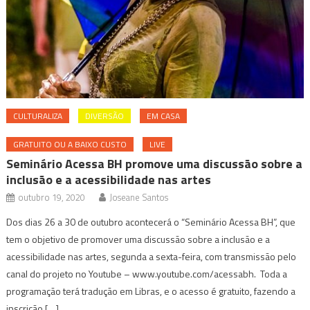
CULTURALIZA
DIVERSÃO
EM CASA
GRATUITO OU A BAIXO CUSTO
LIVE
Seminário Acessa BH promove uma discussão sobre a
inclusão e a acessibilidade nas artes
outubro 19, 2020
Joseane Santos
Dos dias 26 a 30 de outubro acontecerá o “Seminário Acessa BH”, que
tem o objetivo de promover uma discussão sobre a inclusão e a
acessibilidade nas artes, segunda a sexta-feira, com transmissão pelo
canal do projeto no Youtube – www.youtube.com/acessabh. Toda a
programação terá tradução em Libras, e o acesso é gratuito, fazendo a
inscrição […]