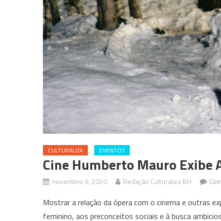
CULTURALIZA
EVENTOS
Cine Humberto Mauro Exibe A
novembro 9, 2020
Redação Culturaliza BH
Com
Mostrar a relação da ópera com o cinema e outras ex
feminino, aos preconceitos sociais e à busca ambicio