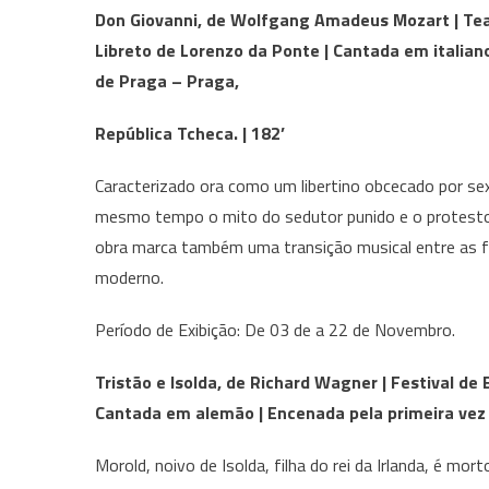
Don Giovanni, de Wolfgang Amadeus Mozart | Tea
Libreto de Lorenzo da Ponte | Cantada em italian
de Praga – Praga,
República Tcheca. | 182’
Caracterizado ora como um libertino obcecado por se
mesmo tempo o mito do sedutor punido e o protesto 
obra marca também uma transição musical entre as f
moderno.
Período de Exibição: De 03 de a 22 de Novembro.
Tristão e Isolda, de Richard Wagner | Festival de
Cantada em alemão | Encenada pela primeira vez
Morold, noivo de Isolda, filha do rei da Irlanda, é mor