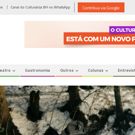
ie
Canal do Culturaliza BH no WhatsApp
Contribua via Google
eatro
Gastronomia
Outros
Colunas
Entrevis