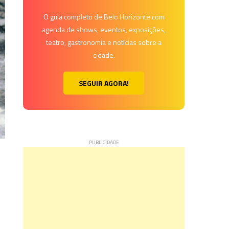
O guia completo de Belo Horizonte com
agenda de shows, eventos, exposições,
teatro, gastronomia e notícias sobre a
cidade.
SEGUIR AGORA!