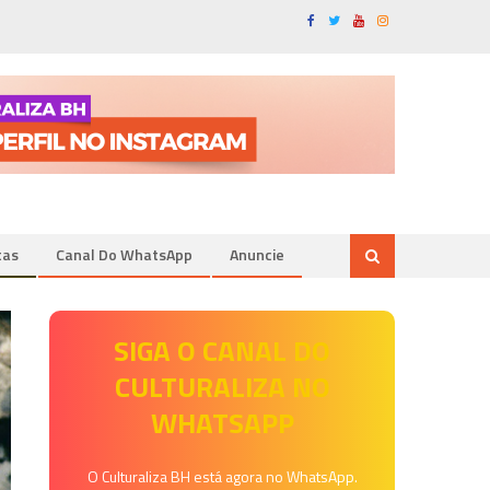
tas
Canal Do WhatsApp
Anuncie
SIGA O CANAL DO
CULTURALIZA NO
WHATSAPP
O Culturaliza BH está agora no WhatsApp.