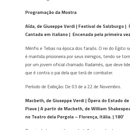
Programação da Mostra
Aída, de Giuseppe Verdi | Festival de Salzburgo |
Cantada em italiano | Encenada pela primeira vez
Mênfis e Tebas na época dos faraós. O rei do Egito se
é mantida prisioneira por seus inimigos, tendo se to
por um jovem oficial chamado Radamés, que deve lid
que é contra o pai dela que terá de combater.
Período de Exibição: De 03 de a 22 de Novembro.
Macbeth, de Giuseppe Verdi | Ópera do Estado de
Piave | A partir de Macbeth, de William Shakespe
no Teatro dela Pergola – Florença, Itália. | 180’