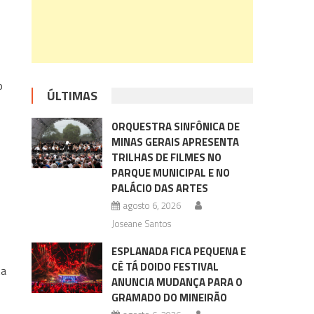
o
ÚLTIMAS
ORQUESTRA SINFÔNICA DE
MINAS GERAIS APRESENTA
TRILHAS DE FILMES NO
PARQUE MUNICIPAL E NO
PALÁCIO DAS ARTES
agosto 6, 2026
Joseane Santos
ESPLANADA FICA PEQUENA E
CÊ TÁ DOIDO FESTIVAL
ta
ANUNCIA MUDANÇA PARA O
GRAMADO DO MINEIRÃO