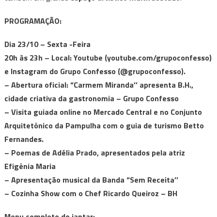
PROGRAMAÇÃO:
Dia 23/10 – Sexta -Feira
20h às 23h – Local: Youtube (youtube.com/grupoconfesso)
e Instagram do Grupo Confesso (@grupoconfesso).
– Abertura oficial: “Carmem Miranda’’ apresenta B.H.,
cidade criativa da gastronomia – Grupo Confesso
– Visita guiada online no Mercado Central e no Conjunto
Arquitetônico da Pampulha com o guia de turismo Betto
Fernandes.
– Poemas de Adélia Prado, apresentados pela atriz
Efigênia Maria
– Apresentação musical da Banda “Sem Receita’’
– Cozinha Show com o Chef Ricardo Queiroz – BH
Menu completo do jantar: