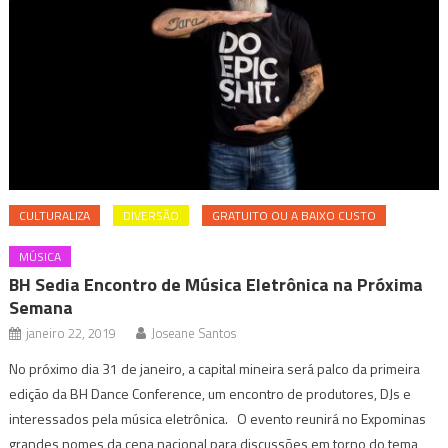
CULTURALIZA
DIVERSÃO
GRATUITO OU A BAIXO CUSTO
MÚSICA
BH Sedia Encontro de Música Eletrônica na Próxima
Semana
janeiro 22, 2019
Joseane Santos
No próximo dia 31 de janeiro, a capital mineira será palco da primeira
edição da BH Dance Conference, um encontro de produtores, DJs e
interessados pela música eletrônica. O evento reunirá no Expominas
grandes nomes da cena nacional para discussões em torno do tema,