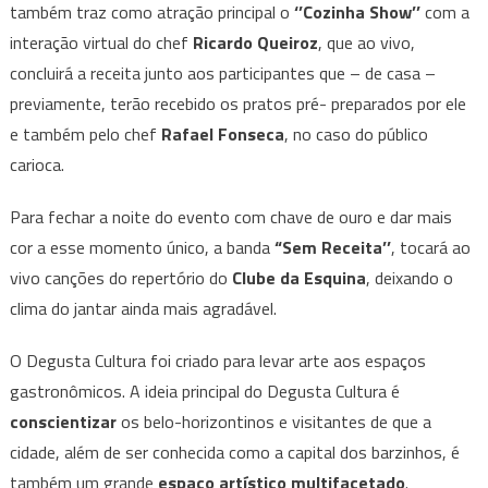
também traz como atração principal o
‘’Cozinha Show’’
com a
interação virtual do chef
Ricardo Queiroz
, que ao vivo,
concluirá a receita junto aos participantes que – de casa –
previamente, terão recebido os pratos pré- preparados por ele
e também pelo chef
Rafael Fonseca
, no caso do público
carioca.
Para fechar a noite do evento com chave de ouro e dar mais
cor a esse momento único, a banda
“Sem Receita’’
, tocará ao
vivo canções do repertório do
Clube da Esquina
, deixando o
clima do jantar ainda mais agradável.
O Degusta Cultura foi criado para levar arte aos espaços
gastronômicos. A ideia principal do Degusta Cultura é
conscientizar
os belo-horizontinos e visitantes de que a
cidade, além de ser conhecida como a capital dos barzinhos, é
também um grande
espaço artístico multifacetado
.