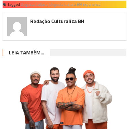
Tagged
Degusta Cultura
,
Degusta Cultura BH Experience
Redação Culturaliza BH
LEIA TAMBÉM...