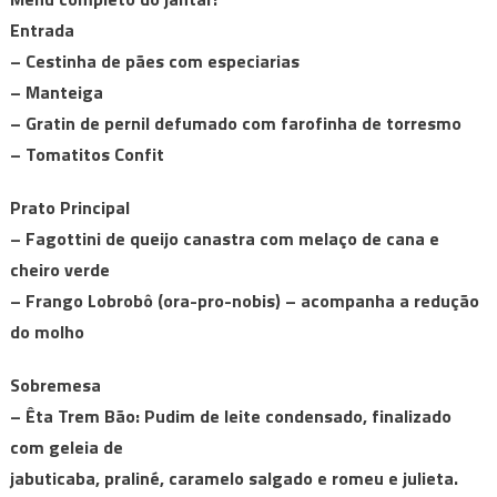
Entrada
– Cestinha de pães com especiarias
– Manteiga
– Gratin de pernil defumado com farofinha de torresmo
– Tomatitos Confit
Prato Principal
– Fagottini de queijo canastra com melaço de cana e
cheiro verde
– Frango Lobrobô (ora-pro-nobis) – acompanha a redução
do molho
Sobremesa
– Êta Trem Bão: Pudim de leite condensado, finalizado
com geleia de
jabuticaba, praliné, caramelo salgado e romeu e julieta.