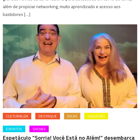
além de propiciar networking, muito aprendizado e acesso aos
bastidores […]
CULTURALIZA
DESTAQUE
DICAS
DIVERSÃO
EVENTOS
SHOWS
Espetáculo “Sorria! Você Está no Além!” desembarca