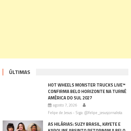
ÚLTIMAS
HOT WHEELS MONSTER TRUCKS LIVE™
CONFIRMA BELO HORIZONTE NA TURNÊ
AMÉRICA DO SUL 2027
agosto 7, 2026
Felipe de Jesus - Siga: @felipe_jesusjornalista
AS HILÁRIAS: SUZY BRASIL, KAYETE E
KAROLINE ABSINTO RETORNAM A BELO