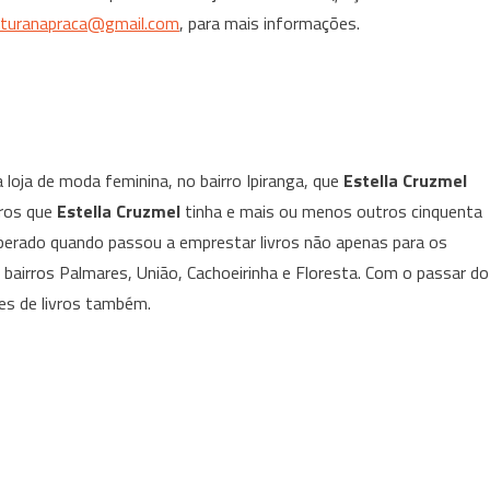
eituranapraca@gmail.com
, para mais informações.
loja de moda feminina, no bairro Ipiranga, que
Estella Cruzmel
vros que
Estella Cruzmel
tinha e mais ou menos outros cinquenta
perado quando passou a emprestar livros não apenas para os
 bairros Palmares, União, Cachoeirinha e Floresta. Com o passar do
es de livros também.