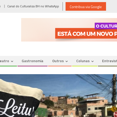
e
Canal do Culturaliza BH no WhatsApp
Contribua via Google
eatro
Gastronomia
Outros
Colunas
Entrevis