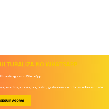
 CULTURALIZA NO WHATSAPP
a BH está agora no WhatsApp.
, eventos, exposições, teatro, gastronomia e notícias sobre a cidade.
SEGUIR AGORA!