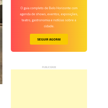
O guia completo de Belo Horizonte com
agenda de shows, eventos, exposições,
teatro, gastronomia e notícias sobre a
cidade.
SEGUIR AGORA!