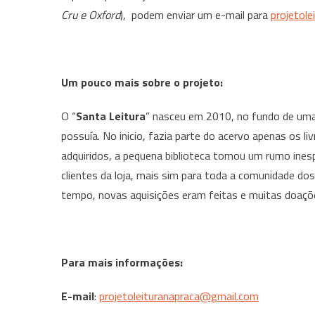
Cru e Oxford
), podem enviar um e-mail para
projetol
Um pouco mais sobre o projeto:
O “
Santa Leitura
” nasceu em 2010, no fundo de uma 
possuía. No inicio, fazia parte do acervo apenas os li
adquiridos, a pequena biblioteca tomou um rumo ines
clientes da loja, mais sim para toda a comunidade dos
tempo, novas aquisições eram feitas e muitas doaçõ
Para mais informações:
E-mail
:
projetoleituranapraca@gmail.com