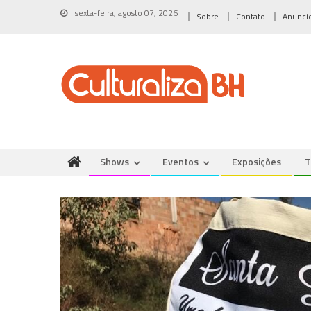
Skip
sexta-feira, agosto 07, 2026
Sobre
Contato
Anunci
to
content
Shows
Eventos
Exposições
T