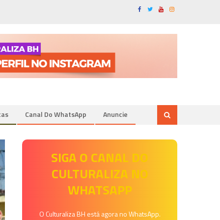
tas
Canal Do WhatsApp
Anuncie
SIGA O CANAL DO
CULTURALIZA NO
WHATSAPP
O Culturaliza BH está agora no WhatsApp.