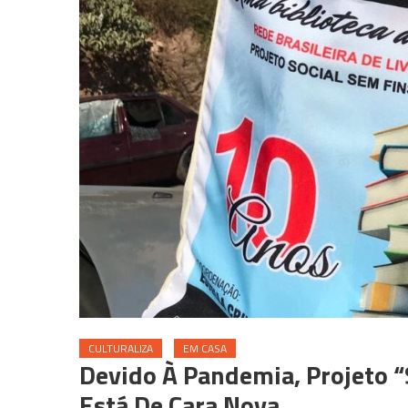
CULTURALIZA
EM CASA
Devido À Pandemia, Projeto “
Está De Cara Nova