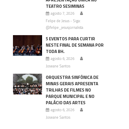
TEATRO SESIMINAS
agosto 7, 2026
Felipe de Jesus - Siga:
@felipe_jesusjornalista
5 EVENTOS PARA CURTIR
NESTE FINAL DE SEMANA POR
TODA BH.
agosto 6, 2026
Joseane Santos
ORQUESTRA SINFÔNICA DE
MINAS GERAIS APRESENTA
TRILHAS DE FILMES NO
PARQUE MUNICIPAL E NO
PALÁCIO DAS ARTES
agosto 6, 2026
Joseane Santos