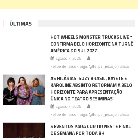
ÚLTIMAS
HOT WHEELS MONSTER TRUCKS LIVE™
CONFIRMA BELO HORIZONTE NA TURNÊ
AMÉRICA DO SUL 2027
agosto 7, 2026
Felipe de Jesus - Siga: @felipe_jesusjornalista
AS HILÁRIAS: SUZY BRASIL, KAYETE E
KAROLINE ABSINTO RETORNAM A BELO
HORIZONTE PARA APRESENTAÇÃO
ÚNICA NO TEATRO SESIMINAS
agosto 7, 2026
Felipe de Jesus - Siga: @felipe_jesusjornalista
5 EVENTOS PARA CURTIR NESTE FINAL
DE SEMANA POR TODA BH.