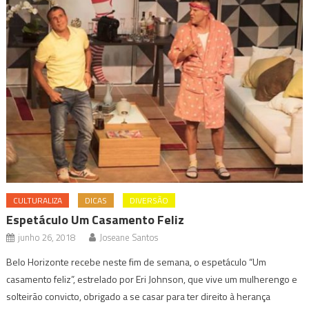
CULTURALIZA
DICAS
DIVERSÃO
Espetáculo Um Casamento Feliz
junho 26, 2018
Joseane Santos
Belo Horizonte recebe neste fim de semana, o espetáculo “Um
casamento feliz”, estrelado por Eri Johnson, que vive um mulherengo e
solteirão convicto, obrigado a se casar para ter direito à herança