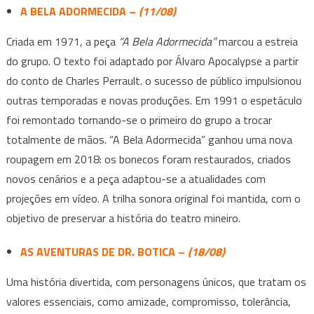
A BELA ADORMECIDA –
(11/08)
Criada em 1971, a peça
“A Bela Adormecida”
marcou a estreia
do grupo. O texto foi adaptado por Álvaro Apocalypse a partir
do conto de Charles Perrault. o sucesso de público impulsionou
outras temporadas e novas produções. Em 1991 o espetáculo
foi remontado tornando-se o primeiro do grupo a trocar
totalmente de mãos. “A Bela Adormecida” ganhou uma nova
roupagem em 2018: os bonecos foram restaurados, criados
novos cenários e a peça adaptou-se a atualidades com
projeções em vídeo. A trilha sonora original foi mantida, com o
objetivo de preservar a história do teatro mineiro.
AS AVENTURAS DE DR. BOTICA –
(18/08)
Uma história divertida, com personagens únicos, que tratam os
valores essenciais, como amizade, compromisso, tolerância,