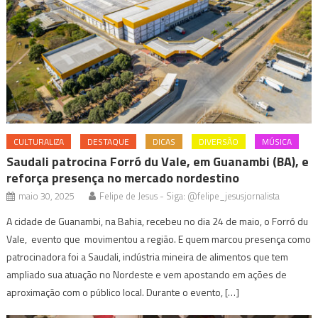
CULTURALIZA
DESTAQUE
DICAS
DIVERSÃO
MÚSICA
Saudali patrocina Forró du Vale, em Guanambi (BA), e
reforça presença no mercado nordestino
maio 30, 2025
Felipe de Jesus - Siga: @felipe_jesusjornalista
A cidade de Guanambi, na Bahia, recebeu no dia 24 de maio, o Forró du
Vale, evento que movimentou a região. E quem marcou presença como
patrocinadora foi a Saudali, indústria mineira de alimentos que tem
ampliado sua atuação no Nordeste e vem apostando em ações de
aproximação com o público local. Durante o evento, […]