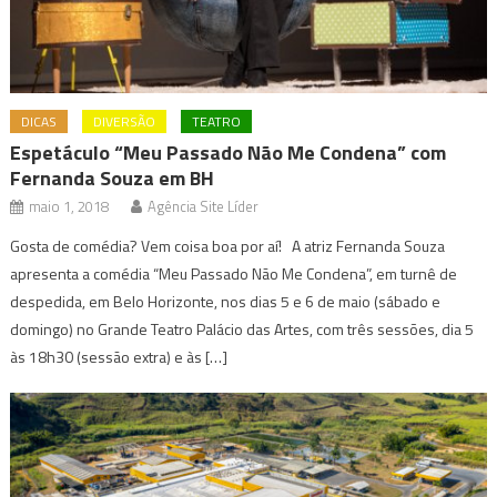
DICAS
DIVERSÃO
TEATRO
Espetáculo “Meu Passado Não Me Condena” com
Fernanda Souza em BH
maio 1, 2018
Agência Site Líder
Gosta de comédia? Vem coisa boa por aí! A atriz Fernanda Souza
apresenta a comédia “Meu Passado Não Me Condena”, em turnê de
despedida, em Belo Horizonte, nos dias 5 e 6 de maio (sábado e
domingo) no Grande Teatro Palácio das Artes, com três sessões, dia 5
às 18h30 (sessão extra) e às […]