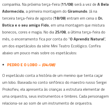
companhia. Na próxima terça-feira (
11/08
) será a vez de
A Bela
Adormecida
, a primeira montagem do
Giramundo
. Já na
terceira terça-feira de agosto (
18/08
) entram em cena o
Dr.
Botica e o seu amigo Fido
, em uma montagem que mistura
bonecos, cores e magia. No dia
25/08
, a última terça-feira do
mês, o encerramento fica por conta do “
O Aprendiz Natural
”,
um dos espetáculos da série Mini Teatro Ecológico. Confira
abaixo um pouco mais sobre os espetáculos:
PEDRO E O LOBO –
(04/08)
O espetáculo conta a história de um menino que tenta caçar
um lobo. Baseada no conto sinfônico do maestro russo Sergei
Prokofiev, ela apresenta às crianças a estrutura elementar de
uma orquestra, seus instrumentos e timbres. Cada personagem
relaciona-se ao som de um instrumento de orquestra.