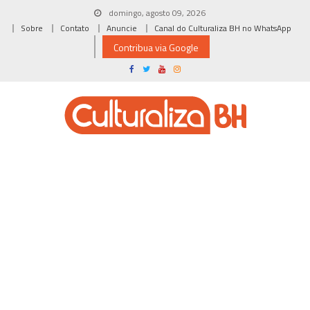
Skip
domingo, agosto 09, 2026
to
Sobre
Contato
Anuncie
Canal do Culturaliza BH no WhatsApp
content
Contribua via Google