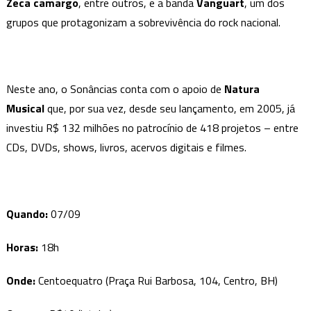
Zeca camargo
, entre outros, e a banda
Vanguart
, um dos
grupos que protagonizam a sobrevivência do rock nacional.
Neste ano, o Sonâncias conta com o apoio de
Natura
Musical
que, por sua vez, desde seu lançamento, em 2005, já
investiu R$ 132 milhões no patrocínio de 418 projetos – entre
CDs, DVDs, shows, livros, acervos digitais e filmes.
Quando:
07/09
Horas:
18h
Onde:
Centoequatro (Praça Rui Barbosa, 104, Centro, BH)