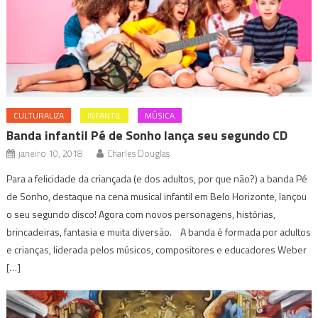
CULTURALIZA
INFANTIL
MÚSICA
Banda infantil Pé de Sonho lança seu segundo CD
janeiro 10, 2018
Charles Douglas
Para a felicidade da criançada (e dos adultos, por que não?) a banda Pé
de Sonho, destaque na cena musical infantil em Belo Horizonte, lançou
o seu segundo disco! Agora com novos personagens, histórias,
brincadeiras, fantasia e muita diversão. A banda é formada por adultos
e crianças, liderada pelos músicos, compositores e educadores Weber
[…]