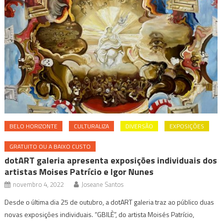
BELO HORIZONTE
CULTURALIZA
DIVERSÃO
EXPOSIÇÕES
GRATUITO OU A BAIXO CUSTO
dotART galeria apresenta exposições individuais dos
artistas Moises Patrício e Igor Nunes
novembro 4, 2022
Joseane Santos
Desde o última dia 25 de outubro, a dotART galeria traz ao público duas
novas exposições individuais. “GBILÈ”, do artista Moisés Patrício,