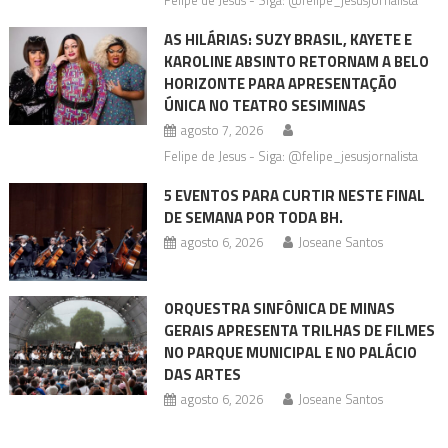
Felipe de Jesus - Siga: @felipe_jesusjornalista
AS HILÁRIAS: SUZY BRASIL, KAYETE E
KAROLINE ABSINTO RETORNAM A BELO
HORIZONTE PARA APRESENTAÇÃO
ÚNICA NO TEATRO SESIMINAS
agosto 7, 2026
Felipe de Jesus - Siga: @felipe_jesusjornalista
5 EVENTOS PARA CURTIR NESTE FINAL
DE SEMANA POR TODA BH.
agosto 6, 2026
Joseane Santos
ORQUESTRA SINFÔNICA DE MINAS
GERAIS APRESENTA TRILHAS DE FILMES
NO PARQUE MUNICIPAL E NO PALÁCIO
DAS ARTES
agosto 6, 2026
Joseane Santos