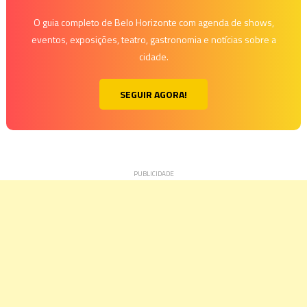
O guia completo de Belo Horizonte com agenda de shows,
eventos, exposições, teatro, gastronomia e notícias sobre a
cidade.
SEGUIR AGORA!