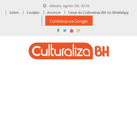
Skip
sábado, agosto 08, 2026
to
Sobre
Contato
Anuncie
Canal do Culturaliza BH no WhatsApp
content
Contribua via Google