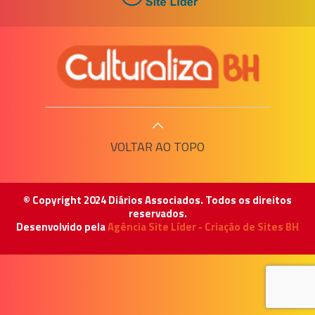
VOLTAR AO TOPO
© Copyright 2024 Diários Associados. Todos os direitos
reservados.
Desenvolvido pela
Agência Site Líder - Criação de Sites BH