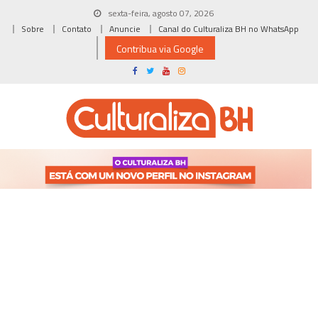
Skip
sexta-feira, agosto 07, 2026
to
Sobre
Contato
Anuncie
Canal do Culturaliza BH no WhatsApp
content
Contribua via Google