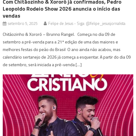
Com Chitãozinho & Xororó já confirmados, Pedro
Leopoldo Rodeio Show 2026 anuncia o início das
vendas
setembro 5, 2025
Felipe de Jesus - Siga: @felipe_jesusjornalista
Chitãozinho & Xororó – Brunno Rangel. Começa no dia 09 de
setembro a pré-venda para a 21ª edição de uma das maiores e
melhores festas do peão do Brasil O ano ainda não acabou, mas
calendário sertanejo de 2026 já começa a esquentar. A partir do dia 09
de setembro, será iniciada a pré-venda […]