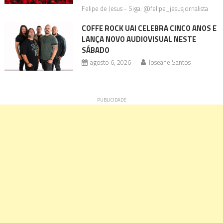
Felipe de Jesus - Siga: @felipe_jesusjornalista
COFFE ROCK UAI CELEBRA CINCO ANOS E
LANÇA NOVO AUDIOVISUAL NESTE
SÁBADO
agosto 6, 2026
Joseane Santos