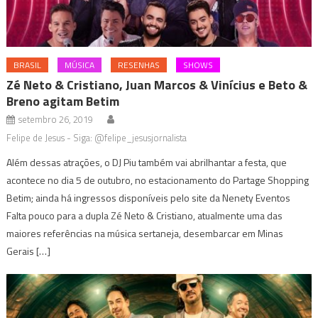
BRASIL
MÚSICA
RESENHAS
SHOWS
Zé Neto & Cristiano, Juan Marcos & Vinícius e Beto &
Breno agitam Betim
setembro 26, 2019
Felipe de Jesus - Siga: @felipe_jesusjornalista
Além dessas atrações, o DJ Piu também vai abrilhantar a festa, que
acontece no dia 5 de outubro, no estacionamento do Partage Shopping
Betim; ainda há ingressos disponíveis pelo site da Nenety Eventos
Falta pouco para a dupla Zé Neto & Cristiano, atualmente uma das
maiores referências na música sertaneja, desembarcar em Minas
Gerais […]