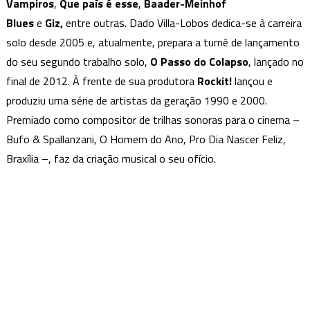
Vampiros
,
Que país é esse
,
Baader-Meinhof
Blues
e
Giz,
entre outras. Dado Villa-Lobos dedica-se à carreira
solo desde 2005 e, atualmente, prepara a turnê de lançamento
do seu segundo trabalho solo,
O Passo do Colapso
, lançado no
final de 2012. À frente de sua produtora
Rockit!
lançou e
produziu uma série de artistas da geração 1990 e 2000.
Premiado como compositor de trilhas sonoras para o cinema –
Bufo & Spallanzani, O Homem do Ano, Pro Dia Nascer Feliz,
Braxília –, faz da criação musical o seu ofício.