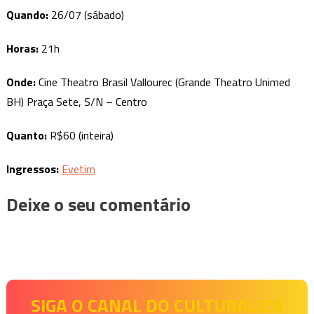
Quando:
26/07 (sábado)
Horas:
21h
Onde:
Cine Theatro Brasil Vallourec (Grande Theatro Unimed
BH) Praça Sete, S/N – Centro
Quanto:
R$60 (inteira)
Ingressos:
Evetim
Deixe o seu comentário
SIGA O CANAL DO CULTURALIZA