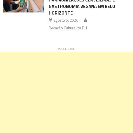
GASTRONOMIA VEGANA EM BELO
HORIZONTE
agosto 5, 2026
Redação Culturaliza BH