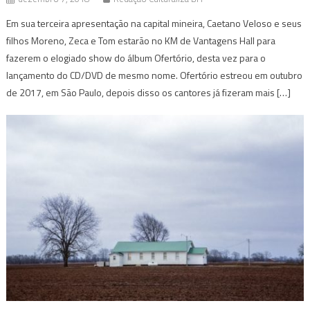
Em sua terceira apresentação na capital mineira, Caetano Veloso e seus
filhos Moreno, Zeca e Tom estarão no KM de Vantagens Hall para
fazerem o elogiado show do álbum Ofertório, desta vez para o
lançamento do CD/DVD de mesmo nome. Ofertório estreou em outubro
de 2017, em São Paulo, depois disso os cantores já fizeram mais […]