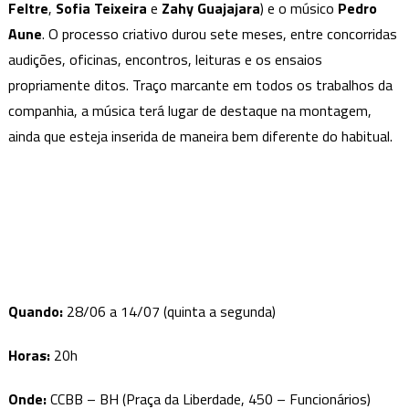
Feltre
,
Sofia Teixeira
e
Zahy Guajajara
) e o músico
Pedro
Aune
. O processo criativo durou sete meses, entre concorridas
audições, oficinas, encontros, leituras e os ensaios
propriamente ditos. Traço marcante em todos os trabalhos da
companhia, a música terá lugar de destaque na montagem,
ainda que esteja inserida de maneira bem diferente do habitual.
Quando:
28/06 a 14/07 (quinta a segunda)
Horas:
20h
Onde:
CCBB – BH (Praça da Liberdade, 450 – Funcionários)