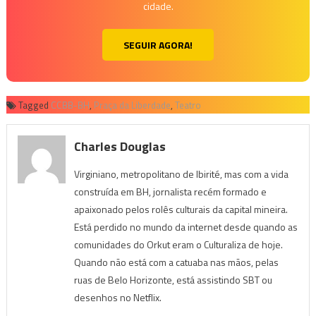
cidade.
SEGUIR AGORA!
Tagged
CCBB-BH
,
Praça da Liberdade
,
Teatro
Charles Douglas
Virginiano, metropolitano de Ibirité, mas com a vida
construída em BH, jornalista recém formado e
apaixonado pelos rolês culturais da capital mineira.
Está perdido no mundo da internet desde quando as
comunidades do Orkut eram o Culturaliza de hoje.
Quando não está com a catuaba nas mãos, pelas
ruas de Belo Horizonte, está assistindo SBT ou
desenhos no Netflix.