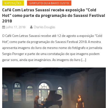
EXPOSIÇÕES
GRATUITO OU A BAIXO CUSTO
Café Com Letras Savassi recebe exposição “Cold
Hot” como parte da programação do Savassi Festival
2018
julho 17, 2018
Charles Douglas
O Café Com Letras Savassi recebe até 12 de agosto a exposição “Cold
Hot”, como parte da programação do Savassi Festival 2018. A mostra
apresenta imagens do livro de mesmo nome do fotógrafo e jornalista
Sergio Poroger e parte de uma constatação de que imagens podem
gerar sons, ainda que imaginários. As imagens do livro […]