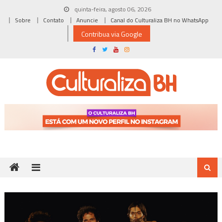
Skip
quinta-feira, agosto 06, 2026
to
Sobre
Contato
Anuncie
Canal do Culturaliza BH no WhatsApp
content
Contribua via Google