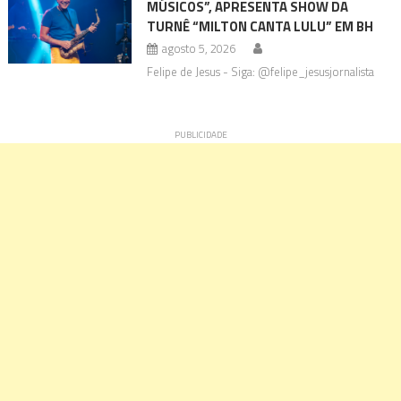
MÚSICOS”, APRESENTA SHOW DA
TURNÊ “MILTON CANTA LULU” EM BH
agosto 5, 2026
Felipe de Jesus - Siga: @felipe_jesusjornalista