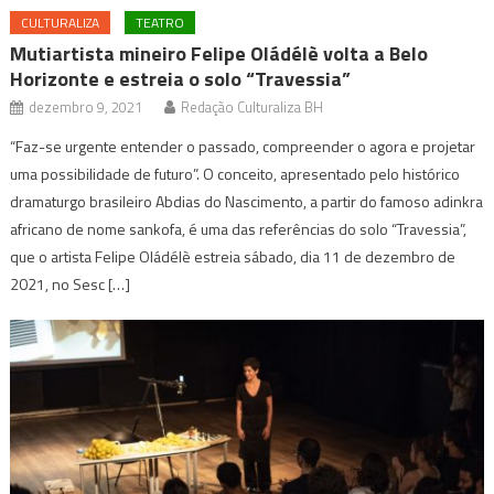
CULTURALIZA
TEATRO
Mutiartista mineiro Felipe Oládélè volta a Belo
Horizonte e estreia o solo “Travessia”
dezembro 9, 2021
Redação Culturaliza BH
“Faz-se urgente entender o passado, compreender o agora e projetar
uma possibilidade de futuro”. O conceito, apresentado pelo histórico
dramaturgo brasileiro Abdias do Nascimento, a partir do famoso adinkra
africano de nome sankofa, é uma das referências do solo “Travessia”,
que o artista Felipe Oládélè estreia sábado, dia 11 de dezembro de
2021, no Sesc […]