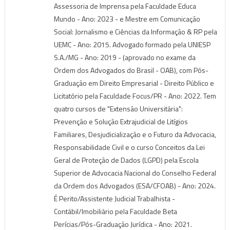
Assessoria de Imprensa pela Faculdade Educa
Mundo - Ano: 2023 - e Mestre em Comunicação
Social: Jornalismo e Ciências da Informação & RP pela
UEMC - Ano: 2015. Advogado formado pela UNIESP
S.A./MG - Ano: 2019 - (aprovado no exame da
Ordem dos Advogados do Brasil - OAB), com Pós-
Graduação em Direito Empresarial - Direito Público e
Licitatório pela Faculdade Focus/PR - Ano: 2022. Tem
quatro cursos de "Extensão Universitária":
Prevenção e Solução Extrajudicial de Litígios
Familiares, Desjudicialização e o Futuro da Advocacia,
Responsabilidade Civil e o curso Conceitos da Lei
Geral de Proteção de Dados (LGPD) pela Escola
Superior de Advocacia Nacional do Conselho Federal
da Ordem dos Advogados (ESA/CFOAB) - Ano: 2024.
É Perito/Assistente Judicial Trabalhista -
Contábil/Imobiliário pela Faculdade Beta
Perícias/Pós-Graduação Jurídica - Ano: 2021.