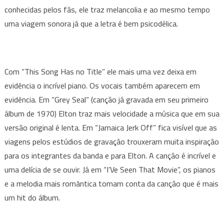
conhecidas pelos fãs, ele traz melancolia e ao mesmo tempo
uma viagem sonora já que a letra é bem psicodélica.
Com “This Song Has no Title” ele mais uma vez deixa em
evidência o incrível piano. Os vocais também aparecem em
evidência. Em “Grey Seal” (canção já gravada em seu primeiro
álbum de 1970) Elton traz mais velocidade a música que em sua
versão original é lenta. Em “Jamaica Jerk Off” fica visível que as
viagens pelos estúdios de gravação trouxeram muita inspiração
para os integrantes da banda e para Elton. A canção é incrível e
uma delícia de se ouvir. Já em “I’Ve Seen That Movie”, os pianos
e a melodia mais romântica tomam conta da canção que é mais
um hit do álbum.