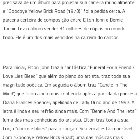
precisava de um álbum para projetar sua carreira mundialmente
e “Goodbye Yellow Brick Road (1973)” foi a pedida certa. A
parceria certeira de composição entre Elton John e Bernie
Taupin fez o álbum vender 31 milhões de cópias no mundo
todo. Ele é um dos mais vendidos na carreira do cantor.
Para iniciar, Elton John traz a fantástica “Funeral For a Friend /
Love Lies Bleed” que além do piano do artista, traz toda sua
magnitude poética. Em seguida o álbum traz “Candle In The
Wind”, que ficou ainda mais conhecida após a partida da princesa
Diana Frances Spencer, apelidada de Lady Di no ano de 1997. A
letra é linda e seu refrão ainda mais. Com “Bennie And The Jets”
(uma das mais conhecidas do artista), Elton traz toda a sua
força “dance e blues” para a canção. Seu vocal está impecável.
Com “Goodbye Yellow Brick Road”, uma das músicas mais