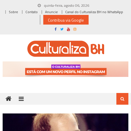
Skip
quinta-feira, agosto 06, 2026
to
Sobre
Contato
Anuncie
Canal do Culturaliza BH no WhatsApp
content
Contribua via Google