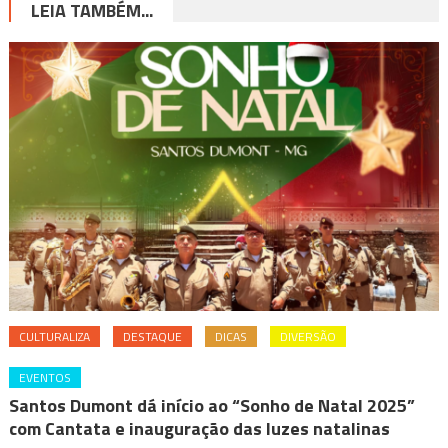
LEIA TAMBÉM...
CULTURALIZA
DESTAQUE
DICAS
DIVERSÃO
EVENTOS
Santos Dumont dá início ao “Sonho de Natal 2025”
com Cantata e inauguração das luzes natalinas