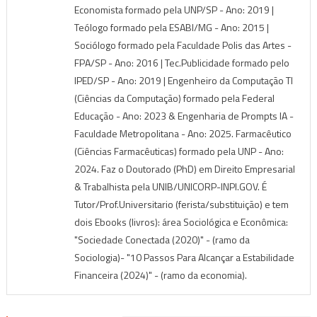
Economista formado pela UNP/SP - Ano: 2019 |
Teólogo formado pela ESABI/MG - Ano: 2015 |
Sociólogo formado pela Faculdade Polis das Artes -
FPA/SP - Ano: 2016 | Tec.Publicidade formado pelo
IPED/SP - Ano: 2019 | Engenheiro da Computação TI
(Ciências da Computação) formado pela Federal
Educação - Ano: 2023 & Engenharia de Prompts IA -
Faculdade Metropolitana - Ano: 2025. Farmacêutico
(Ciências Farmacêuticas) formado pela UNP - Ano:
2024. Faz o Doutorado (PhD) em Direito Empresarial
& Trabalhista pela UNIB/UNICORP-INPI.GOV. É
Tutor/Prof.Universitario (ferista/substituição) e tem
dois Ebooks (livros): área Sociológica e Econômica:
"Sociedade Conectada (2020)" - (ramo da
Sociologia)- "10 Passos Para Alcançar a Estabilidade
Financeira (2024)" - (ramo da economia).