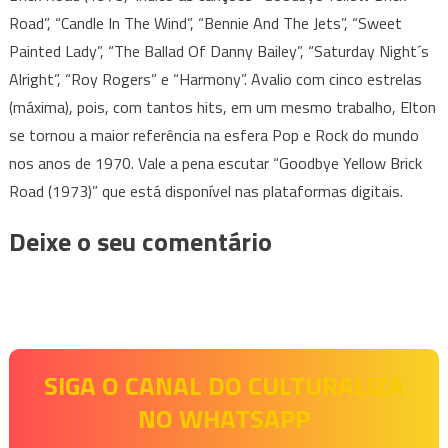
Road”, “Candle In The Wind”, “Bennie And The Jets”, “Sweet
Painted Lady”, “The Ballad Of Danny Bailey”, “Saturday Night´s
Alright”, “Roy Rogers” e “Harmony”. Avalio com cinco estrelas
(máxima), pois, com tantos hits, em um mesmo trabalho, Elton
se tornou a maior referência na esfera Pop e Rock do mundo
nos anos de 1970. Vale a pena escutar “Goodbye Yellow Brick
Road (1973)” que está disponível nas plataformas digitais.
Deixe o seu comentário
SIGA O CANAL DO CULTURALIZA
NO WHATSAPP