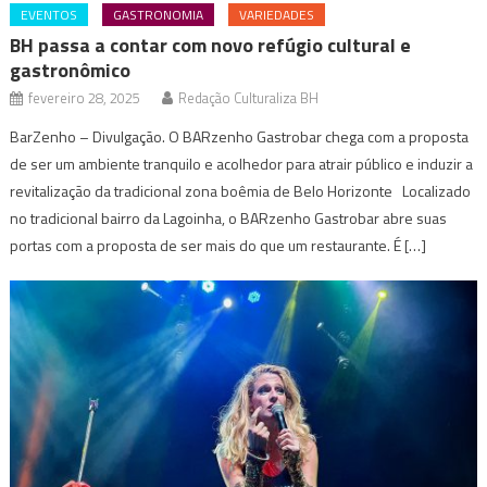
EVENTOS
GASTRONOMIA
VARIEDADES
BH passa a contar com novo refúgio cultural e
gastronômico
fevereiro 28, 2025
Redação Culturaliza BH
BarZenho – Divulgação. O BARzenho Gastrobar chega com a proposta
de ser um ambiente tranquilo e acolhedor para atrair público e induzir a
revitalização da tradicional zona boêmia de Belo Horizonte Localizado
no tradicional bairro da Lagoinha, o BARzenho Gastrobar abre suas
portas com a proposta de ser mais do que um restaurante. É […]