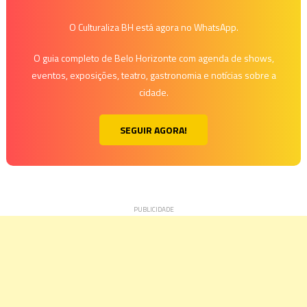
O Culturaliza BH está agora no WhatsApp.
O guia completo de Belo Horizonte com agenda de shows,
eventos, exposições, teatro, gastronomia e notícias sobre a
cidade.
SEGUIR AGORA!