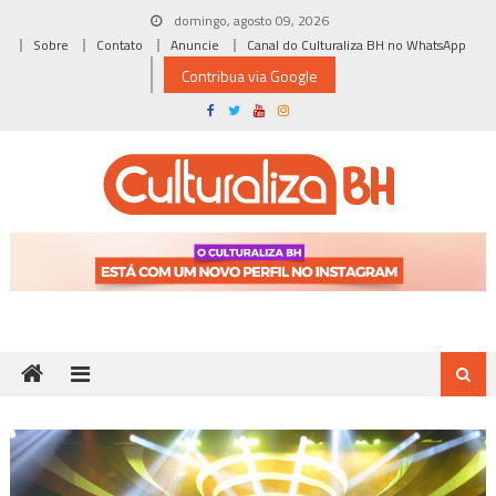
Skip
domingo, agosto 09, 2026
to
Sobre
Contato
Anuncie
Canal do Culturaliza BH no WhatsApp
content
Contribua via Google