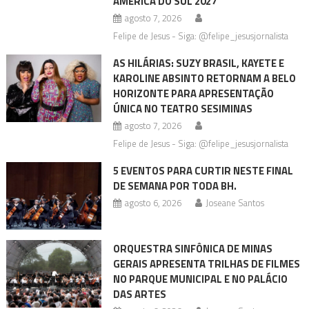
AMÉRICA DO SUL 2027
agosto 7, 2026
Felipe de Jesus - Siga: @felipe_jesusjornalista
AS HILÁRIAS: SUZY BRASIL, KAYETE E
KAROLINE ABSINTO RETORNAM A BELO
HORIZONTE PARA APRESENTAÇÃO
ÚNICA NO TEATRO SESIMINAS
agosto 7, 2026
Felipe de Jesus - Siga: @felipe_jesusjornalista
5 EVENTOS PARA CURTIR NESTE FINAL
DE SEMANA POR TODA BH.
agosto 6, 2026
Joseane Santos
ORQUESTRA SINFÔNICA DE MINAS
GERAIS APRESENTA TRILHAS DE FILMES
NO PARQUE MUNICIPAL E NO PALÁCIO
DAS ARTES