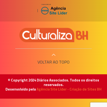
|
VOLTAR AO TOPO
© Copyright 2024 Diários Associados. Todos os direitos
reservados.
Desenvolvido pela
Agência Site Líder - Criação de Sites BH