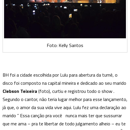
Foto: Kelly Santos
BH foi a cidade escolhida por Lulu para abertura da turnê, o
disco foi composto na capital mineira e dedicado ao seu marido
Clebson Teixeira
(foto), curtiu e registrou todo o show .
Segundo o cantor, não teria lugar melhor para esse lançamento,
já que, o amor da sua vida vive aqui. Lulu fez uma declaração ao
marido ” Essa canção pra você nunca mais ter que sussurrar
que me ama – pra te libertar de todo julgamento alheio – eu te