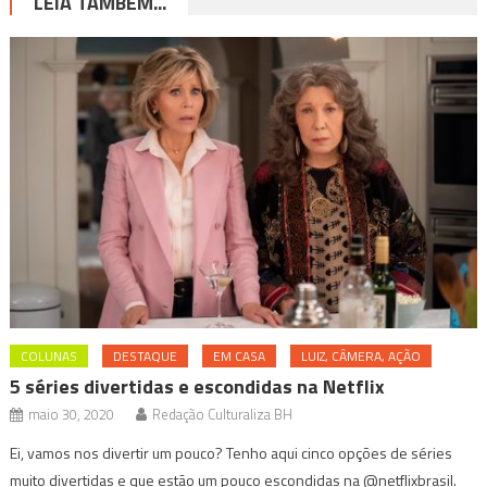
LEIA TAMBÉM...
COLUNAS
DESTAQUE
EM CASA
LUIZ, CÂMERA, AÇÃO
5 séries divertidas e escondidas na Netflix
maio 30, 2020
Redação Culturaliza BH
Ei, vamos nos divertir um pouco? Tenho aqui cinco opções de séries
muito divertidas e que estão um pouco escondidas na @netflixbrasil.