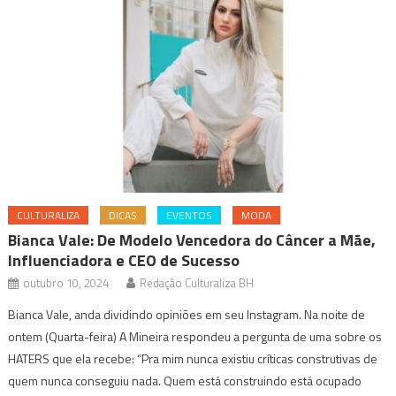
CULTURALIZA
DICAS
EVENTOS
MODA
Bianca Vale: De Modelo Vencedora do Câncer a Mãe,
Influenciadora e CEO de Sucesso
outubro 10, 2024
Redação Culturaliza BH
Bianca Vale, anda dividindo opiniões em seu Instagram. Na noite de
ontem (Quarta-feira) A Mineira respondeu a pergunta de uma sobre os
HATERS que ela recebe: “Pra mim nunca existiu críticas construtivas de
quem nunca conseguiu nada. Quem está construindo está ocupado