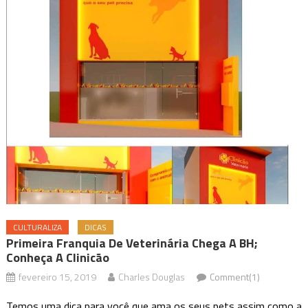
CULTURALIZA
DICAS
Primeira Franquia De Veterinária Chega A BH;
Conheça A Clinicão
fevereiro 15, 2019
Charles Douglas
Comment(1)
Temos uma dica para você que ama os seus pets assim como a