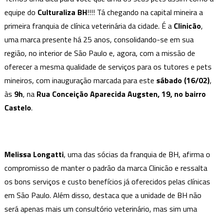
equipe do
Culturaliza BH
!!!! Tá chegando na capital mineira a
primeira franquia de clínica veterinária da cidade. É a
Clinicão
,
uma marca presente há 25 anos, consolidando-se em sua
região, no interior de São Paulo e, agora, com a missão de
oferecer a mesma qualidade de serviços para os tutores e pets
mineiros, com inauguração marcada para este
sábado (16/02)
,
às
9h
, na
Rua Conceição Aparecida Augsten, 19, no bairro
Castelo
.
Melissa Longatti
, uma das sócias da franquia de BH, afirma o
compromisso de manter o padrão da marca Clinicão e ressalta
os bons serviços e custo benefícios já oferecidos pelas clínicas
em São Paulo. Além disso, destaca que a unidade de BH não
será apenas mais um consultório veterinário, mas sim uma