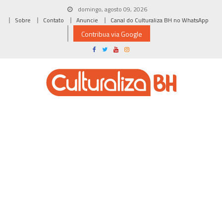
Skip
domingo, agosto 09, 2026
to
Sobre
Contato
Anuncie
Canal do Culturaliza BH no WhatsApp
content
Contribua via Google