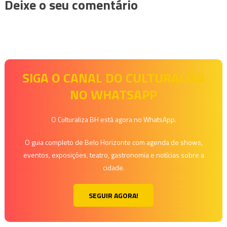
Deixe o seu comentário
SIGA O CANAL DO CULTURALIZA
NO WHATSAPP
O Culturaliza BH está agora no WhatsApp.
O guia completo de Belo Horizonte com agenda de shows,
eventos, exposições, teatro, gastronomia e notícias sobre a
cidade.
SEGUIR AGORA!