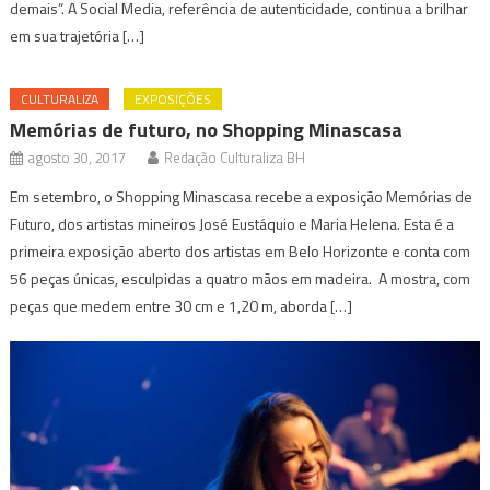
demais”. A Social Media, referência de autenticidade, continua a brilhar
em sua trajetória […]
CULTURALIZA
EXPOSIÇÕES
Memórias de futuro, no Shopping Minascasa
agosto 30, 2017
Redação Culturaliza BH
Em setembro, o Shopping Minascasa recebe a exposição Memórias de
Futuro, dos artistas mineiros José Eustáquio e Maria Helena. Esta é a
primeira exposição aberto dos artistas em Belo Horizonte e conta com
56 peças únicas, esculpidas a quatro mãos em madeira. A mostra, com
peças que medem entre 30 cm e 1,20 m, aborda […]