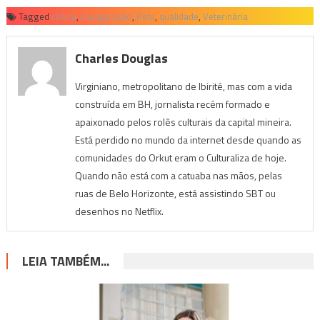
Tagged
clínica
,
inauguração
,
Pets
,
qualidade
,
Veterinária
Charles Douglas
Virginiano, metropolitano de Ibirité, mas com a vida
construída em BH, jornalista recém formado e
apaixonado pelos rolês culturais da capital mineira.
Está perdido no mundo da internet desde quando as
comunidades do Orkut eram o Culturaliza de hoje.
Quando não está com a catuaba nas mãos, pelas
ruas de Belo Horizonte, está assistindo SBT ou
desenhos no Netflix.
LEIA TAMBÉM...