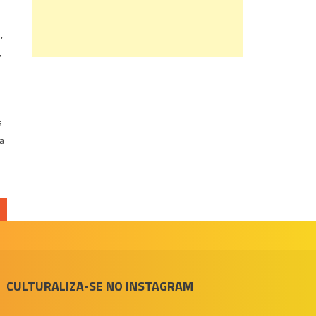
,
,
is
a
CULTURALIZA-SE NO INSTAGRAM