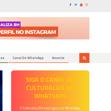
tas
Canal Do WhatsApp
Anuncie
SIGA O CANAL DO
CULTURALIZA NO
WHATSAPP
O Culturaliza BH está agora no WhatsApp.