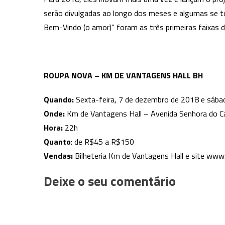
serão divulgadas ao longo dos meses e algumas se to
Bem-Vindo (o amor)” foram as três primeiras faixas di
ROUPA NOVA – KM DE VANTAGENS HALL BH
Quando:
Sexta-feira, 7 de dezembro de 2018 e sába
Onde:
Km de Vantagens Hall – Avenida Senhora do C
Hora:
22h
Quanto
: de R$45 a R$150
Vendas:
Bilheteria Km de Vantagens Hall e site www
Deixe o seu comentário