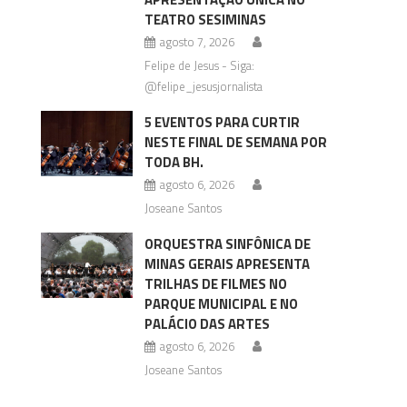
TEATRO SESIMINAS
agosto 7, 2026
Felipe de Jesus - Siga:
@felipe_jesusjornalista
5 EVENTOS PARA CURTIR
NESTE FINAL DE SEMANA POR
TODA BH.
agosto 6, 2026
Joseane Santos
ORQUESTRA SINFÔNICA DE
MINAS GERAIS APRESENTA
TRILHAS DE FILMES NO
PARQUE MUNICIPAL E NO
PALÁCIO DAS ARTES
agosto 6, 2026
Joseane Santos