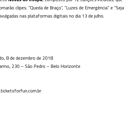
rnarão clipes. “Queda de Braço”, “Luzes de Emergência” e “Seja
vulgadas nas plataformas digitais no dia 13 de julho.
do, 8 de dezembro de 2018
armo, 230 – São Pedro – Belo Horizonte
.ticketsforfun.com.br