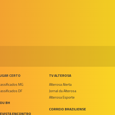
UGAR CERTO
TV ALTEROSA
lassificados MG
Alterosa Alerta
lassificados DF
Jornal da Alterosa
Alterosa Esporte
OU BH
CORREIO BRAZILIENSE
EVISTA ENCONTRO