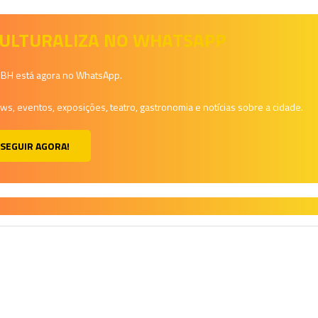
 CULTURALIZA NO WHATSAPP
a BH está agora no WhatsApp.
, eventos, exposições, teatro, gastronomia e notícias sobre a cidade.
SEGUIR AGORA!
H