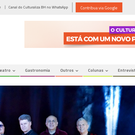
e
Canal do Culturaliza BH no WhatsApp
Contribua via Google
eatro
Gastronomia
Outros
Colunas
Entrevis