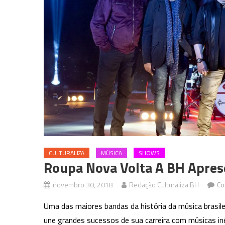
CULTURALIZA
MÚSICA
SHOWS
Roupa Nova Volta A BH Apres
novembro 30, 2018
Redação Culturaliza BH
Co
Uma das maiores bandas da história da música brasile
une grandes sucessos de sua carreira com músicas in