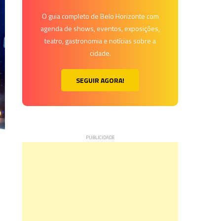
O guia completo de Belo Horizonte com
agenda de shows, eventos, exposições,
teatro, gastronomia e notícias sobre a
cidade.
SEGUIR AGORA!