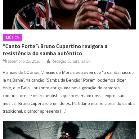
MÚSICA
“Canto Forte”: Bruno Cupertino revigora a
resistência do samba autêntico
setembro 25, 2020
Redação Culturaliza BH
Há mais de 50 anos, Vinicius de Morais escreveu que “o samba nasceu
lá na Bahia”, na canção “Samba da Benção”. Porém, podemos dizer,
hoje, que Belo Horizonte abriga uma nova geração de cantores,
compositores e instrumentistas que preservam nossa expressão
musical. Bruno Cupertino é um deles. Partidário incondicional do samba
tradicional, o cantor apresenta […]