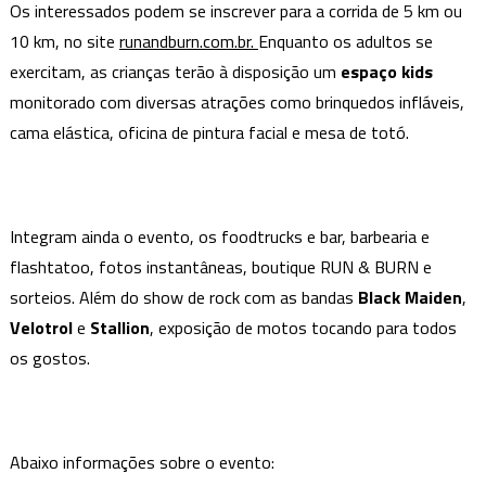
Os interessados podem se inscrever para a corrida de 5 km ou
10 km, no site
runandburn.com.br.
Enquanto os adultos se
exercitam, as crianças terão à disposição um
espaço kids
monitorado com diversas atrações como brinquedos infláveis,
cama elástica, oficina de pintura facial e mesa de totó.
Integram ainda o evento, os foodtrucks e bar, barbearia e
flashtatoo, fotos instantâneas, boutique RUN & BURN e
sorteios. Além do show de rock com as bandas
Black Maiden
,
Velotrol
e
Stallion
, exposição de motos tocando para todos
os gostos.
Abaixo informações sobre o evento: