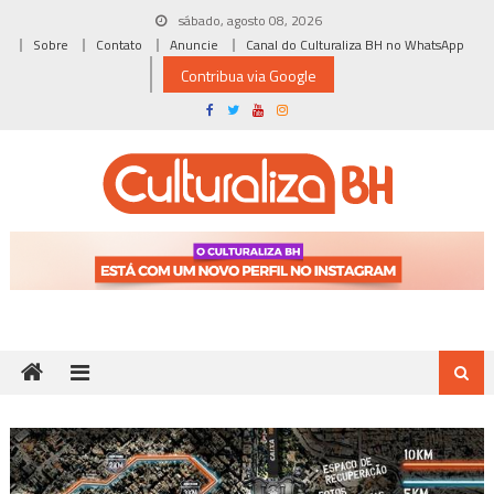
Skip
sábado, agosto 08, 2026
to
Sobre
Contato
Anuncie
Canal do Culturaliza BH no WhatsApp
content
Contribua via Google