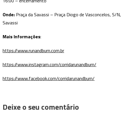
16:00 – encerramento
Onde:
Praça da Savassi – Praça Diogo de Vasconcelos, S/N,
Savassi
Mais Informações
:
https://www.runandburn.com.br
https://www.instagram.com/corridarunandburn/
https://www.facebook.com/corridarunandburn/
Deixe o seu comentário