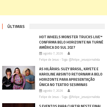
ÚLTIMAS
HOT WHEELS MONSTER TRUCKS LIVE™
CONFIRMA BELO HORIZONTE NA TURNÊ
AMÉRICA DO SUL 2027
agosto 7, 2026
Felipe de Jesus - Siga: @felipe_jesusjornalista
AS HILÁRIAS: SUZY BRASIL, KAYETE E
KAROLINE ABSINTO RETORNAM A BELO
HORIZONTE PARA APRESENTAÇÃO
ÚNICA NO TEATRO SESIMINAS
agosto 7, 2026
Felipe de Jesus - Siga: @felipe_jesusjornalista
5 EVENTOS PARA CURTIR NESTE FINAL