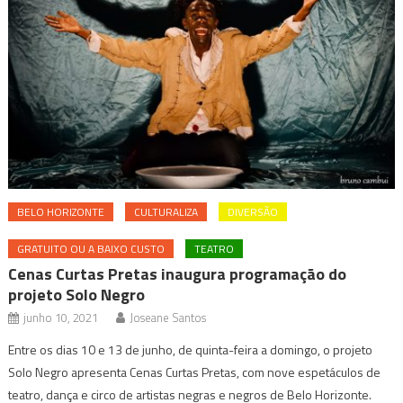
BELO HORIZONTE
CULTURALIZA
DIVERSÃO
GRATUITO OU A BAIXO CUSTO
TEATRO
Cenas Curtas Pretas inaugura programação do
projeto Solo Negro
junho 10, 2021
Joseane Santos
Entre os dias 10 e 13 de junho, de quinta-feira a domingo, o projeto
Solo Negro apresenta Cenas Curtas Pretas, com nove espetáculos de
teatro, dança e circo de artistas negras e negros de Belo Horizonte.