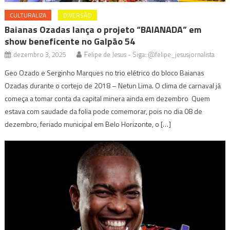
CULTURALIZA
DIVERSÃO
Baianas Ozadas lança o projeto “BAIANADA” em
show beneficente no Galpão 54
dezembro 3, 2025
Felipe de Jesus - Siga: @felipe_jesusjornalista
Geo Ozado e Serginho Marques no trio elétrico do bloco Baianas
Ozadas durante o cortejo de 2018 – Netun Lima. O clima de carnaval já
começa a tomar conta da capital minera ainda em dezembro Quem
estava com saudade da folia pode comemorar, pois no dia 08 de
dezembro, feriado municipal em Belo Horizonte, o […]